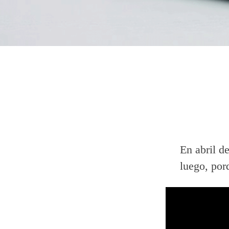
En abril d
luego, por