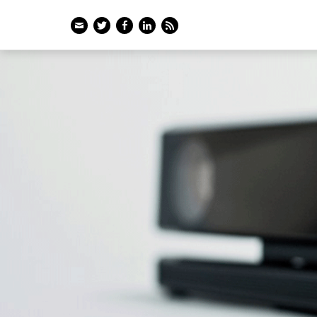
Email
Twitter
Facebook
LinkedIn
Feed