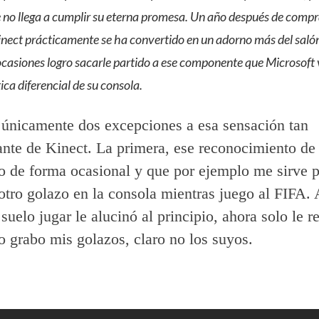
 no llega a cumplir su eterna promesa. Un año después de comp
inect prácticamente se ha convertido en un adorno más del salón
casiones logro sacarle partido a ese componente que Microsoft
ica diferencial de su consola.
únicamente dos excepciones a esa sensación tan
nte de Kinect. La primera, ese reconocimiento de
do de forma ocasional y que por ejemplo me sirve p
otro golazo en la consola mientras juego al FIFA.
suelo jugar le alucinó al principio, ahora solo le r
o grabo mis golazos, claro no los suyos.