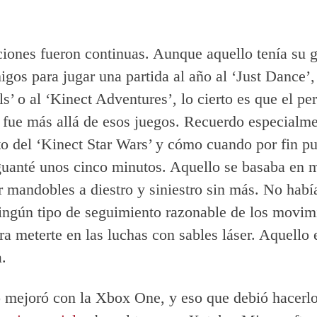
iones fueron continuas. Aunque aquello tenía su g
igos para jugar una partida al año al ‘Just Dance’,
s’ o al ‘Kinect Adventures’, lo cierto es que el per
 fue más allá de esos juegos. Recuerdo especialme
o del ‘Kinect Star Wars’ y cómo cuando por fin p
guanté unos cinco minutos. Aquello se basaba en 
r mandobles a diestro y siniestro sin más. No habí
ingún tipo de seguimiento razonable de los movim
ara meterte en las luchas con sables láser. Aquello 
.
 mejoró con la Xbox One, y eso que debió hacerl