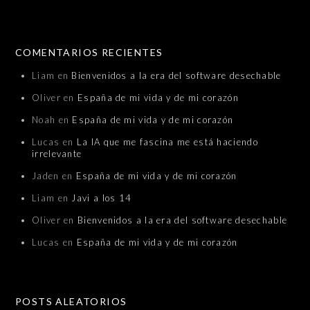
COMENTARIOS RECIENTES
Liam
en
Bienvenidos a la era del software desechable
Oliver
en
España de mi vida y de mi corazón
Noah
en
España de mi vida y de mi corazón
Lucas
en
La IA que me fascina me está haciendo
irrelevante
Jaden
en
España de mi vida y de mi corazón
Liam
en
Javi a los 14
Oliver
en
Bienvenidos a la era del software desechable
Lucas
en
España de mi vida y de mi corazón
POSTS ALEATORIOS