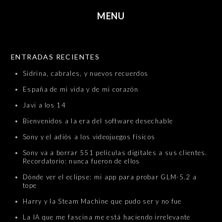
MENU
SKIP TO CONTENT
ENTRADAS RECIENTES
Sidrina, cabrales, y nuevos recuerdos
España de mi vida y de mi corazón
Javi a los 14
Bienvenidos a la era del software desechable
Sony y el adiós a los videojuegos físicos
Sony va a borrar 551 películas digitales a sus clientes.
Recordatorio: nunca fueron de ellos
Dónde ver el eclipse: mi app para probar GLM-5.2 a
tope
Harry y la Steam Machine que pudo ser y no fue
La IA que me fascina me está haciendo irrelevante