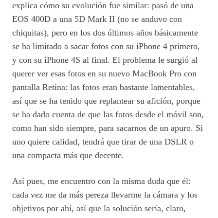
explica cómo su evolución fue similar: pasó de una
EOS 400D a una 5D Mark II (no se anduvo con
chiquitas), pero en los dos últimos años básicamente
se ha limitado a sacar fotos con su iPhone 4 primero,
y con su iPhone 4S al final. El problema le surgió al
querer ver esas fotos en su nuevo MacBook Pro con
pantalla Retina: las fotos eran bastante lamentables,
así que se ha tenido que replantear su afición, porque
se ha dado cuenta de que las fotos desde el móvil son,
como han sido siempre, para sacarnos de un apuro. Si
uno quiere calidad, tendrá que tirar de una DSLR o
una compacta más que decente.
Así pues, me encuentro con la misma duda que él:
cada vez me da más pereza llevarme la cámara y los
objetivos por ahí, así que la solución sería, claro,