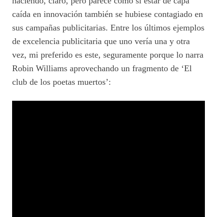
haciendo, claro, pero parece como si estar de capa
caída en innovación también se hubiese contagiado en
sus campañas publicitarias. Entre los últimos ejemplos
de excelencia publicitaria que uno vería una y otra
vez, mi preferido es este, seguramente porque lo narra
Robin Williams aprovechando un fragmento de ‘El
club de los poetas muertos’: