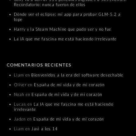
Recordatorio: nunca fueron de ellos
Dónde ver el eclipse: mi app para probar GLM-5.2 a
tope
Harry y la Steam Machine que pudo ser y no fue
La IA que me fascina me está haciendo irrelevante
COMENTARIOS RECIENTES
Liam
en
Bienvenidos a la era del software desechable
Oliver
en
España de mi vida y de mi corazón
Noah
en
España de mi vida y de mi corazón
Lucas
en
La IA que me fascina me está haciendo
irrelevante
Jaden
en
España de mi vida y de mi corazón
Liam
en
Javi a los 14