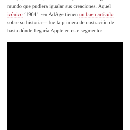
mundo que pudiera igualar sus creaciones. Aquel
icónico
‘1984’ -en AdAge tienen
un buen artículo
sobre su historia— fue la primera demostración de
hasta dónde llegaría Apple en este segmento: