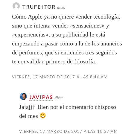
TRUFEITOR
dice:
Cómo Apple ya no quiere vender tecnología,
sino que intenta vender «sensaciones» y
«experiencias», a su publicidad le está
empezando a pasar como a la de los anuncios
de perfumes, que si entiendes tres seguidos
te convalidan primero de filosofía.
VIERNES, 17 MARZO DE 2017 A LAS 8:46 AM
JAVIPAS
dice:
Jajajjjj Bien por el comentario chisposo
del mes
VIERNES, 17 MARZO DE 2017 A LAS 10:27 AM