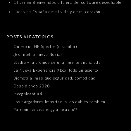
Oliver
en
Bienvenidos a la era del software desechable
Lucas
en
España de mi vida y de mi corazón
POSTS ALEATORIOS
Quiero un HP Spectre (o similar)
¿Es Intel la nueva Nokia?
Stadia y la crónica de una muerte anunciada
La Nueva Experiencia Xbox, todo un acierto
Biometría: más que seguridad, comodidad
Despidiendo 2020
Incognicast #4
Los cargadores importan, y los cables también
Patreon hackeado: ¿y ahora qué?