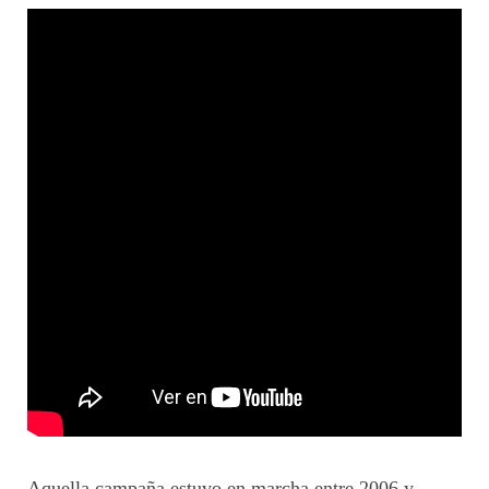
Aquella campaña estuvo en marcha entre 2006 y