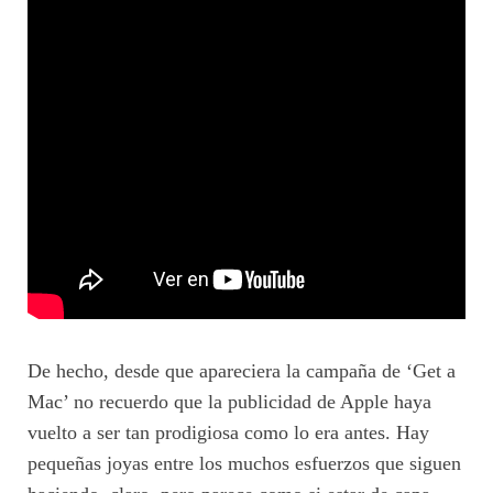
De hecho, desde que apareciera la campaña de ‘Get a
Mac’ no recuerdo que la publicidad de Apple haya
vuelto a ser tan prodigiosa como lo era antes. Hay
pequeñas joyas entre los muchos esfuerzos que siguen