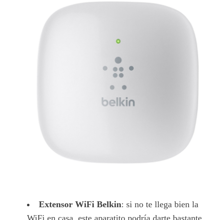
Extensor WiFi Belkin
: si no te llega bien la
WiFi en casa, este aparatito podría darte bastante