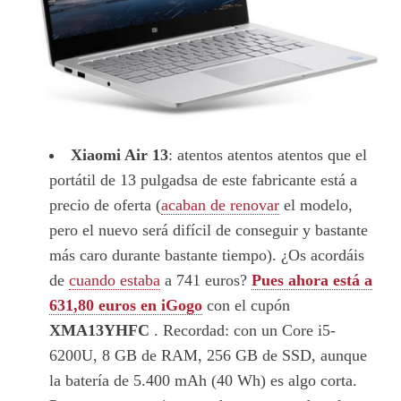
Xiaomi Air 13
: atentos atentos atentos que el
portátil de 13 pulgadsa de este fabricante está a
precio de oferta (
acaban de renovar
el modelo,
pero el nuevo será difícil de conseguir y bastante
más caro durante bastante tiempo). ¿Os acordáis
de
cuando estaba
a 741 euros?
Pues ahora está a
631,80 euros en iGogo
con el cupón
XMA13YHFC
. Recordad: con un Core i5-
6200U, 8 GB de RAM, 256 GB de SSD, aunque
la batería de 5.400 mAh (40 Wh) es algo corta.