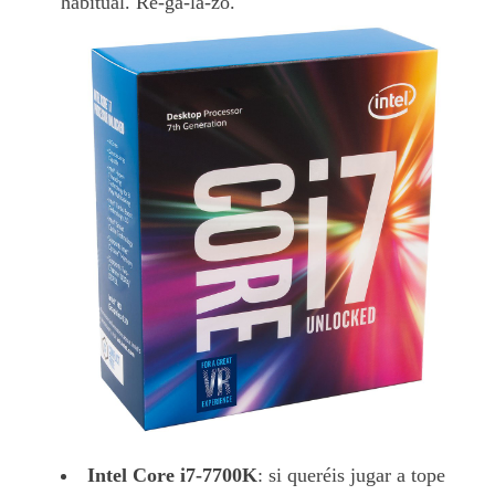
habitual. Re-ga-la-zo.
Intel Core i7-7700K
: si queréis jugar a tope