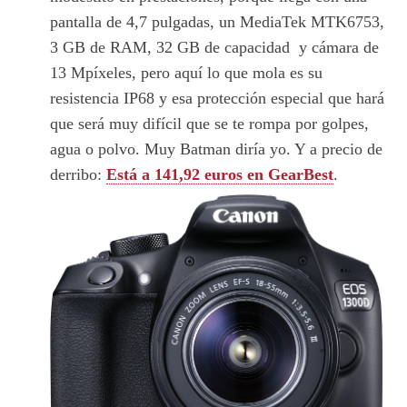
pantalla de 4,7 pulgadas, un MediaTek MTK6753,
3 GB de RAM, 32 GB de capacidad y cámara de
13 Mpíxeles, pero aquí lo que mola es su
resistencia IP68 y esa protección especial que hará
que será muy difícil que se te rompa por golpes,
agua o polvo. Muy Batman diría yo. Y a precio de
derribo:
Está a 141,92 euros en GearBest
.