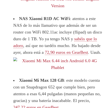
NAS Xiaomi R1D AC WiFi
: atentos a este
NAS de lo más llamativo que además de ser un
router con WiFi 802.11ac incluye (flipad) un disco
duro de 1 TB. Yo ya tengo NAS y
sabéis que lo
adoro
, así que no tardéis mucho. Ha bajado desde
ayer, ahora está a
72,90 euros en GearBest
. Uauh.
Xiaomi Mi Max 128 GB
: este modelo cuenta
con un Snapdragon 652 que cumple bien, pero
atentos a esas 6,44 pulgadas (manos pequeñas no,
gracias) y una batería inacabable. El precio,
247,22 euros en GearBest
.