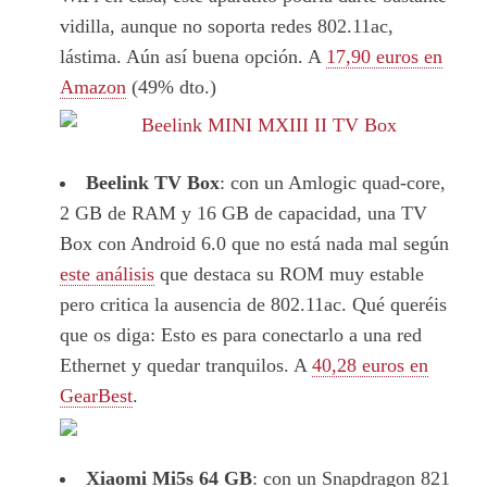
vidilla, aunque no soporta redes 802.11ac,
lástima. Aún así buena opción. A
17,90 euros en
Amazon
(49% dto.)
Beelink TV Box
: con un Amlogic quad-core,
2 GB de RAM y 16 GB de capacidad, una TV
Box con Android 6.0 que no está nada mal según
este análisis
que destaca su ROM muy estable
pero critica la ausencia de 802.11ac. Qué queréis
que os diga: Esto es para conectarlo a una red
Ethernet y quedar tranquilos. A
40,28 euros en
GearBest
.
Xiaomi Mi5s 64 GB
: con un Snapdragon 821