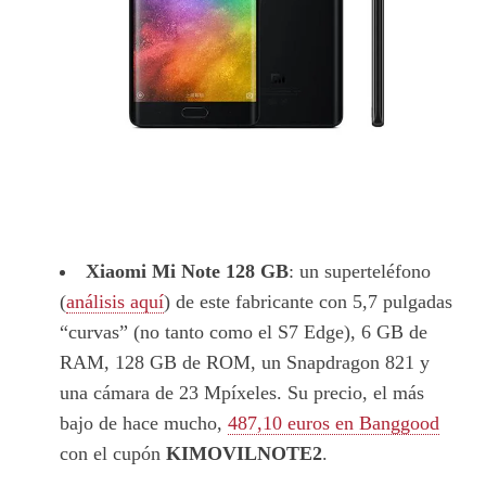
Xiaomi Mi Note 128 GB
: un superteléfono
(
análisis aquí
) de este fabricante con 5,7 pulgadas
“curvas” (no tanto como el S7 Edge), 6 GB de
RAM, 128 GB de ROM, un Snapdragon 821 y
una cámara de 23 Mpíxeles. Su precio, el más
bajo de hace mucho,
487,10 euros en Banggood
con el cupón
KIMOVILNOTE2
.