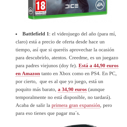
Battlefield 1
: el videojuego del año (para mí,
claro) está a precio de oferta desde hace un
tiempo, así que si queréis aprovechar la ocasión
para descubrirlo, atentos. Creedme, es un juegazo
para padres viejunos (doy fe).
Está a 44,90 euros
en Amazon
tanto en Xbox como en PS4. En PC,
por cierto, que es al que yo juego, está un
poquito más barato,
a 34,90 euros
(aunque
temporalmente no está disponible, no tardará).
Acaba de salir la
primera gran expansión
, pero
para eso tienes que pagar ma´s.