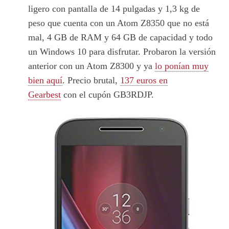
ligero con pantalla de 14 pulgadas y 1,3 kg de
peso que cuenta con un Atom Z8350 que no está
mal, 4 GB de RAM y 64 GB de capacidad y todo
un Windows 10 para disfrutar. Probaron la versión
anterior con un Atom Z8300 y ya
lo ponían muy
bien aquí
. Precio brutal,
137 euros en
Gearbest
con el cupón GB3RDJP.