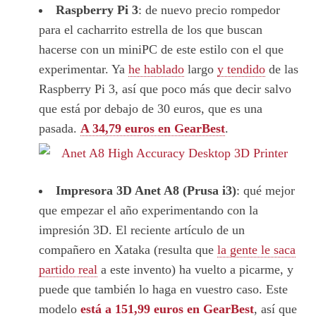
Raspberry Pi 3
: de nuevo precio rompedor
para el cacharrito estrella de los que buscan
hacerse con un miniPC de este estilo con el que
experimentar. Ya
he hablado
largo
y tendido
de las
Raspberry Pi 3, así que poco más que decir salvo
que está por debajo de 30 euros, que es una
pasada.
A 34,79 euros en GearBest
.
Impresora 3D Anet A8 (Prusa i3)
: qué mejor
que empezar el año experimentando con la
impresión 3D. El reciente artículo de un
compañero en Xataka (resulta que
la gente le saca
partido real
a este invento) ha vuelto a picarme, y
puede que también lo haga en vuestro caso. Este
modelo
está a 151,99 euros en GearBest
, así que