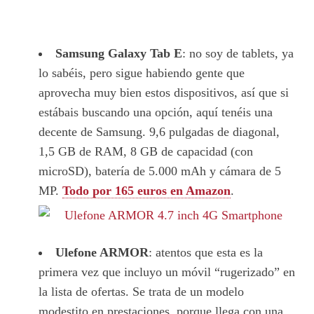
Samsung Galaxy Tab E
: no soy de tablets, ya
lo sabéis, pero sigue habiendo gente que
aprovecha muy bien estos dispositivos, así que si
estábais buscando una opción, aquí tenéis una
decente de Samsung. 9,6 pulgadas de diagonal,
1,5 GB de RAM, 8 GB de capacidad (con
microSD), batería de 5.000 mAh y cámara de 5
MP.
Todo por 165 euros en Amazon
.
Ulefone ARMOR
: atentos que esta es la
primera vez que incluyo un móvil “rugerizado” en
la lista de ofertas. Se trata de un modelo
modestito en prestaciones, porque llega con una