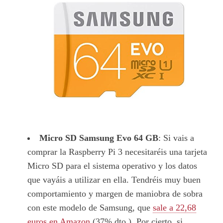
Micro SD Samsung Evo 64 GB
: Si vais a
comprar la Raspberry Pi 3 necesitaréis una tarjeta
Micro SD para el sistema operativo y los datos
que vayáis a utilizar en ella. Tendréis muy buen
comportamiento y margen de maniobra de sobra
con este modelo de Samsung, que
sale a 22,68
euros en Amazon
(37% dto.). Por cierto, si