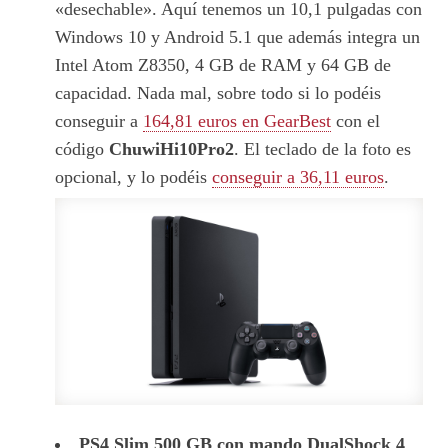
«desechable». Aquí tenemos un 10,1 pulgadas con
Windows 10 y Android 5.1 que además integra un
Intel Atom Z8350, 4 GB de RAM y 64 GB de
capacidad. Nada mal, sobre todo si lo podéis
conseguir a
164,81 euros en GearBest
con el
código
ChuwiHi10Pro2
. El teclado de la foto es
opcional, y lo podéis
conseguir a 36,11 euros
.
PS4 Slim 500 GB con mando DualShock 4