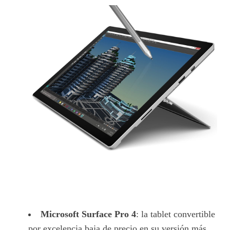
Microsoft Surface Pro 4
: la tablet convertible
por excelencia baja de precio en su versión más