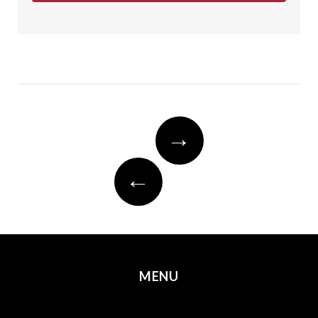
Post
→
navigation
←
MENU