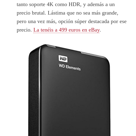
tanto soporte 4K como HDR, y además a un
precio brutal. Lástima que no sea más grande,
pero una vez más, opción súper destacada por ese
precio.
La tenéis a 499 euros en eBay
.