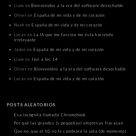
Liam
en
Bienvenidos a la era del software desechable
Oliver
en
España de mi vida y de mi corazón
Noah
en
España de mi vida y de mi corazón
Lucas
en
La IA que me fascina me está haciendo
irrelevante
Jaden
en
España de mi vida y de mi corazón
Liam
en
Javi a los 14
Oliver
en
Bienvenidos a la era del software desechable
Lucas
en
España de mi vida y de mi corazón
POSTS ALEATORIOS
Esa incógnita llamada Chromebook
Por qué las grandes (y pequeñas) empresas fracasan
Que no, que el 5G no te cambiará la vida (de momento)