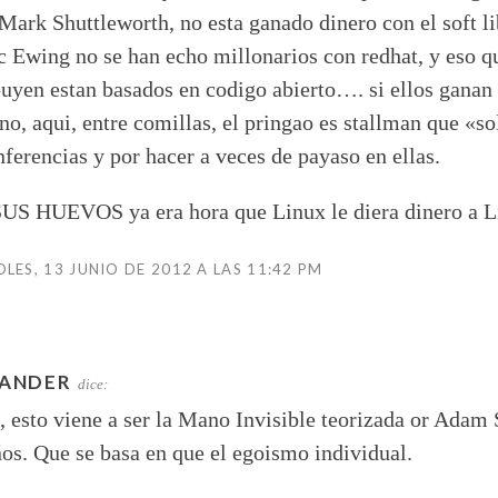
Mark Shuttleworth, no esta ganado dinero con el soft l
 Ewing no se han echo millonarios con redhat, y eso q
buyen estan basados en codigo abierto…. si ellos ganan
no, aqui, entre comillas, el pringao es stallman que «s
nferencias y por hacer a veces de payaso en ellas.
US HUEVOS ya era hora que Linux le diera dinero a 
LES, 13 JUNIO DE 2012 A LAS 11:42 PM
ANDER
dice:
 esto viene a ser la Mano Invisible teorizada or Adam 
os. Que se basa en que el egoismo individual.