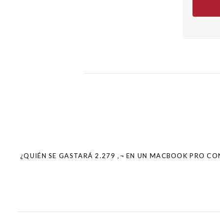
Post
navigation