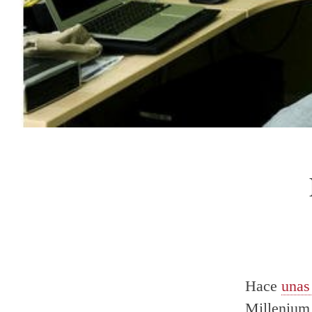
Hace
unas
Millenium 