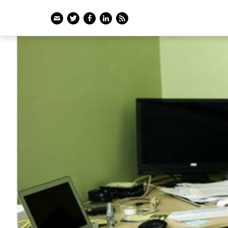
Email
Twitter
Facebook
LinkedIn
Feed