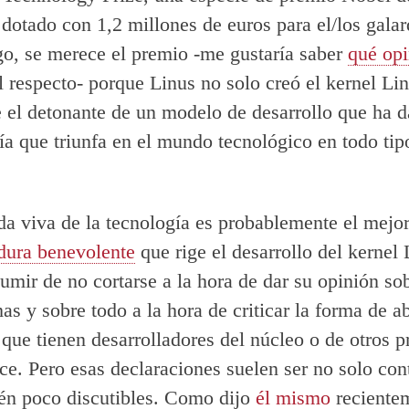
 dotado con 1,2 millones de euros para el/los gala
o, se merece el premio -me gustaría saber
qué op
l respecto- porque Linus no solo creó el kernel Li
e el detonante de un modelo de desarrollo que ha d
fía que triunfa en el mundo tecnológico en todo tip
da viva de la tecnología es probablemente el mejo
dura benevolente
que rige el desarrollo del kernel 
umir de no cortarse a la hora de dar su opinión so
as y sobre todo a la hora de criticar la forma de a
que tienen desarrolladores del núcleo o de otros p
e. Pero esas declaraciones suelen ser no solo con
én poco discutibles. Como dijo
él mismo
reciente