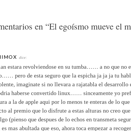
mentarios en “
El egoísmo mueve el 
NIMOX
dice:
man estara revolviendose en su tumba…… a no que no e
…… pero de esta seguro que la espicha ja ja ja tu habl
lente, imaginate si no llevara a rajatabla el desarrollo 
odria haberse convertido linux…… sinceamente yo pref
ura a la de apple aqui por lo menos te enteras de lo que
to al premio que lo disfrute a estas alturas no creo que
lgo (pienso que despues de lo echos en transmeta segu
 es mas abultada que eso, ahora toca empezar a recoge