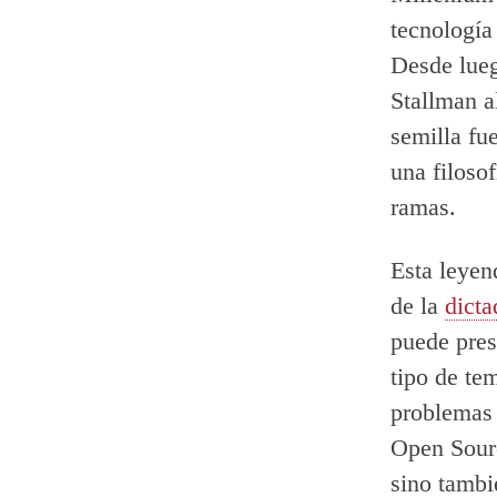
tecnología
Desde lueg
Stallman a
semilla fu
una filoso
ramas.
Esta leyen
de la
dicta
puede pres
tipo de tem
problemas 
Open Sourc
sino tambi