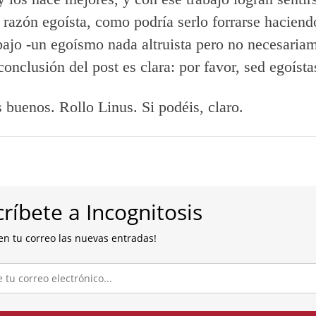
 razón egoísta, como podría serlo forrarse haciend
ajo -un egoísmo nada altruista pero no necesaria
onclusión del post es clara: por favor, sed egoísta
s buenos. Rollo Linus. Si podéis, claro.
ríbete a Incognitosis
en tu correo las nuevas entradas!
co...