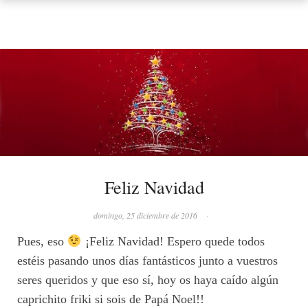
Feliz Navidad
domingo, 25 diciembre de 2016
·
Pues, eso
¡Feliz Navidad! Espero quede todos
estéis pasando unos días fantásticos junto a vuestros
seres queridos y que eso sí, hoy os haya caído algún
caprichito friki si sois de Papá Noel!!