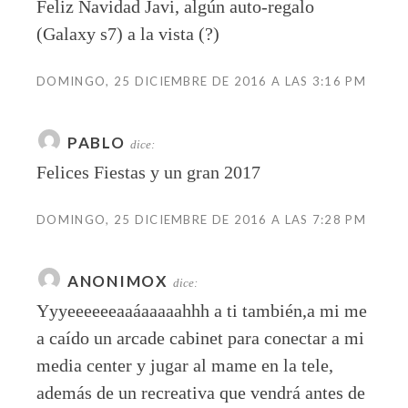
Feliz Navidad Javi, algún auto-regalo
(Galaxy s7) a la vista (?)
DOMINGO, 25 DICIEMBRE DE 2016 A LAS 3:16 PM
PABLO
dice:
Felices Fiestas y un gran 2017
DOMINGO, 25 DICIEMBRE DE 2016 A LAS 7:28 PM
ANONIMOX
dice:
Yyyeeeeeeaaáaaaaahhh a ti también,a mi me
a caído un arcade cabinet para conectar a mi
media center y jugar al mame en la tele,
además de un recreativa que vendrá antes de