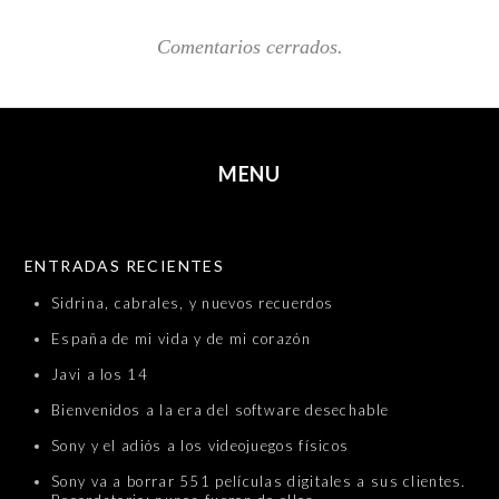
Comentarios cerrados.
MENU
SKIP TO CONTENT
ENTRADAS RECIENTES
Sidrina, cabrales, y nuevos recuerdos
España de mi vida y de mi corazón
Javi a los 14
Bienvenidos a la era del software desechable
Sony y el adiós a los videojuegos físicos
Sony va a borrar 551 películas digitales a sus clientes.