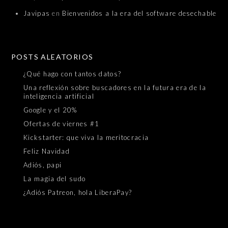
Javipas
en
Bienvenidos a la era del software desechable
POSTS ALEATORIOS
¿Qué hago con tantos datos?
Una reflexión sobre buscadores en la futura era de la
inteligencia artificial
Google y el 20%
Ofertas de viernes #1
Kickstarter: que viva la meritocracia
Feliz Navidad
Adiós, papi
La magia del sudo
¿Adiós Patreon, hola LiberaPay?