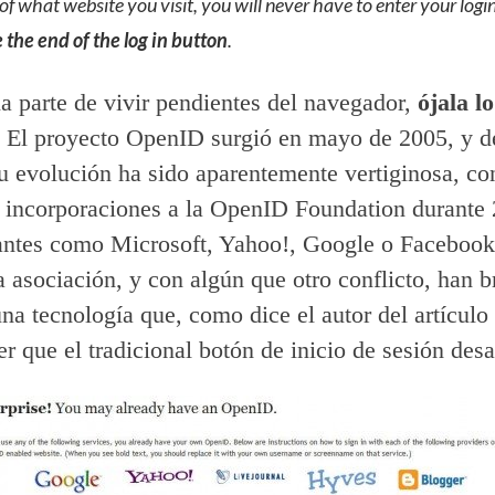
of what website you visit, you will never have to enter your logi
e the end of the log in button
.
la parte de vivir pendientes del navegador,
ójala l
. El proyecto OpenID surgió en mayo de 2005, y d
u evolución ha sido aparentemente vertiginosa, co
incorporaciones a la OpenID Foundation durante
antes como Microsoft, Yahoo!, Google o Facebook
a asociación, y con algún que otro conflicto, han 
na tecnología que, como dice el autor del artículo 
er que el tradicional botón de inicio de sesión des