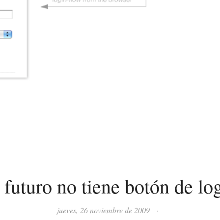
 futuro no tiene botón de lo
jueves, 26 noviembre de 2009
·