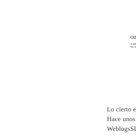
Lo cierto 
Hace unos
WeblogsSL,