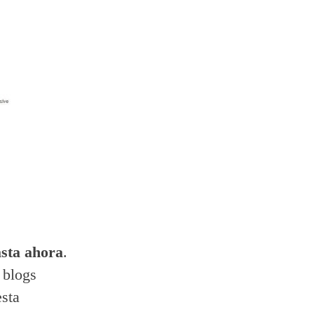
sta ahora
.
 blogs
sta