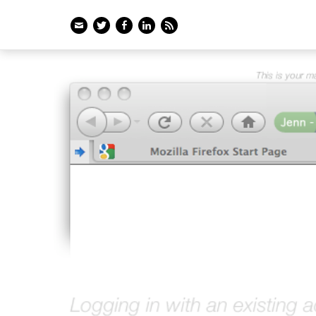
Email
Twitter
Facebook
LinkedIn
Feed