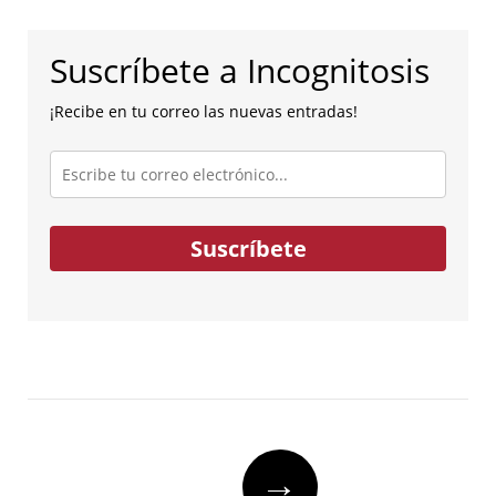
Suscríbete a Incognitosis
¡Recibe en tu correo las nuevas entradas!
Escribe
tu
correo
electrónico...
Suscríbete
Post
→