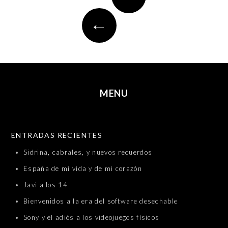
navigation
←
MENU
SKIP TO CONTENT
ENTRADAS RECIENTES
Sidrina, cabrales, y nuevos recuerdos
España de mi vida y de mi corazón
Javi a los 14
Bienvenidos a la era del software desechable
Sony y el adiós a los videojuegos físicos