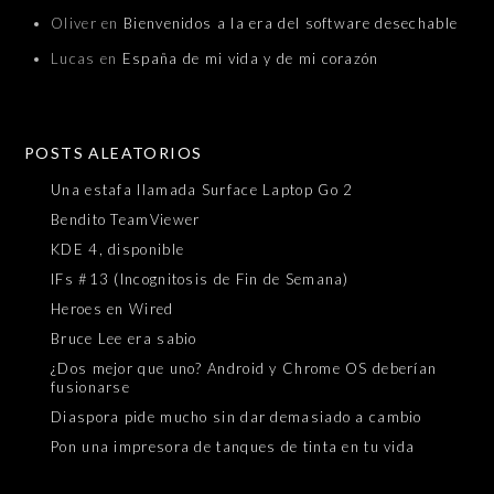
Oliver
en
Bienvenidos a la era del software desechable
Lucas
en
España de mi vida y de mi corazón
POSTS ALEATORIOS
Una estafa llamada Surface Laptop Go 2
Bendito TeamViewer
KDE 4, disponible
IFs #13 (Incognitosis de Fin de Semana)
Heroes en Wired
Bruce Lee era sabio
¿Dos mejor que uno? Android y Chrome OS deberían
fusionarse
Diaspora pide mucho sin dar demasiado a cambio
Pon una impresora de tanques de tinta en tu vida