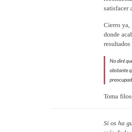
satisfacer
Cierro ya,
donde acab
resultados
No diré qu
obstante q
preocupad
Toma filos
Si os ha g