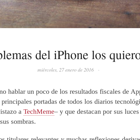
lemas del iPhone los quier
miércoles, 27 enero de 2016
·
 no hablar un poco de los resultados fiscales de Ap
 principales portadas de todos los diarios tecnológ
istazo a
TechMeme
– y que destacan por sus luces
 sus sombras.
 titulares relevantes y muchas reflexiones deriva