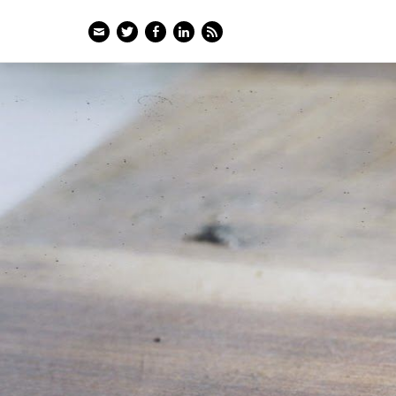
Email
Twitter
Facebook
LinkedIn
Feed