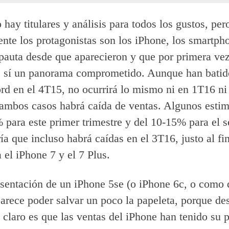
hay titulares y análisis para todos los gustos, per
nte los protagonistas son los iPhone, los smartph
pauta desde que aparecieron y que por primera ve
e sí un panorama comprometido. Aunque han batid
rd en el 4T15, no ocurrirá lo mismo ni en 1T16 ni
ambos casos habrá caída de ventas. Algunos esti
 para este primer trimestre y del 10-15% para el 
ía que incluso habrá caídas en el 3T16, justo al fin
a el iPhone 7 y el 7 Plus.
esentación de un iPhone 5se (o iPhone 6c, o como 
parece poder salvar un poco la papeleta, porque de
á claro es que las ventas del iPhone han tenido su 