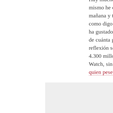
mismo he e
mañana y 
como digo 
ha gustado
de cuánta
reflexión s
4.300 mill
Watch, sin
quien pese