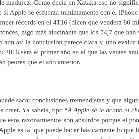
e madurez. Como decía en Xataka eso no signific
 si Apple se esfuerza mínimamente con el iPhone 
omper récords en el 4T16 (dicen que venderá 80 mi
tonces, algo más alucinante que los 74,7 que han 
o aún así la conclusión parece clara si uno evalúa 
s: 2016 será el primer año en el que las ventas anu
án peores que el año anterior.
uede sacar conclusiones tremendistas y que algu
 creer. Ya sabéis, tipo “
A Apple se le acabó el ch
e esos razonamientos son absurdos porque el pote
 Apple es tal que puede hacer básicamente lo que l