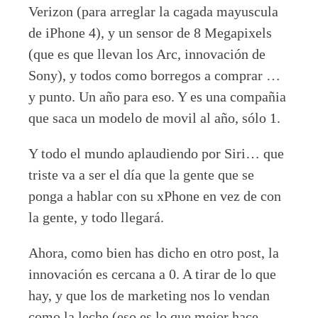
Verizon (para arreglar la cagada mayuscula
de iPhone 4), y un sensor de 8 Megapixels
(que es que llevan los Arc, innovación de
Sony), y todos como borregos a comprar …
y punto. Un año para eso. Y es una compañia
que saca un modelo de movil al año, sólo 1.
Y todo el mundo aplaudiendo por Siri… que
triste va a ser el día que la gente que se
ponga a hablar con su xPhone en vez de con
la gente, y todo llegará.
Ahora, como bien has dicho en otro post, la
innovación es cercana a 0. A tirar de lo que
hay, y que los de marketing nos lo vendan
como la leche (eso es lo que mejor hace