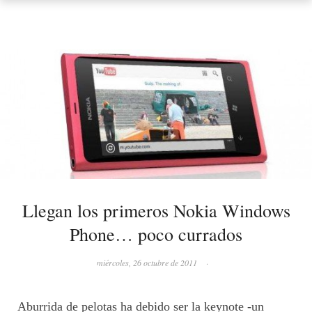
Llegan los primeros Nokia Windows
Phone… poco currados
miércoles, 26 octubre de 2011
·
Aburrida de pelotas ha debido ser la keynote -un