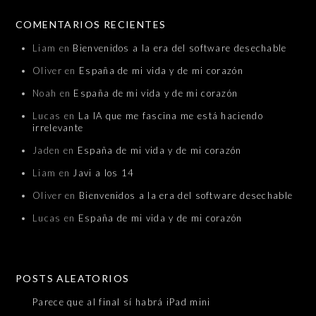
COMENTARIOS RECIENTES
Liam
en
Bienvenidos a la era del software desechable
Oliver
en
España de mi vida y de mi corazón
Noah
en
España de mi vida y de mi corazón
Lucas
en
La IA que me fascina me está haciendo
irrelevante
Jaden
en
España de mi vida y de mi corazón
Liam
en
Javi a los 14
Oliver
en
Bienvenidos a la era del software desechable
Lucas
en
España de mi vida y de mi corazón
POSTS ALEATORIOS
Parece que al final sí habrá iPad mini