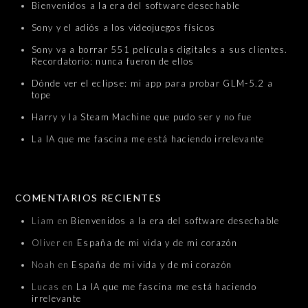
Bienvenidos a la era del software desechable
Sony y el adiós a los videojuegos físicos
Sony va a borrar 551 películas digitales a sus clientes.
Recordatorio: nunca fueron de ellos
Dónde ver el eclipse: mi app para probar GLM-5.2 a
tope
Harry y la Steam Machine que pudo ser y no fue
La IA que me fascina me está haciendo irrelevante
COMENTARIOS RECIENTES
Liam
en
Bienvenidos a la era del software desechable
Oliver
en
España de mi vida y de mi corazón
Noah
en
España de mi vida y de mi corazón
Lucas
en
La IA que me fascina me está haciendo
irrelevante