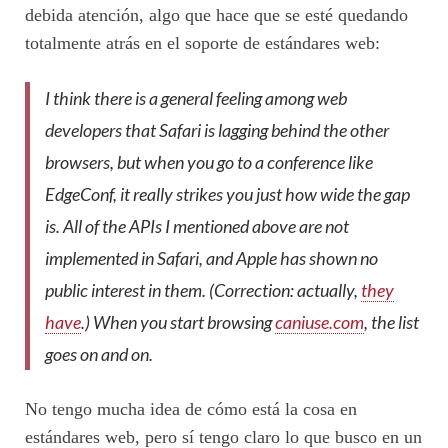
debida atención, algo que hace que se esté quedando
totalmente atrás en el soporte de estándares web:
I think there is a general feeling among web
developers that Safari is lagging behind the other
browsers, but when you go to a conference like
EdgeConf, it really strikes you just how wide the gap
is. All of the APIs I mentioned above are not
implemented in Safari, and Apple has shown no
public interest in them. (Correction: actually,
they
have
.) When you start browsing
caniuse.com
, the list
goes on and on.
No tengo mucha idea de cómo está la cosa en
estándares web, pero sí tengo claro lo que busco en un