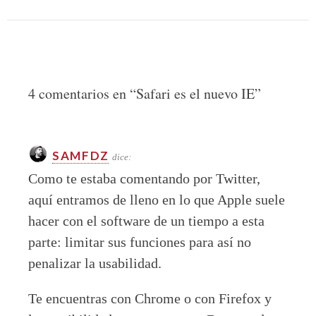
4 comentarios en “
Safari es el nuevo IE
”
SAMFDZ
dice:
Como te estaba comentando por Twitter,
aquí entramos de lleno en lo que Apple suele
hacer con el software de un tiempo a esta
parte: limitar sus funciones para así no
penalizar la usabilidad.
Te encuentras con Chrome o con Firefox y