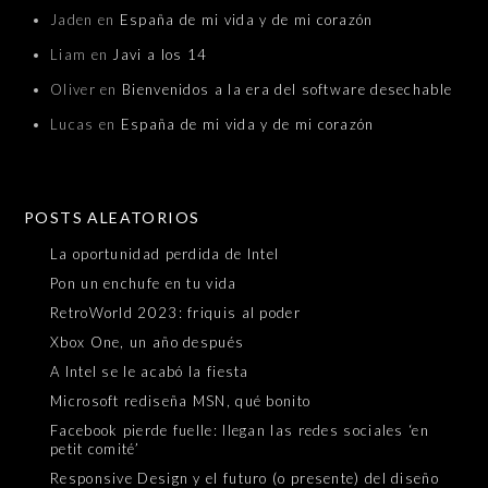
Jaden
en
España de mi vida y de mi corazón
Liam
en
Javi a los 14
Oliver
en
Bienvenidos a la era del software desechable
Lucas
en
España de mi vida y de mi corazón
POSTS ALEATORIOS
La oportunidad perdida de Intel
Pon un enchufe en tu vida
RetroWorld 2023: friquis al poder
Xbox One, un año después
A Intel se le acabó la fiesta
Microsoft rediseña MSN, qué bonito
Facebook pierde fuelle: llegan las redes sociales ‘en
petit comité’
Responsive Design y el futuro (o presente) del diseño