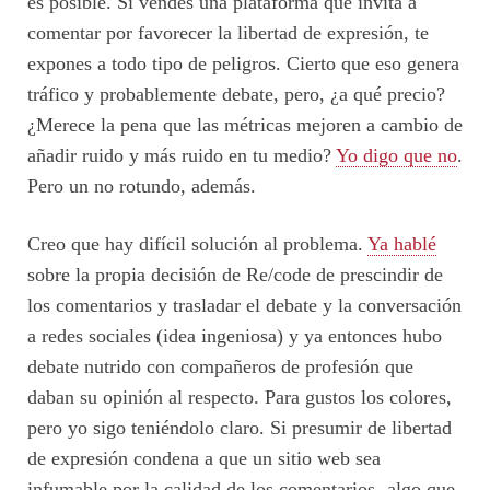
es posible. Si vendes una plataforma que invita a
comentar por favorecer la libertad de expresión, te
expones a todo tipo de peligros. Cierto que eso genera
tráfico y probablemente debate, pero, ¿a qué precio?
¿Merece la pena que las métricas mejoren a cambio de
añadir ruido y más ruido en tu medio?
Yo digo que no
.
Pero un no rotundo, además.
Creo que hay difícil solución al problema.
Ya hablé
sobre la propia decisión de Re/code de prescindir de
los comentarios y trasladar el debate y la conversación
a redes sociales (idea ingeniosa) y ya entonces hubo
debate nutrido con compañeros de profesión que
daban su opinión al respecto. Para gustos los colores,
pero yo sigo teniéndolo claro. Si presumir de libertad
de expresión condena a que un sitio web sea
infumable por la calidad de los comentarios -algo que