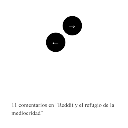
Post
→
navigation
←
11 comentarios en “
Reddit y el refugio de la
mediocridad
”