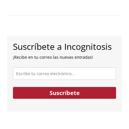
Suscríbete a Incognitosis
¡Recibe en tu correo las nuevas entradas!
Escribe
tu
correo
electrónico...
Suscríbete