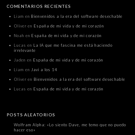
COMENTARIOS RECIENTES
Liam
en
Bienvenidos a la era del software desechable
Oliver
en
España de mi vida y de mi corazón
Noah
en
España de mi vida y de mi corazón
Lucas
en
La IA que me fascina me está haciendo
irrelevante
Jaden
en
España de mi vida y de mi corazón
Liam
en
Javi a los 14
Oliver
en
Bienvenidos a la era del software desechable
Lucas
en
España de mi vida y de mi corazón
POSTS ALEATORIOS
Wolfram Alpha: «Lo siento Dave, me temo que no puedo
hacer eso»