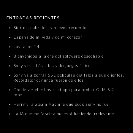
SKIP TO CONTENT
ENTRADAS RECIENTES
Sidrina, cabrales, y nuevos recuerdos
España de mi vida y de mi corazón
Javi a los 14
Bienvenidos a la era del software desechable
Sony y el adiós a los videojuegos físicos
Sony va a borrar 551 películas digitales a sus clientes.
Recordatorio: nunca fueron de ellos
Dónde ver el eclipse: mi app para probar GLM-5.2 a
tope
Harry y la Steam Machine que pudo ser y no fue
La IA que me fascina me está haciendo irrelevante