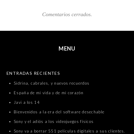
Comentarios cerrados.
MENU
SKIP TO CONTENT
ENTRADAS RECIENTES
Sidrina, cabrales, y nuevos recuerdos
España de mi vida y de mi corazón
Javi a los 14
Bienvenidos a la era del software desechable
Sony y el adiós a los videojuegos físicos
Sony va a borrar 551 películas digitales a sus clientes.