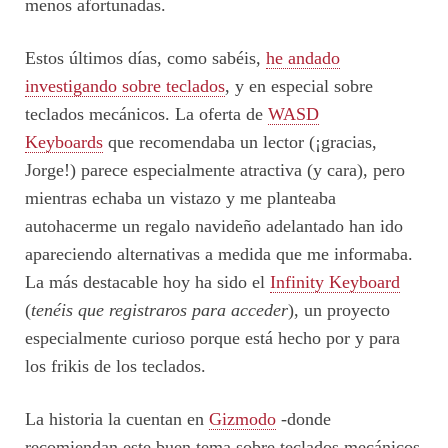
menos afortunadas.
Estos últimos días, como sabéis,
he andado
investigando sobre teclados
, y en especial sobre
teclados mecánicos. La oferta de
WASD
Keyboards
que recomendaba un lector (¡gracias,
Jorge!) parece especialmente atractiva (y cara), pero
mientras echaba un vistazo y me planteaba
autohacerme un regalo navideño adelantado han ido
apareciendo alternativas a medida que me informaba.
La más destacable hoy ha sido el
Infinity Keyboard
(
tenéis que registraros para acceder
), un proyecto
especialmente curioso porque está hecho por y para
los frikis de los teclados.
La historia la cuentan en
Gizmodo
-donde
recomiendan este buen tema sobre teclados mecánicos