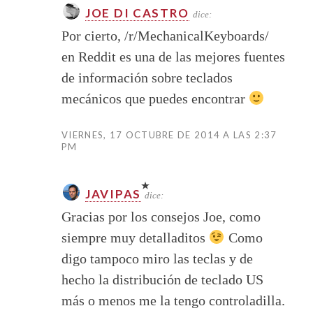
JOE DI CASTRO
dice:
Por cierto, /r/MechanicalKeyboards/
en Reddit es una de las mejores fuentes
de información sobre teclados
mecánicos que puedes encontrar
VIERNES, 17 OCTUBRE DE 2014 A LAS 2:37
PM
JAVIPAS
dice:
Gracias por los consejos Joe, como
siempre muy detalladitos
Como
digo tampoco miro las teclas y de
hecho la distribución de teclado US
más o menos me la tengo controladilla.