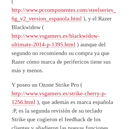
(
http://www.pccomponentes.com/steelseries_
6g_v2_version_espanola.html
), y el Razer
Blackwidow (
http://www.vsgamers.es/blackwidow-
ultimate-2014-p-1395.html
) aunque del
segundo no recomiendo su compra ya que
Razer cómo marca de perifericos tiene sus
más y menos.
Y poseo un Ozone Strike Pro (
http://www.vsgamers.es/strike-cherry-p-
1256.html
), que además es marca española
:P, es la segunda revisión de su teclado
Strike que cogieron el feedback de los
clientes y añadieron las nuevas funciones.