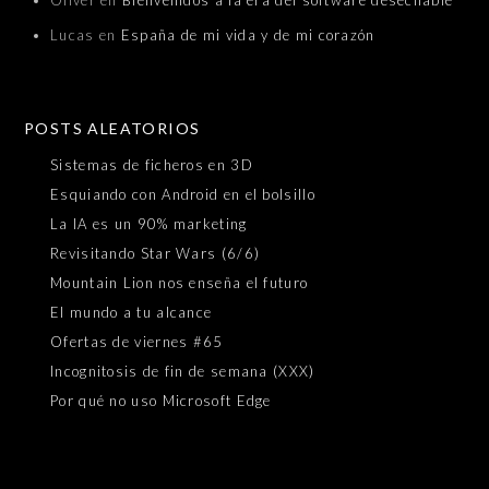
Oliver
en
Bienvenidos a la era del software desechable
Lucas
en
España de mi vida y de mi corazón
POSTS ALEATORIOS
Sistemas de ficheros en 3D
Esquiando con Android en el bolsillo
La IA es un 90% marketing
Revisitando Star Wars (6/6)
Mountain Lion nos enseña el futuro
El mundo a tu alcance
Ofertas de viernes #65
Incognitosis de fin de semana (XXX)
Por qué no uso Microsoft Edge