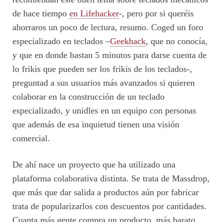
de hace tiempo
en Lifehacker
-, pero por si queréis
ahorraros un poco de lectura, resumo. Coged un foro
especializado en teclados –
Geekhack
, que no conocía,
y que en donde bastan 5 minutos para darse cuenta de
lo frikis que pueden ser los frikis de los teclados-,
preguntad a sus usuarios más avanzados si quieren
colaborar en la construcción de un teclado
especializado, y unidles en un equipo con personas
que además de esa inquietud tienen una visión
comercial.
De ahí nace un proyecto que ha utilizado una
plataforma colaborativa distinta. Se trata de Massdrop,
que más que dar salida a productos aún por fabricar
trata de popularizarlos con descuentos por cantidades.
Cuanta más gente compra un producto, más barato