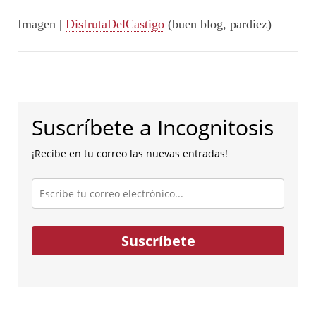
Imagen |
DisfrutaDelCastigo
(buen blog, pardiez)
Suscríbete a Incognitosis
¡Recibe en tu correo las nuevas entradas!
Escribe
tu
correo
electrónico...
Suscríbete