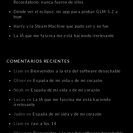
Recordatorio: nunca fueron de ellos
Dónde ver el eclipse: mi app para probar GLM-5.2 a
tope
Harry y la Steam Machine que pudo ser y no fue
La IA que me fascina me está haciendo irrelevante
COMENTARIOS RECIENTES
Liam
en
Bienvenidos a la era del software desechable
Oliver
en
España de mi vida y de mi corazón
Noah
en
España de mi vida y de mi corazón
Lucas
en
La IA que me fascina me está haciendo
irrelevante
Jaden
en
España de mi vida y de mi corazón
Liam
en
Javi a los 14