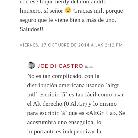
con ese toque nerdy del comandito
linuxero, sí señor
Gracias mil, porque
seguro que le viene bien a más de uno.
Saludos!!
VIERNES, 17 OCTUBRE DE 2014 A LAS 2:12 PM
JOE DI CASTRO
dice:
No es tan complicado, con la
distribución americana usando `altgr-
intl` escribir `ñ` es tan fácil como usar
el Alt derecho (0 AltGr) y lo mismo
para escribir `á` que es «AltGr + a». Se
acostumbra uno enseguida, lo
importante es independizar la