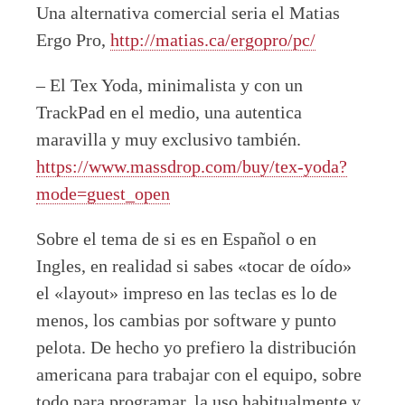
Una alternativa comercial seria el Matias
Ergo Pro,
http://matias.ca/ergopro/pc/
– El Tex Yoda, minimalista y con un
TrackPad en el medio, una autentica
maravilla y muy exclusivo también.
https://www.massdrop.com/buy/tex-yoda?
mode=guest_open
Sobre el tema de si es en Español o en
Ingles, en realidad si sabes «tocar de oído»
el «layout» impreso en las teclas es lo de
menos, los cambias por software y punto
pelota. De hecho yo prefiero la distribución
americana para trabajar con el equipo, sobre
todo para programar, la uso habitualmente y