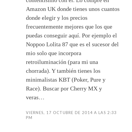
contentísimo con el. Lo compré en
Amazon UK donde tienes unos cuantos
donde elegir y los precios
frecuentemente mejores que los que
puedas conseguir aquí. Por ejemplo el
Noppoo Lolita 87 que es el sucesor del
mio solo que incorpora
retroiluminación (para mi una
chorrada). Y también tienes los
minimalistas KBT (Poker, Pure y
Race). Buscar por Cherry MX y
veras…
VIERNES, 17 OCTUBRE DE 2014 A LAS 2:33
PM