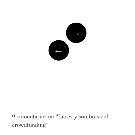
Post
→
navigation
←
9 comentarios en “
Luces y sombras del
crowdfunding
”