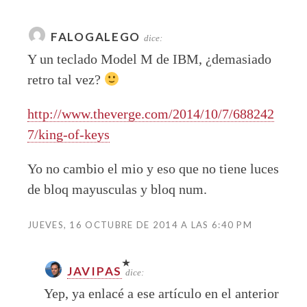
FALOGALEGO
dice:
Y un teclado Model M de IBM, ¿demasiado
retro tal vez?
http://www.theverge.com/2014/10/7/688242
7/king-of-keys
Yo no cambio el mio y eso que no tiene luces
de bloq mayusculas y bloq num.
JUEVES, 16 OCTUBRE DE 2014 A LAS 6:40 PM
JAVIPAS
dice:
Yep, ya enlacé a ese artículo en el anterior