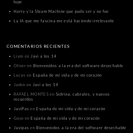
tope
Harry y la Steam Machine que pudo ser y no fue
La IA que me fascina me está haciendo irrelevante
COMENTARIOS RECIENTES
Liam
en
Javi a los 14
Oliver
en
Bienvenidos a la era del software desechable
Lucas
en
España de mi vida y de mi corazón
Jaden
en
Javi a los 14
RAFAEL MONTES
en
Sidrina, cabrales, y nuevos
recuerdos
JaviPas
en
España de mi vida y de mi corazón
Goyo
en
España de mi vida y de mi corazón
Javipas
en
Bienvenidos a la era del software desechable