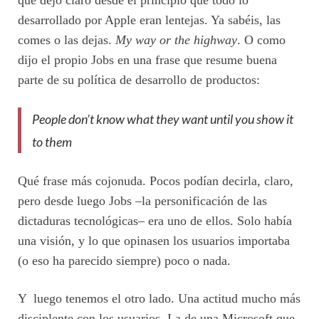
que dejó claro desde el principio que todo lo
desarrollado por Apple eran lentejas. Ya sabéis, las
comes o las dejas.
My way or the highway
. O como
dijo el propio Jobs en una frase que resume buena
parte de su política de desarrollo de productos:
People don’t know what they want until you show it
to them
Qué frase más cojonuda. Pocos podían decirla, claro,
pero desde luego Jobs –la personificación de las
dictaduras tecnológicas– era uno de ellos. Solo había
una visión, y lo que opinasen los usuarios importaba
(o eso ha parecido siempre) poco o nada.
Y luego tenemos el otro lado. Una actitud mucho más
disciplente con los usuarios. La de una Microsoft que