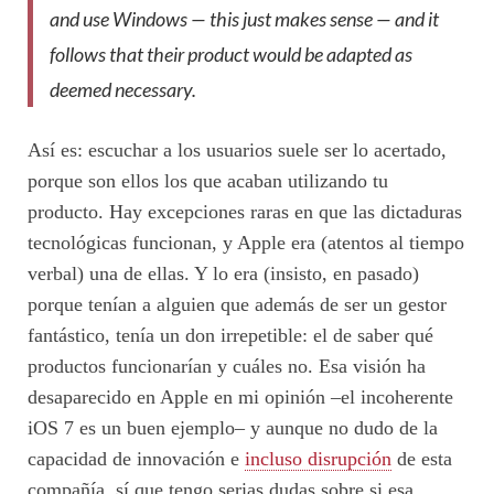
and use Windows — this just makes sense — and it
follows that their product would be adapted as
deemed necessary.
Así es: escuchar a los usuarios suele ser lo acertado,
porque son ellos los que acaban utilizando tu
producto. Hay excepciones raras en que las dictaduras
tecnológicas funcionan, y Apple era (atentos al tiempo
verbal) una de ellas. Y lo era (insisto, en pasado)
porque tenían a alguien que además de ser un gestor
fantástico, tenía un don irrepetible: el de saber qué
productos funcionarían y cuáles no. Esa visión ha
desaparecido en Apple en mi opinión –el incoherente
iOS 7 es un buen ejemplo– y aunque no dudo de la
capacidad de innovación e
incluso disrupción
de esta
compañía, sí que tengo serias dudas sobre si esa