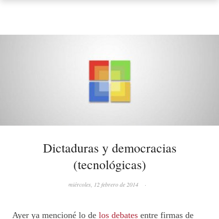
Dictaduras y democracias
(tecnológicas)
miércoles, 12 febrero de 2014
·
Ayer ya mencioné lo de
los debates
entre firmas de