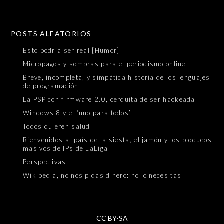
POSTS ALEATORIOS
Esto podría ser real [Humor]
Micropagos y sombras para el periodismo online
Breve, incompleta, y simpática historia de los lenguajes
de programación
La PSP con firmware 2.0, cerquita de ser hackeada
Windows 8 y el ‘uno para todos’
Todos quieren salud
Bienvenidos al país de la siesta, el jamón y los bloqueos
masivos de IPs de LaLiga
Perspectivas
Wikipedia, no nos pidas dinero: no lo necesitas
CC BY-SA