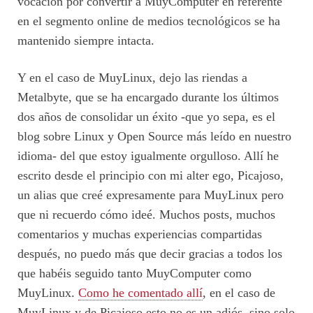
vocación por convertir a MuyComputer en referente
en el segmento online de medios tecnológicos se ha
mantenido siempre intacta.
Y en el caso de MuyLinux, dejo las riendas a
Metalbyte, que se ha encargado durante los últimos
dos años de consolidar un éxito -que yo sepa, es el
blog sobre Linux y Open Source más leído en nuestro
idioma- del que estoy igualmente orgulloso. Allí he
escrito desde el principio con mi alter ego, Picajoso,
un alias que creé expresamente para MuyLinux pero
que ni recuerdo cómo ideé. Muchos posts, muchos
comentarios y muchas experiencias compartidas
después, no puedo más que decir gracias a todos los
que habéis seguido tanto MuyComputer como
MuyLinux.
Como he comentado allí
, en el caso de
MuyLinux y de Picajoso esto no es un adiós, sino solo