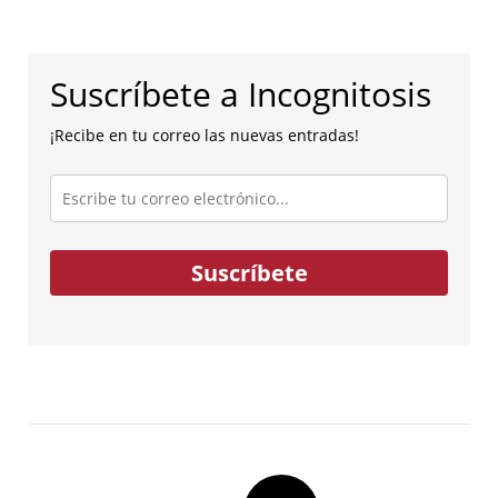
Suscríbete a Incognitosis
¡Recibe en tu correo las nuevas entradas!
Escribe
tu
correo
electrónico...
Suscríbete
Post