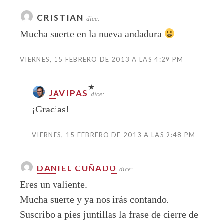
CRISTIAN
dice:
Mucha suerte en la nueva andadura
VIERNES, 15 FEBRERO DE 2013 A LAS 4:29 PM
JAVIPAS
dice:
¡Gracias!
VIERNES, 15 FEBRERO DE 2013 A LAS 9:48 PM
DANIEL CUÑADO
dice:
Eres un valiente.
Mucha suerte y ya nos irás contando.
Suscribo a pies juntillas la frase de cierre de