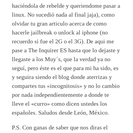
haciéndola de rebelde y queriendome pasar a
linux. No sucedió nada al final jaja), como
olvidar tu gran articulo acerca de como
hacerle jailbreak o unlock al iphone (no
recuerdo si fue el 2G o el 3G). De aqui me
pase a The Inquirer ES hasta que lo dejaste y
llegaste a los Muy´s, que la verdad ya no
seguí, pero éste es el que para mi ha sido, es
y seguira siendo el blog donde aterrizas y
compartes tus «incognitosis» y no lo cambio
por nada independientemente a donde te
lleve el «curro» como dicen ustedes los
españoles. Saludos desde León, México.
P.S. Con ganas de saber que nos diras el