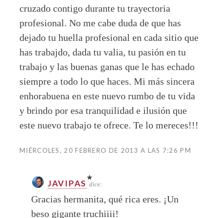
cruzado contigo durante tu trayectoria
profesional. No me cabe duda de que has
dejado tu huella profesional en cada sitio que
has trabajdo, dada tu valia, tu pasión en tu
trabajo y las buenas ganas que le has echado
siempre a todo lo que haces. Mi más sincera
enhorabuena en este nuevo rumbo de tu vida
y brindo por esa tranquilidad e ilusión que
este nuevo trabajo te ofrece. Te lo mereces!!!
MIÉRCOLES, 20 FEBRERO DE 2013 A LAS 7:26 PM
JAVIPAS
dice:
Gracias hermanita, qué rica eres. ¡Un
beso gigante truchiiii!