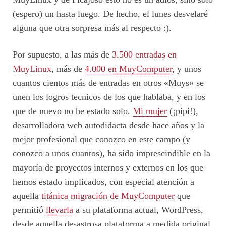
(espero) un hasta luego. De hecho, el lunes desvelaré
alguna que otra sorpresa más al respecto :).
Por supuesto, a las más de
3.500 entradas en
MuyLinux
, más de
4.000 en MuyComputer
, y unos
cuantos cientos más de entradas en otros «Muys» se
unen los logros tecnicos de los que hablaba, y en los
que de nuevo no he estado solo.
Mi mujer
(¡pipi!),
desarrolladora web autodidacta desde hace años y la
mejor profesional que conozco en este campo (y
conozco a unos cuantos), ha sido imprescindible en la
mayoría de proyectos internos y externos en los que
hemos estado implicados, con especial atención a
aquella
titánica migración de MuyComputer
que
permitió
llevarla
a su plataforma actual, WordPress,
desde aquella desastrosa plataforma a medida original.