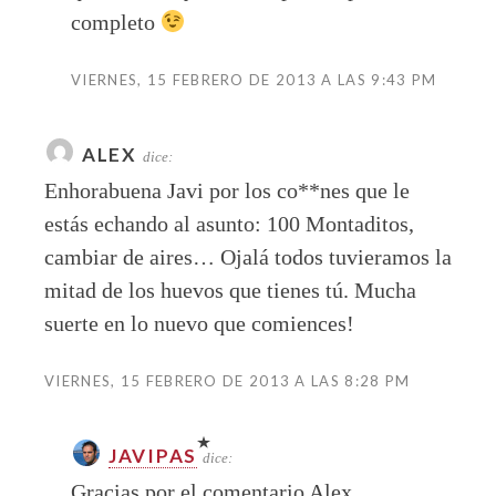
completo
VIERNES, 15 FEBRERO DE 2013 A LAS 9:43 PM
ALEX
dice:
Enhorabuena Javi por los co**nes que le
estás echando al asunto: 100 Montaditos,
cambiar de aires… Ojalá todos tuvieramos la
mitad de los huevos que tienes tú. Mucha
suerte en lo nuevo que comiences!
VIERNES, 15 FEBRERO DE 2013 A LAS 8:28 PM
JAVIPAS
dice:
Gracias por el comentario Alex,