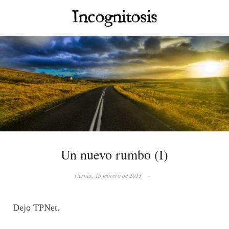
Un nuevo rumbo (I)
viernes, 15 febrero de 2013
·
Dejo TPNet.