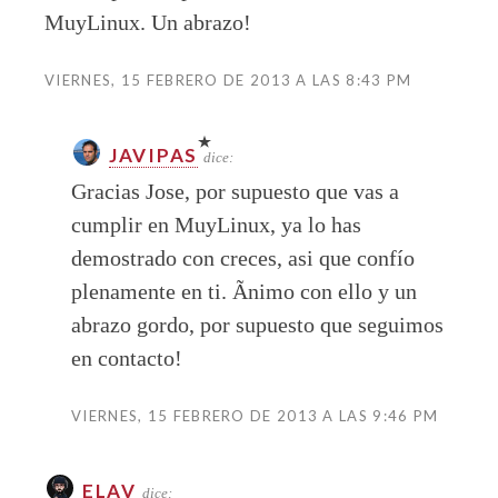
MuyLinux. Un abrazo!
VIERNES, 15 FEBRERO DE 2013 A LAS 8:43 PM
JAVIPAS
dice:
Gracias Jose, por supuesto que vas a
cumplir en MuyLinux, ya lo has
demostrado con creces, asi que confío
plenamente en ti. Ãnimo con ello y un
abrazo gordo, por supuesto que seguimos
en contacto!
VIERNES, 15 FEBRERO DE 2013 A LAS 9:46 PM
ELAV
dice: