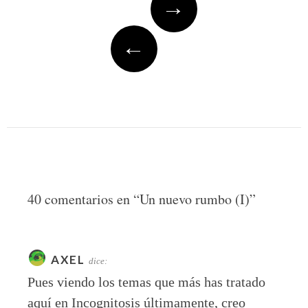
→
navigation
←
40 comentarios en “
Un nuevo rumbo (I)
”
AXEL
dice:
Pues viendo los temas que más has tratado
aquí en Incognitosis últimamente, creo