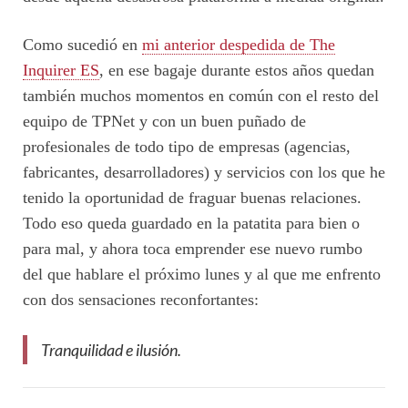
Como sucedió en
mi anterior despedida de The
Inquirer ES
, en ese bagaje durante estos años quedan
también muchos momentos en común con el resto del
equipo de TPNet y con un buen puñado de
profesionales de todo tipo de empresas (agencias,
fabricantes, desarrolladores) y servicios con los que he
tenido la oportunidad de fraguar buenas relaciones.
Todo eso queda guardado en la patatita para bien o
para mal, y ahora toca emprender ese nuevo rumbo
del que hablare el próximo lunes y al que me enfrento
con dos sensaciones reconfortantes:
Tranquilidad e ilusión.