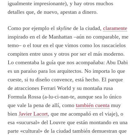
igualmente impresionante), y hay otros muchos
detalles que, de nuevo, apestan a dinero.
Como por ejemplo el
skyline
de la ciudad,
claramente
inspirado en el de Manhattan –aún no comparable, me
temo– o el tour en el que vimos como los rascacielos
compiten entre unos y otros por ser el más moderno.
Lo comentaba la guía que nos acompañaba: Abu Dabi
es un paraíso para los arquitectos. No importa lo que
cueste, si tu diseño convence, está hecho. El parque
de atracciones Ferrari World y su montaña rusa
Formula Rossa (a-lu-ci-nan-te, aunque sea lo único
que vale la pena de allí, como
también cuenta
muy
bien
Javier Lacort
, que me acompañó en el viaje), o
esa «sucursal» del Louvre que están montando en una
parte «cultural» de la ciudad también demuestran que