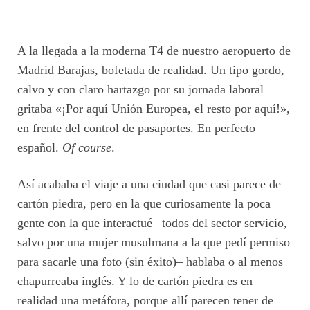
A la llegada a la moderna T4 de nuestro aeropuerto de
Madrid Barajas, bofetada de realidad. Un tipo gordo,
calvo y con claro hartazgo por su jornada laboral
gritaba «¡Por aquí Unión Europea, el resto por aquí!»,
en frente del control de pasaportes. En perfecto
español.
Of course
.
Así acababa el viaje a una ciudad que casi parece de
cartón piedra, pero en la que curiosamente la poca
gente con la que interactué –todos del sector servicio,
salvo por una mujer musulmana a la que pedí permiso
para sacarle una foto (sin éxito)– hablaba o al menos
chapurreaba inglés. Y lo de cartón piedra es en
realidad una metáfora, porque allí parecen tener de