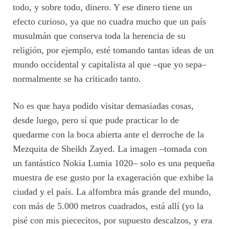
todo, y sobre todo, dinero. Y ese dinero tiene un
efecto curioso, ya que no cuadra mucho que un país
musulmán que conserva toda la herencia de su
religión, por ejemplo, esté tomando tantas ideas de un
mundo occidental y capitalista al que –que yo sepa–
normalmente se ha criticado tanto.
No es que haya podido visitar demasiadas cosas,
desde luego, pero sí que pude practicar lo de
quedarme con la boca abierta ante el derroche de la
Mezquita de Sheikh Zayed. La imagen –tomada con
un fantástico Nokia Lumia 1020– solo es una pequeña
muestra de ese gusto por la exageración que exhibe la
ciudad y el país. La alfombra más grande del mundo,
con más de 5.000 metros cuadrados, está allí (yo la
pisé con mis piececitos, por supuesto descalzos, y era