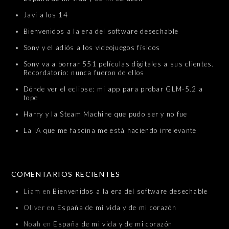
Javi a los 14
Bienvenidos a la era del software desechable
Sony y el adiós a los videojuegos físicos
Sony va a borrar 551 películas digitales a sus clientes.
Recordatorio: nunca fueron de ellos
Dónde ver el eclipse: mi app para probar GLM-5.2 a
tope
Harry y la Steam Machine que pudo ser y no fue
La IA que me fascina me está haciendo irrelevante
COMENTARIOS RECIENTES
Liam
en
Bienvenidos a la era del software desechable
Oliver
en
España de mi vida y de mi corazón
Noah
en
España de mi vida y de mi corazón