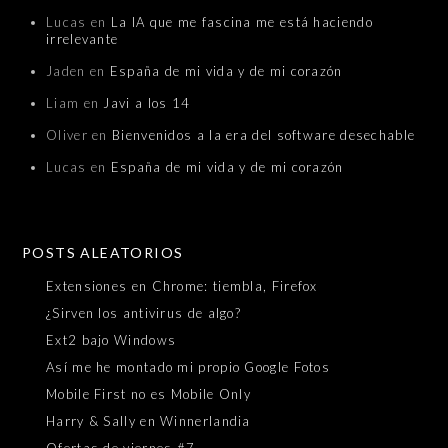
Lucas
en
La IA que me fascina me está haciendo
irrelevante
Jaden
en
España de mi vida y de mi corazón
Liam
en
Javi a los 14
Oliver
en
Bienvenidos a la era del software desechable
Lucas
en
España de mi vida y de mi corazón
POSTS ALEATORIOS
Extensiones en Chrome: tiembla, Firefox
¿Sirven los antivirus de algo?
Ext2 bajo Windows
Así me he montado mi propio Google Fotos
Mobile First no es Mobile Only
Harry & Sally en Winnerlandia