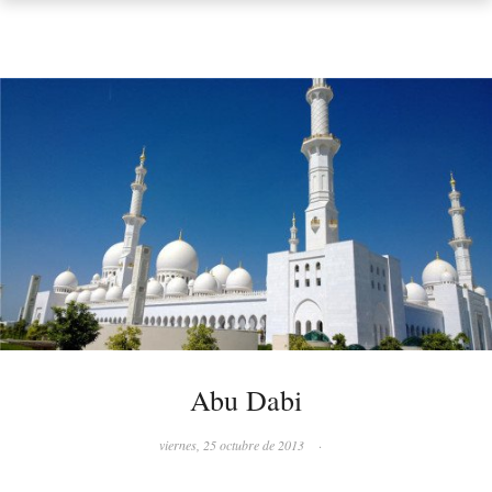
Abu Dabi
viernes, 25 octubre de 2013
·