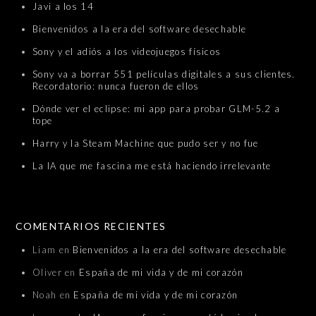
Javi a los 14
Bienvenidos a la era del software desechable
Sony y el adiós a los videojuegos físicos
Sony va a borrar 551 películas digitales a sus clientes.
Recordatorio: nunca fueron de ellos
Dónde ver el eclipse: mi app para probar GLM-5.2 a
tope
Harry y la Steam Machine que pudo ser y no fue
La IA que me fascina me está haciendo irrelevante
COMENTARIOS RECIENTES
Liam
en
Bienvenidos a la era del software desechable
Oliver
en
España de mi vida y de mi corazón
Noah
en
España de mi vida y de mi corazón