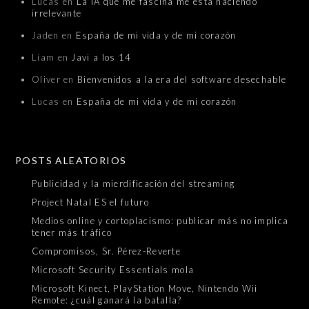
Lucas
en
La IA que me fascina me está haciendo
irrelevante
Jaden
en
España de mi vida y de mi corazón
Liam
en
Javi a los 14
Oliver
en
Bienvenidos a la era del software desechable
Lucas
en
España de mi vida y de mi corazón
POSTS ALEATORIOS
Publicidad y la mierdificación del streaming
Project Natal ES el futuro
Medios online y cortoplacismo: publicar más no implica
tener más tráfico
Compromisos, Sr. Pérez-Reverte
Microsoft Security Essentials mola
Microsoft Kinect, PlayStation Move, Nintendo Wii
Remote: ¿cuál ganará la batalla?