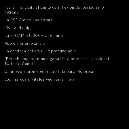
¿Será The Daily el punto de inflexión del periodismo
digital?
La PS5 Pro es una estafa
Fish and chips
La SJCAM SJ5000+ ya es mía
Apple y la arrogancia
La condena del email impronunciable
(Probablemente) nunca ganarás dinero con un podcast,
Twitch o Youtube
Un nuevo y prometedor capítulo para Motorola
Los marcos digitales vuelven a molar