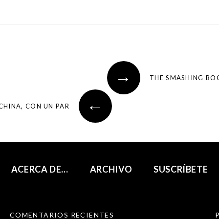
→
THE SMASHING BO
←
CHINA, CON UN PAR
ACERCA DE…
ARCHIVO
SUSCRÍBETE
COMENTARIOS RECIENTES