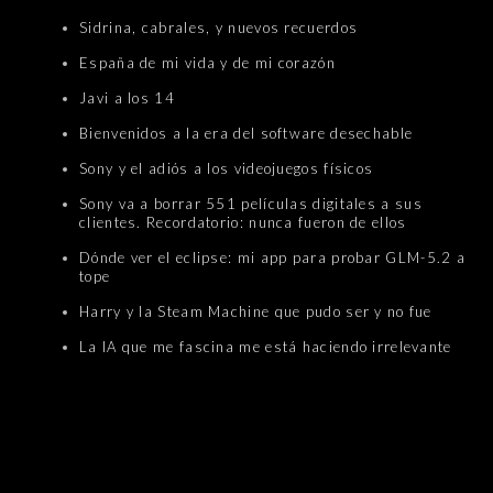
Sidrina, cabrales, y nuevos recuerdos
España de mi vida y de mi corazón
Javi a los 14
Bienvenidos a la era del software desechable
Sony y el adiós a los videojuegos físicos
Sony va a borrar 551 películas digitales a sus
clientes. Recordatorio: nunca fueron de ellos
Dónde ver el eclipse: mi app para probar GLM-5.2 a
tope
Harry y la Steam Machine que pudo ser y no fue
La IA que me fascina me está haciendo irrelevante