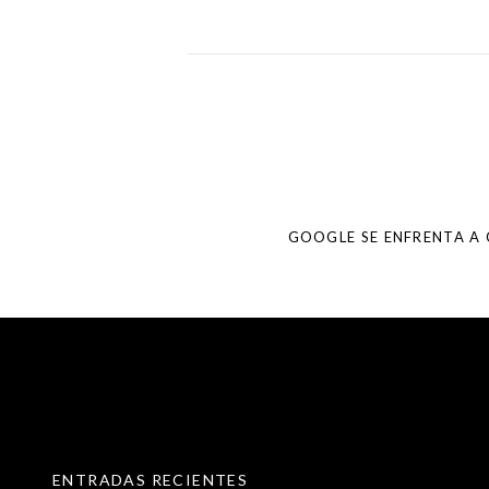
Post
navigation
GOOGLE SE ENFRENTA A 
SKIP TO CONTENT
ENTRADAS RECIENTES