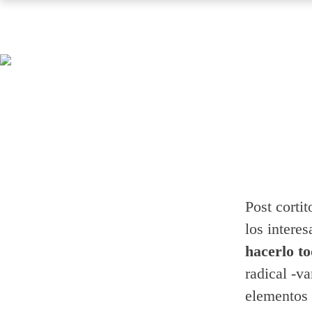
Post corti
los interes
hacerlo to
radical -va
elementos 