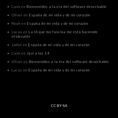
Liam
en
Bienvenidos a la era del software desechable
Oliver
en
España de mi vida y de mi corazón
Noah
en
España de mi vida y de mi corazón
Lucas
en
La IA que me fascina me está haciendo
irrelevante
Jaden
en
España de mi vida y de mi corazón
Liam
en
Javi a los 14
Oliver
en
Bienvenidos a la era del software desechable
Lucas
en
España de mi vida y de mi corazón
CC BY-SA