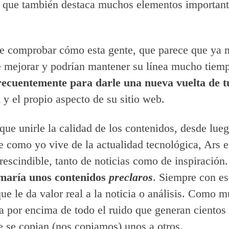
y que también destaca muchos elementos important
le comprobar cómo esta gente, que parece que ya n
 mejorar y podrían mantener su línea mucho tiem
recuentemente para darle una nueva vuelta de t
d
y el propio aspecto de su sitio web.
que unirle la calidad de los contenidos, desde lueg
e como yo vive de la actualidad tecnológica, Ars 
rescindible, tanto de noticias como de inspiración
amaría unos contenidos
preclaros
. Siempre con es
que le da valor real a la noticia o análisis. Como m
a por encima de todo el ruido que generan cientos
 se copian (nos copiamos) unos a otros.