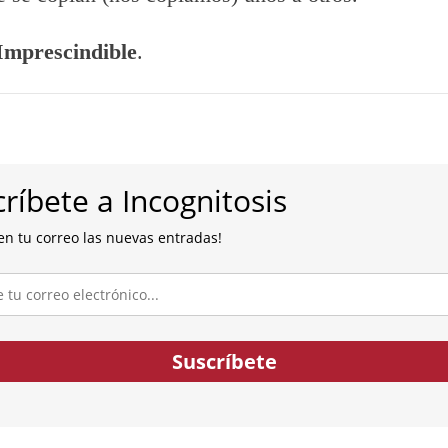
Imprescindible
.
ríbete a Incognitosis
en tu correo las nuevas entradas!
co...
Suscríbete