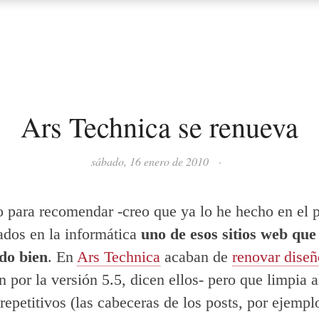
Ars Technica se renueva
sábado, 16 enero de 2010
·
to para recomendar -creo que ya lo he hecho en el 
ados en la informática
uno de esos sitios web que
do bien
. En
Ars Technica
acaban de
renovar diseñ
n por la versión 5.5, dicen ellos- pero que limpia 
repetitivos (las cabeceras de los posts, por ejempl