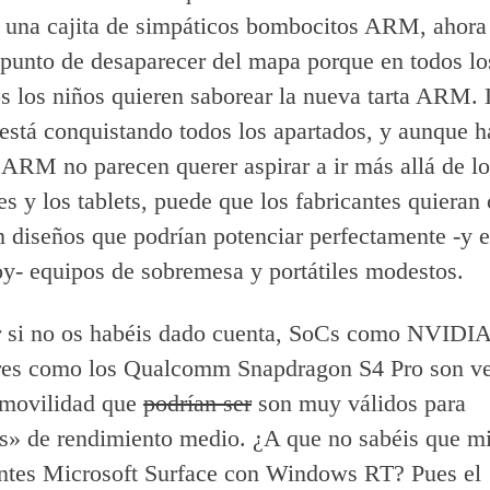
y una cajita de simpáticos bombocitos ARM, ahora 
 punto de desaparecer del mapa porque en todos lo
 los niños quieren saborear la nueva tarta ARM. 
está conquistando todos los apartados, y aunque h
 ARM no parecen querer aspirar a ir más allá de lo
s y los tablets, puede que los fabricantes quiera
n diseños que podrían potenciar perfectamente -y 
oy- equipos de sobremesa y portátiles modestos.
r si no os habéis dado cuenta, SoCs como NVIDIA
res como los Qualcomm Snapdragon S4 Pro son ve
 movilidad que
podrían ser
son muy válidos para
s» de rendimiento medio. ¿A que no sabéis que mi
ntes Microsoft Surface con Windows RT? Pues el