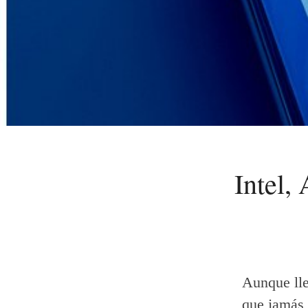
Intel,
Aunque lle
que jamás 