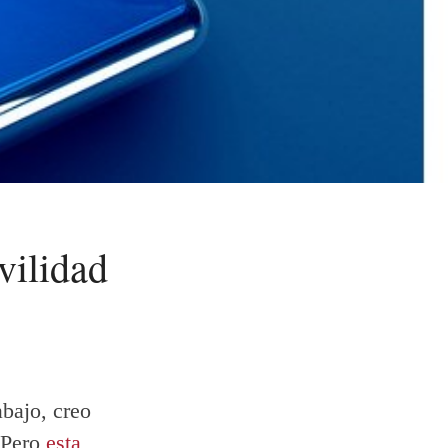
vilidad
bajo, creo
 Pero
esta