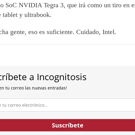
o SoC NVIDIA Tegra 3, que irá como un tiro en e
 tablet y ultrabook.
ha gente, eso es suficiente. Cuidado, Intel.
ríbete a Incognitosis
en tu correo las nuevas entradas!
co...
Suscríbete