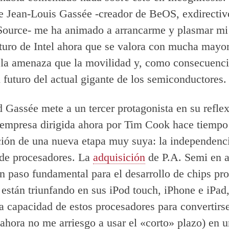
 Jean-Louis Gassée -creador de BeOS, exdirectiv
Source- me ha animado a arrancarme y plasmar mi
uturo de Intel ahora que se valora con mucha mayo
 la amenaza que la movilidad y, como consecuen
l futuro del actual gigante de los semiconductores.
d Gassée mete a un tercer protagonista en su reflex
empresa dirigida ahora por Tim Cook hace tiempo 
ción de una nueva etapa muy suya: la independenci
 de procesadores. La
adquisición
de P.A. Semi en a
n paso fundamental para el desarrollo de chips pr
 están triunfando en sus iPod touch, iPhone e iPad
a capacidad de estos procesadores para convertirs
 ahora no me arriesgo a usar el «corto» plazo) en 