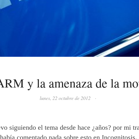
 ARM y la amenaza de la mo
lunes, 22 octubre de 2012
·
vo siguiendo el tema desde hace ¿años? por mi tra
había comentado nada sobre esto en Incognitosis.