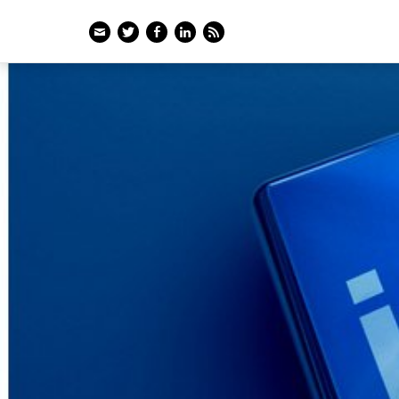
Email
Twitter
Facebook
LinkedIn
Feed