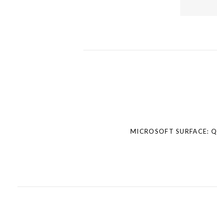
Post
navigation
MICROSOFT SURFACE: Q