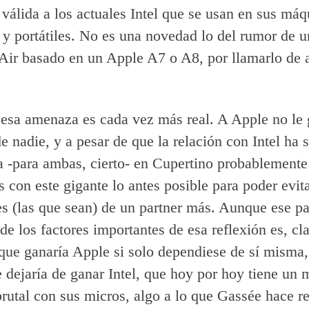
a válida a los actuales Intel que se usan en sus má
y portátiles. No es una novedad lo del rumor de u
ir basado en un Apple A7 o A8, por llamarlo de 
esa amenaza es cada vez más real. A Apple no le 
e nadie, y a pesar de que la relación con Intel ha
 -para ambas, cierto- en Cupertino probablemente
s con este gigante lo antes posible para poder evita
es (las que sean) de un partner más. Aunque ese pa
de los factores importantes de esa reflexión es, cla
 que ganaría Apple si solo dependiese de sí misma,
e dejaría de ganar Intel, que hoy por hoy tiene un
brutal con sus micros, algo a lo que Gassée hace r