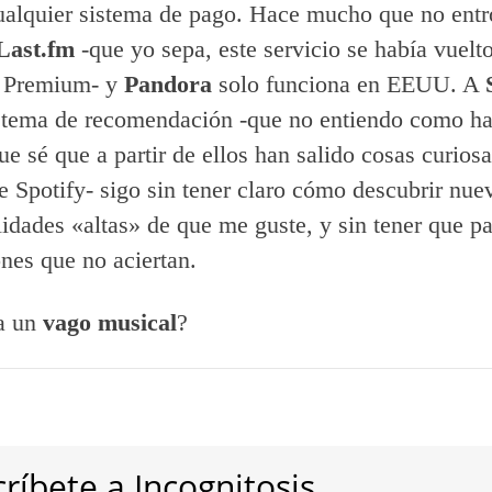
ualquier sistema de pago. Hace mucho que no entr
Last.fm
-que yo sepa, este servicio se había vuelt
e Premium- y
Pandora
solo funciona en EEUU. A
istema de recomendación -que no entiendo como h
ue sé que a partir de ellos han salido cosas curios
 de Spotify- sigo sin tener claro cómo descubrir nu
lidades «altas» de que me guste, y sin tener que pa
nes que no aciertan.
ra un
vago musical
?
ríbete a Incognitosis