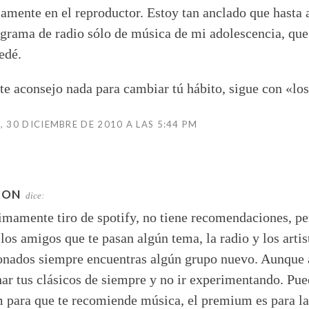
amente en el reproductor. Estoy tan anclado que hasta
grama de radio sólo de música de mi adolescencia, que
edé.
te aconsejo nada para cambiar tú hábito, sigue con «lo
, 30 DICIEMBRE DE 2010 A LAS 5:44 PM
LON
dice:
imamente tiro de spotify, no tiene recomendaciones, per
, los amigos que te pasan algún tema, la radio y los artis
onados siempre encuentras algún grupo nuevo. Aunque 
ar tus clásicos de siempre y no ir experimentando. Pue
m para que te recomiende música, el premium es para la