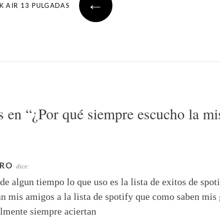
←
 AIR 13 PULGADAS
s en “
¿Por qué siempre escucho la m
ARO
dice:
de algun tiempo lo que uso es la lista de exitos de spot
 mis amigos a la lista de spotify que como saben mis 
lmente siempre aciertan