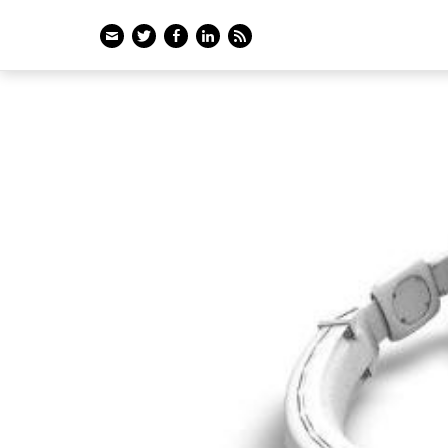
Email
Twitter
Facebook
LinkedIn
Feed