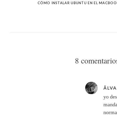
CÓMO INSTALAR UBUNTU EN EL MACBOOK
8 comentario
ÃLV
yo des
mandan
norma