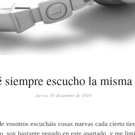
é siempre escucho la misma
jueves, 30 diciembre de 2010
·
e vosotros escucháis cosas nuevas cada cierto ti
o, soy bastante negado en este apartado, y me limi