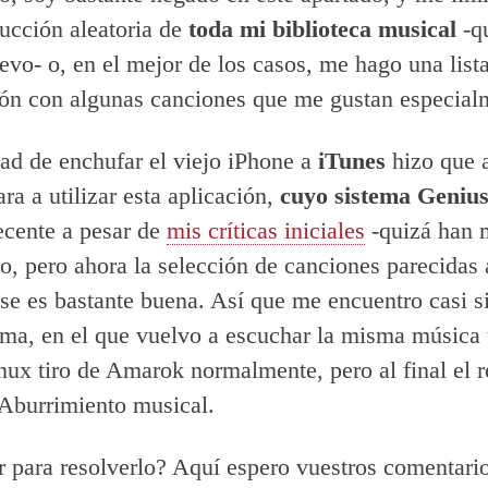
ucción aleatoria de
toda mi biblioteca musical
-q
evo- o, en el mejor de los casos, me hago una list
ón con algunas canciones que me gustan especial
ad de enchufar el viejo iPhone a
iTunes
hizo que 
ra a utilizar esta aplicación,
cuyo sistema Geniu
ecente a pesar de
mis críticas iniciales
-quizá han 
mo, pero ahora la selección de canciones parecidas 
se es bastante buena. Así que me encuentro casi 
ma, en el que vuelvo a escuchar la misma música 
nux tiro de Amarok normalmente, pero al final el r
Aburrimiento musical.
 para resolverlo? Aquí espero vuestros comentario