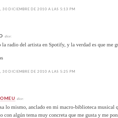
, 30 DICIEMBRE DE 2010 A LAS 5:13 PM
O
dice:
 la radio del artista en Spotify, y la verdad es que me g
os
, 30 DICIEMBRE DE 2010 A LAS 5:25 PM
ROMEU
dice:
sa lo mismo, anclado en mi macro-biblioteca musical 
to con algún tema muy concreta que me gusta y me po