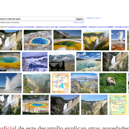
oficial
de este desarrollo explican otras novedade