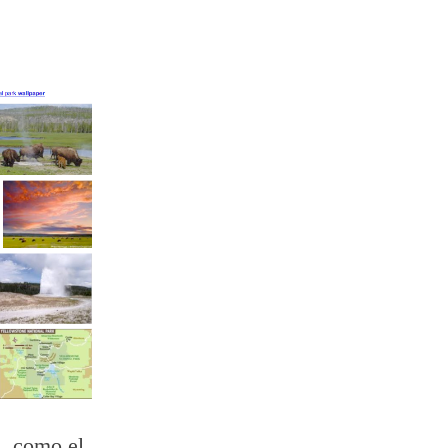
s, como el