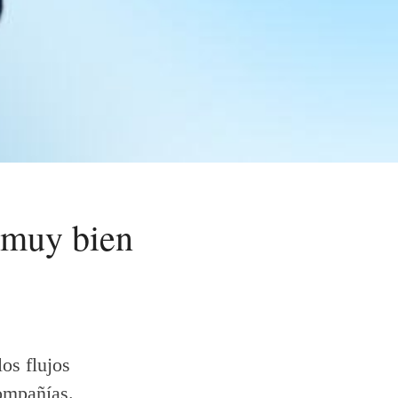
 muy bien
os flujos
compañías.