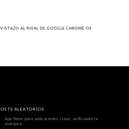
N VISTAZO AL RIVAL DE GOOGLE CHROME OS
POSTS ALEATORIOS
App Store para aplicaciones Linux, unificando la
anarquía