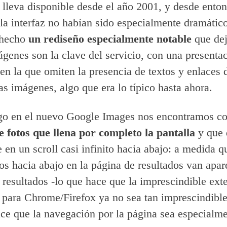
o lleva disponible desde el año 2001, y desde enton
la interfaz no habían sido especialmente dramático
 hecho
un rediseño especialmente notable
que dej
ágenes son la clave del servicio, con una presenta
 en la que omiten la presencia de textos y enlaces 
s imágenes, algo que era lo típico hasta ahora.
go en el nuevo Google Images nos encontramos c
 fotos que llena por completo la pantalla
y que 
e en un scroll casi infinito hacia abajo: a medida q
s hacia abajo en la página de resultados van apa
resultados -lo que hace que la imprescindible ext
para Chrome/Firefox ya no sea tan imprescindible
ace que la navegación por la página sea especialm