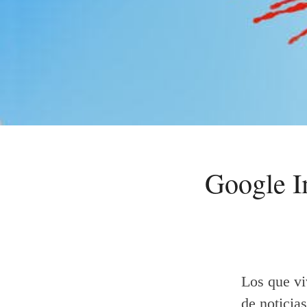
Google I
Los que vi
de noticia