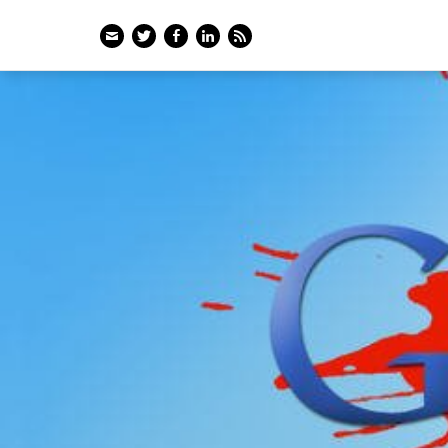
Email
Twitter
Facebook
LinkedIn
Feed