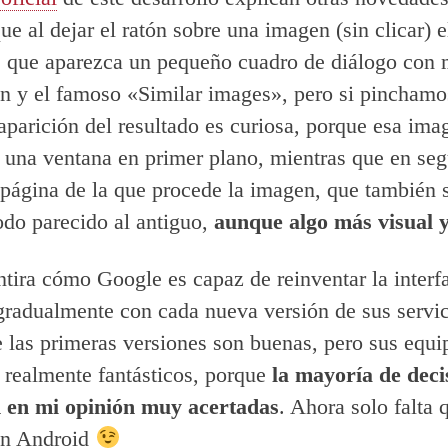
e al dejar el ratón sobre una imagen (sin clicar) e
 que aparezca un pequeño cuadro de diálogo con
n y el famoso «Similar images», pero si pinchamo
aparición del resultado es curiosa, porque esa ima
 una ventana en primer plano, mientras que en se
 página de la que procede la imagen, que también 
do parecido al antiguo,
aunque algo más visual y
tira cómo Google es capaz de reinventar la interf
gradualmente con cada nueva versión de sus servi
 las primeras versiones son buenas, pero sus equi
 realmente fantásticos, porque
la mayoría de deci
 en mi opinión muy acertadas
. Ahora solo falta
en Android