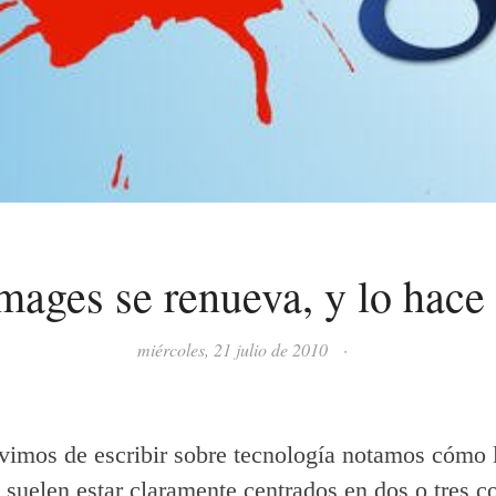
mages se renueva, y lo hace
miércoles, 21 julio de 2010
·
vimos de escribir sobre tecnología notamos cómo l
s suelen estar claramente centrados en dos o tres 