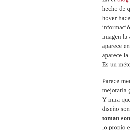
hecho de qu
hover hace
informació
imagen la 
aparece en
aparece la
Es un méto
Parece men
mejorarla 
Y mira que
diseño son
toman son
lo propio 