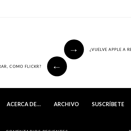
→
¿VUELVE APPLE A 
←
RAR, COMO FLICKR?
ACERCA DE…
ARCHIVO
SUSCRÍBETE