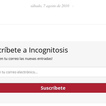
sábado, 7 agosto de 2010
·
ríbete a Incognitosis
en tu correo las nuevas entradas!
co...
Suscríbete