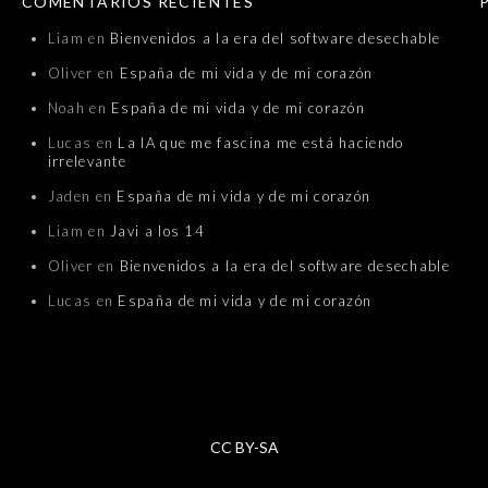
COMENTARIOS RECIENTES
Liam
en
Bienvenidos a la era del software desechable
Oliver
en
España de mi vida y de mi corazón
Noah
en
España de mi vida y de mi corazón
Lucas
en
La IA que me fascina me está haciendo
irrelevante
Jaden
en
España de mi vida y de mi corazón
Liam
en
Javi a los 14
Oliver
en
Bienvenidos a la era del software desechable
Lucas
en
España de mi vida y de mi corazón
CC BY-SA