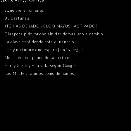
POSTS ALEATORIOS
¡Que viene Torrente!
33 castañas
¿TE HAS DEJADO «BLOQ MAYÚS» ACTIVADO?
Diaspora pide mucho sin dar demasiado a cambio
La clave está donde está el usuario
Her y un futuro que espero jamás llegue
Me río del desplome de las criptos
Harry & Sally y la vida según Google
Los Mactel, rápidos como demonios