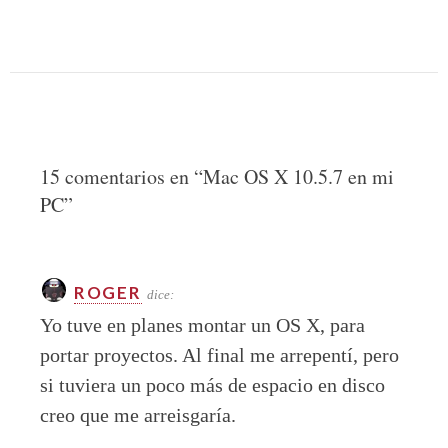
15 comentarios en “
Mac OS X 10.5.7 en mi
PC
”
ROGER
dice:
Yo tuve en planes montar un OS X, para
portar proyectos. Al final me arrepentí, pero
si tuviera un poco más de espacio en disco
creo que me arreisgaría.