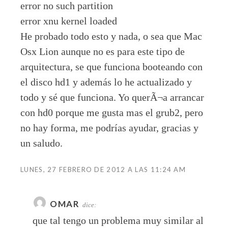
error no such partition
error xnu kernel loaded
He probado todo esto y nada, o sea que Mac
Osx Lion aunque no es para este tipo de
arquitectura, se que funciona booteando con
el disco hd1 y además lo he actualizado y
todo y sé que funciona. Yo querÃ¬a arrancar
con hd0 porque me gusta mas el grub2, pero
no hay forma, me podrías ayudar, gracias y
un saludo.
LUNES, 27 FEBRERO DE 2012 A LAS 11:24 AM
OMAR
dice:
que tal tengo un problema muy similar al