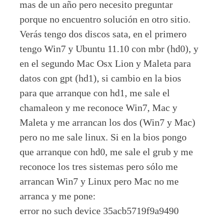
mas de un año pero necesito preguntar
porque no encuentro solución en otro sitio.
Verás tengo dos discos sata, en el primero
tengo Win7 y Ubuntu 11.10 con mbr (hd0), y
en el segundo Mac Osx Lion y Maleta para
datos con gpt (hd1), si cambio en la bios
para que arranque con hd1, me sale el
chamaleon y me reconoce Win7, Mac y
Maleta y me arrancan los dos (Win7 y Mac)
pero no me sale linux. Si en la bios pongo
que arranque con hd0, me sale el grub y me
reconoce los tres sistemas pero sólo me
arrancan Win7 y Linux pero Mac no me
arranca y me pone:
error no such device 35acb5719f9a9490