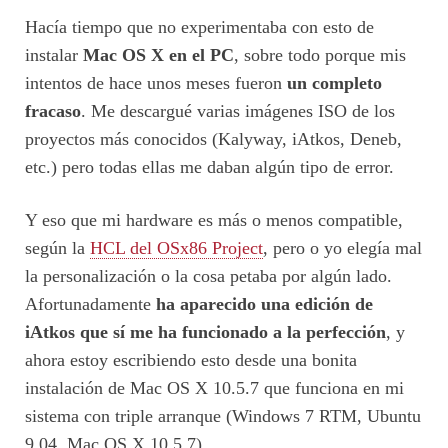
Hacía tiempo que no experimentaba con esto de
instalar
Mac OS X en el PC
, sobre todo porque mis
intentos de hace unos meses fueron
un completo
fracaso
. Me descargué varias imágenes ISO de los
proyectos más conocidos (Kalyway, iAtkos, Deneb,
etc.) pero todas ellas me daban algún tipo de error.
Y eso que mi hardware es más o menos compatible,
según la
HCL del OSx86 Project
, pero o yo elegía mal
la personalización o la cosa petaba por algún lado.
Afortunadamente
ha aparecido una edición de
iAtkos que sí me ha funcionado a la perfección
, y
ahora estoy escribiendo esto desde una bonita
instalación de Mac OS X 10.5.7 que funciona en mi
sistema con triple arranque (Windows 7 RTM, Ubuntu
9.04, Mac OS X 10.5.7).