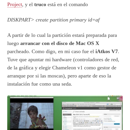
Project
, y el
truco
está en el comando
DISKPART> create partition primary id=af
A partir de lo cual la partición estará preparada para
luego
arrancar con el disco de Mac OS X
parcheado. Como digo, en mi caso fue el
iAtkos V7
.
Tuve que apuntar mi hardware (controladores de red,
de la gráfica y elegir Chameleon v1 como gestor de
arranque por si las moscas), pero aparte de eso la
instalación fue como una seda.