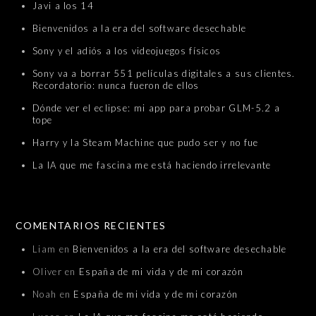
Javi a los 14
Bienvenidos a la era del software desechable
Sony y el adiós a los videojuegos físicos
Sony va a borrar 551 películas digitales a sus clientes.
Recordatorio: nunca fueron de ellos
Dónde ver el eclipse: mi app para probar GLM-5.2 a
tope
Harry y la Steam Machine que pudo ser y no fue
La IA que me fascina me está haciendo irrelevante
COMENTARIOS RECIENTES
Liam
en
Bienvenidos a la era del software desechable
Oliver
en
España de mi vida y de mi corazón
Noah
en
España de mi vida y de mi corazón