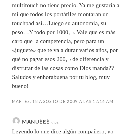
multitouch no tiene precio. Ya me gustaría a
mí que todos los portátiles montaran un
touchpad así…Luego su autonomía, su
peso…Y todo por 1000‚¬. Vale que es más
caro que la competencia, pero para un
«juguete» que te va a durar varios años, por
qué no pagar esos 200‚¬ de diferencia y
disfrutar de las cosas como Dios manda??
Saludos y enhorabuena por tu blog, muy
bueno!
MARTES, 18 AGOSTO DE 2009 A LAS 12:16 AM
MANUÉEÉ
dice:
Leyendo lo que dice algún compañero, yo