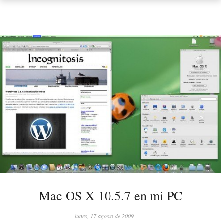
Mac OS X 10.5.7 en mi PC
lunes, 17 agosto de 2009
·