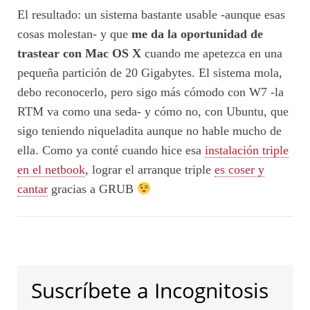
El resultado: un sistema bastante usable -aunque esas
cosas molestan- y que
me da la oportunidad de
trastear con Mac OS X
cuando me apetezca en una
pequeña partición de 20 Gigabytes. El sistema mola,
debo reconocerlo, pero sigo más cómodo con W7 -la
RTM va como una seda- y cómo no, con Ubuntu, que
sigo teniendo niqueladita aunque no hable mucho de
ella. Como ya conté cuando hice esa
instalación triple
en el netbook
, lograr el arranque triple
es coser y
cantar
gracias a GRUB
Suscríbete a Incognitosis