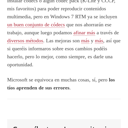
instalar códecs o algún codec pack (K-Lite y CCCP,
mis favoritos) para poder reproducir contenidos
multimedia, pero en Windows 7 RTM ya se incluyen
un buen conjunto de códecs
que nos ahorrarán ese
trabajo, aunque luego podamos
afinar más
a través de
diversos métodos
. Las mejoras son
más
y
más
, así que
si queréis informaros sobre esos cambios podéis
hacerlo, pero lo mejor, como siempre, es darle una
oportunidad.
Microsoft se equivoca en muchas cosas, sí, pero
los
tíos aprenden de sus errores
.