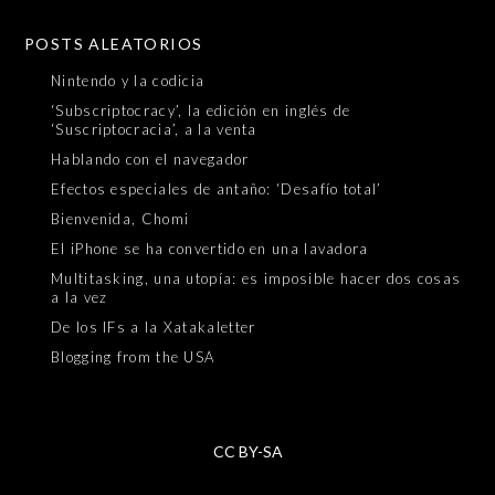
POSTS ALEATORIOS
Nintendo y la codicia
‘Subscriptocracy’, la edición en inglés de
‘Suscriptocracia’, a la venta
Hablando con el navegador
Efectos especiales de antaño: ‘Desafío total’
Bienvenida, Chomi
El iPhone se ha convertido en una lavadora
Multitasking, una utopía: es imposible hacer dos cosas
a la vez
De los IFs a la Xatakaletter
Blogging from the USA
CC BY-SA