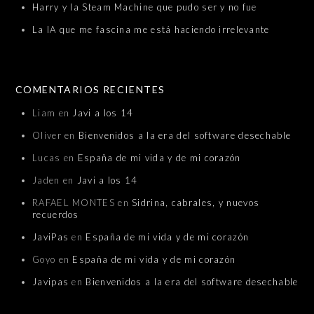
Harry y la Steam Machine que pudo ser y no fue
La IA que me fascina me está haciendo irrelevante
COMENTARIOS RECIENTES
Liam
en
Javi a los 14
Oliver
en
Bienvenidos a la era del software desechable
Lucas
en
España de mi vida y de mi corazón
Jaden
en
Javi a los 14
RAFAEL MONTES
en
Sidrina, cabrales, y nuevos
recuerdos
JaviPas
en
España de mi vida y de mi corazón
Goyo
en
España de mi vida y de mi corazón
Javipas
en
Bienvenidos a la era del software desechable