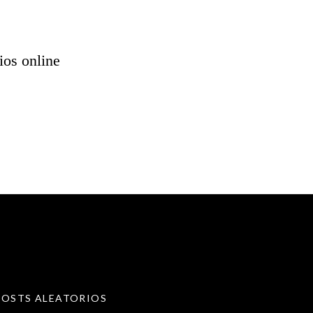
ios online
POSTS ALEATORIOS