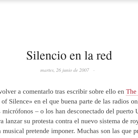
Silencio en la red
martes, 26 junio de 2007
·
volver a comentarlo tras escribir sobre ello en
The
 of Silence» en el que buena parte de las radios on
s micrófonos – o los han desconectado del puerto
ra lanzar su protesta contra el nuevo sistema de ro
ia musical pretende imponer. Muchas son las que pr