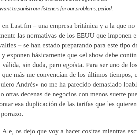
want to punish our listeners for our problems, period.
 en Last.fm – una empresa británica y a la que no 
amente las normativas de los EEUU que imponen e
yalties – se han estado preparando para este tipo d
 y exponen básicamente que «el show debe contin
 válida, sin duda, pero egoísta. Para ser uno de lo
s que más me convencían de los últimos tiempos, e
 quiero Andrés» no me ha parecido demasiado loabl
o otras decenas de negocios con menos suerte pu
ontar esa duplicación de las tarifas que les quiere
 porrazo.
. Ale, os dejo que voy a hacer cositas mientras es