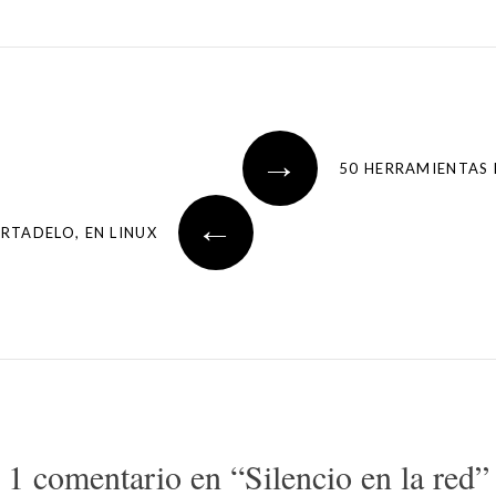
→
50 HERRAMIENTAS 
←
RTADELO, EN LINUX
1 comentario en “
Silencio en la red
”