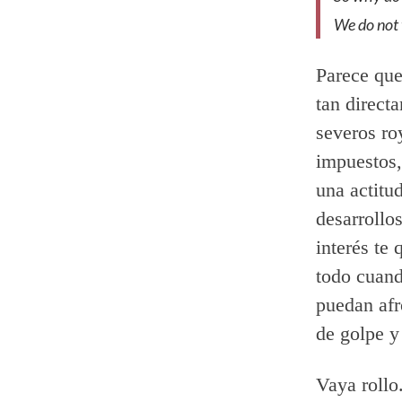
We do not 
Parece que
tan direct
severos ro
impuestos,
una actitud
desarrollo
interés te
todo cuand
puedan afr
de golpe y
Vaya rollo