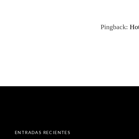
Pingback:
Hot
SKIP TO CONTENT
ENTRADAS RECIENTES