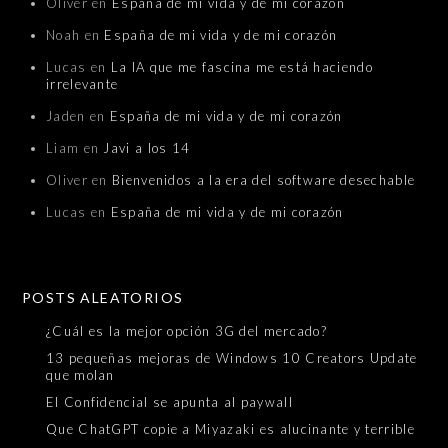
Oliver
en
España de mi vida y de mi corazón
Noah
en
España de mi vida y de mi corazón
Lucas
en
La IA que me fascina me está haciendo
irrelevante
Jaden
en
España de mi vida y de mi corazón
Liam
en
Javi a los 14
Oliver
en
Bienvenidos a la era del software desechable
Lucas
en
España de mi vida y de mi corazón
POSTS ALEATORIOS
¿Cuál es la mejor opción 3G del mercado?
13 pequeñas mejoras de Windows 10 Creators Update
que molan
El Confidencial se apunta al paywall
Que ChatGPT copie a Miyazaki es alucinante y terrible