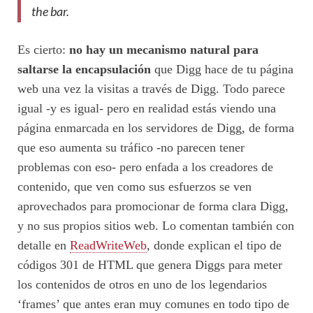
the bar.
Es cierto:
no hay un mecanismo natural para
saltarse la encapsulación
que Digg hace de tu página
web una vez la visitas a través de Digg. Todo parece
igual -y es igual- pero en realidad estás viendo una
página enmarcada en los servidores de Digg, de forma
que eso aumenta su tráfico -no parecen tener
problemas con eso- pero enfada a los creadores de
contenido, que ven como sus esfuerzos se ven
aprovechados para promocionar de forma clara Digg,
y no sus propios sitios web. Lo comentan también con
detalle en
ReadWriteWeb
, donde explican el tipo de
códigos 301 de HTML que genera Diggs para meter
los contenidos de otros en uno de los legendarios
‘frames’ que antes eran muy comunes en todo tipo de