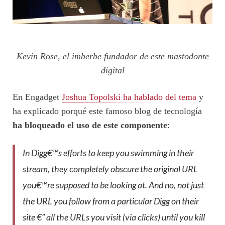
Kevin Rose, el imberbe fundador de este mastodonte
digital
En Engadget
Joshua Topolski ha hablado del tema
y
ha explicado porqué este famoso blog de tecnología
ha bloqueado el uso de este componente
:
In Digg€™s efforts to keep you swimming in their
stream, they completely obscure the original URL
you€™re supposed to be looking at. And no, not just
the URL you follow from a particular Digg on their
site €”
all
the URLs you visit (via clicks) until you kill