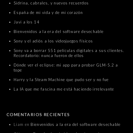
Sidrina, cabrales, y nuevos recuerdos
España de mi vida y de mi corazón
Javi a los 14
Bienvenidos a la era del software desechable
Sony y el adiós a los videojuegos físicos
Sony va a borrar 551 películas digitales a sus clientes.
Recordatorio: nunca fueron de ellos
Dónde ver el eclipse: mi app para probar GLM-5.2 a
tope
Harry y la Steam Machine que pudo ser y no fue
La IA que me fascina me está haciendo irrelevante
COMENTARIOS RECIENTES
Liam
en
Bienvenidos a la era del software desechable