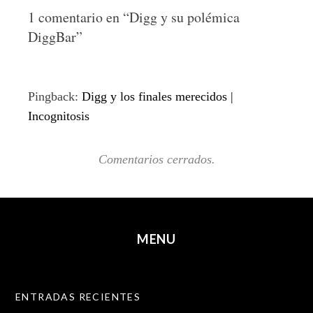
1 comentario en “
Digg y su polémica
DiggBar
”
Pingback:
Digg y los finales merecidos |
Incognitosis
Comentarios cerrados.
MENU
SKIP TO CONTENT
ENTRADAS RECIENTES