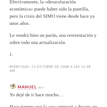
Efectivamente, la «desacelaración
económica» puede haber sido la puntilla,
pero la crisis del SIMO viene desde hace ya
unos años.
Le vendrá bien un parón, una reorientación y
sobre todo una actualización.
J.
MIÉRCOLES, 15 OCTUBRE DE 2008 A LAS 12:38
AM
MANUEL
dice:
Yo dejé de ir hace mucho…
Hace tiempo que la cosa empezó a decaer, no