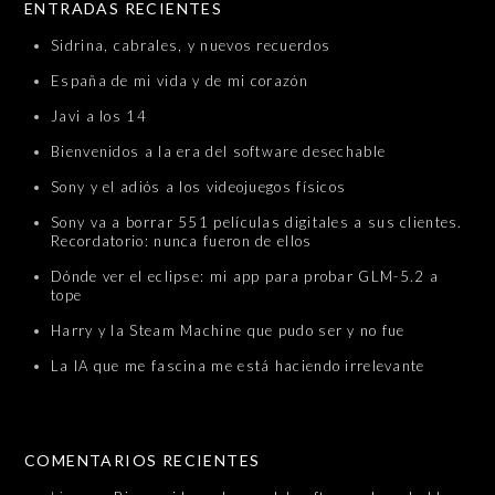
ENTRADAS RECIENTES
Sidrina, cabrales, y nuevos recuerdos
España de mi vida y de mi corazón
Javi a los 14
Bienvenidos a la era del software desechable
Sony y el adiós a los videojuegos físicos
Sony va a borrar 551 películas digitales a sus clientes.
Recordatorio: nunca fueron de ellos
Dónde ver el eclipse: mi app para probar GLM-5.2 a
tope
Harry y la Steam Machine que pudo ser y no fue
La IA que me fascina me está haciendo irrelevante
COMENTARIOS RECIENTES