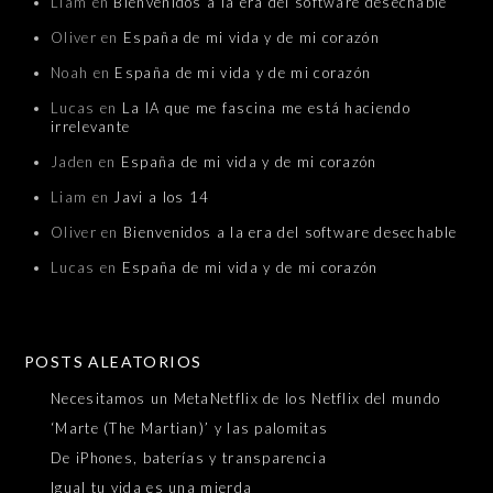
Liam
en
Bienvenidos a la era del software desechable
Oliver
en
España de mi vida y de mi corazón
Noah
en
España de mi vida y de mi corazón
Lucas
en
La IA que me fascina me está haciendo
irrelevante
Jaden
en
España de mi vida y de mi corazón
Liam
en
Javi a los 14
Oliver
en
Bienvenidos a la era del software desechable
Lucas
en
España de mi vida y de mi corazón
POSTS ALEATORIOS
Necesitamos un MetaNetflix de los Netflix del mundo
‘Marte (The Martian)’ y las palomitas
De iPhones, baterías y transparencia
Igual tu vida es una mierda