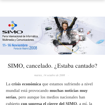
SIMO, cancelado. ¿Estaba cantado?
martes, 14 octubre de 2008
·
La
crisis económica
que estamos sufriendo a nivel
mundial está provocando
muchas noticias muy
serias
, pero aunque los medios nacionales han
cubierto
con sopresa el cierre del SIMO
, a mí, la