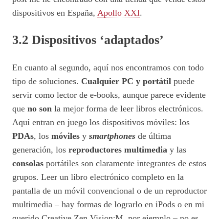
dispositivos en España,
Apollo XXI
.
3.2 Dispositivos ‘adaptados’
En cuanto al segundo, aquí nos encontramos con todo
tipo de soluciones.
Cualquier PC y portátil
puede
servir como lector de e-books, aunque parece evidente
que
no son
la mejor forma de leer libros electrónicos.
Aquí entran en juego los dispositivos móviles: los
PDAs
, los
móviles
y
smartphones
de última
generación, los
reproductores multimedia
y las
consolas
portátiles son claramente integrantes de estos
grupos. Leer un libro electrónico completo en la
pantalla de un móvil convencional o de un reproductor
multimedia – hay formas de lograrlo en iPods o en mi
querido Creative Zen Vision:M, por ejemplo – no es