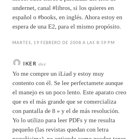
undernet, canal #libros, si los quieres en
español o #books, en inglés. Ahora estoy en
espera de una E2, para el mismo propósito.
MARTES, 19 FEBRERO DE 2008 A LAS 8:59 PM
IKER
dice:
Yo me compre un iLiad y estoy muy
contento con él. Se lee perfectamete aunque
el manejo es un poco lento. Este aparato creo
que es el más grande que se comercializa
con pantalla de 8 » y el de más resolución.
Yo lo utilizo para leer PDFs y me resulta
pequeño (las revistas quedan con letra
pequñisima), no entiendo como pueden tener