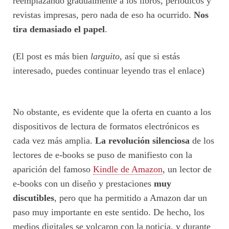
reemplazando gradualmente a los libros, periódicos y
revistas impresas, pero nada de eso ha ocurrido.
Nos
tira demasiado el papel
.
(El post es más bien
larguito
, así que si estás
interesado, puedes continuar leyendo tras el enlace)
No obstante, es evidente que la oferta en cuanto a los
dispositivos de lectura de formatos electrónicos es
cada vez más amplia.
La revolución silenciosa
de los
lectores de e-books se puso de manifiesto con la
aparición del famoso
Kindle de Amazon
, un lector de
e-books con un diseño y prestaciones
muy
discutibles
, pero que ha permitido a Amazon dar un
paso muy importante en este sentido. De hecho, los
medios digitales se volcaron con la noticia, y durante