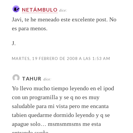
NETÁMBULO
dice:
Javi, te he meneado este excelente post. No
es para menos.
J.
MARTES, 19 FEBRERO DE 2008 A LAS 1:53 AM
TAHUR
dice:
Yo llevo mucho tiempo leyendo en el ipod
con un programilla y se q no es muy
saludable para mi vista pero me encanta
tabien quedarme dormido leyendo y q se
apague solo… msmsmmsms me esta
entrando sueño