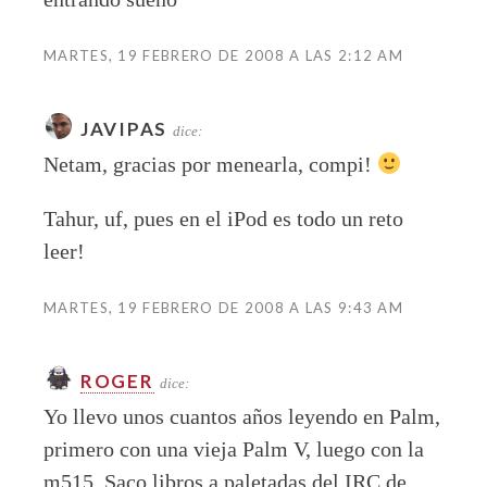
MARTES, 19 FEBRERO DE 2008 A LAS 2:12 AM
JAVIPAS
dice:
Netam, gracias por menearla, compi!
Tahur, uf, pues en el iPod es todo un reto
leer!
MARTES, 19 FEBRERO DE 2008 A LAS 9:43 AM
ROGER
dice:
Yo llevo unos cuantos años leyendo en Palm,
primero con una vieja Palm V, luego con la
m515. Saco libros a paletadas del IRC de