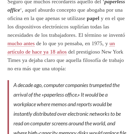
Seguro que muchos recordaréis aquello del ‘
paperless
office
‘, aquel absurdo concepto que abogaba por una
oficina en la que apenas se utilizase
papel
y en el que
los dispositivos electrónicos suplirían todas las
necesidades de los trabajadores. El término se inventó
mucho antes
de lo que yo pensaba, en 1975, y
un
artículo de hace ya 18 años
del prestigioso New York
Times ya dejaba claro que aquella filosofía de trabajo
no era más que una utopía:
A decade ago, computer companies trumpeted the
arrival of the »paperless office.» It would be a
workplace where memos and reports would be
instantly distributed over electronic networks to be
read on computer screens around the world, and
where high-capacity memory disks would replace file