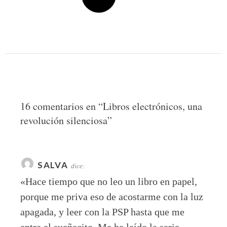
16 comentarios en “
Libros electrónicos, una
revolución silenciosa
”
SALVA
dice:
«Hace tiempo que no leo un libro en papel,
porque me priva eso de acostarme con la luz
apagada, y leer con la PSP hasta que me
entra el sueñecito. Me he leído la serie