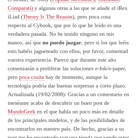
Comparati)
y algunas otras a las que se añade el iRex
iLiad (
Theory Is The Reason
), pero poca cosa
respecto al Cybook, que por lo que he leído es una
verdadera pasada. No he tenido ninguno en mis
manos, así que
no puedo juzgar
, pero si los que leéis
esto habéis jugueteado con ellos, por favor, comentad
vuestra experiencia. Parece que durante este año
comenzarán a proliferar las soluciones e-Ink/e-paper,
pero
poca cosita
hay de momento, aunque la
tecnología podría dar buenas sorpresas a corto plazo.
Actualizada (19/02/2008): Gracias a un comentario en
menéame acabo de descubrir un buen post de
MundoGeek
en el que habla un poco más en detalle
de los principales modelos, y de las posibilidades de
encontrarlos en nuestro país. De hecho, gracias a su
post me he encontrado con una tienda que vende estos