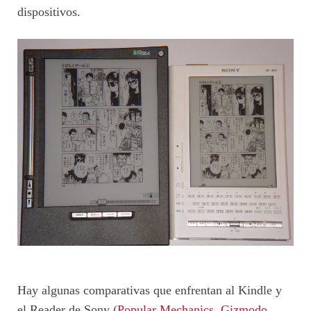
dispositivos.
Hay algunas comparativas que enfrentan al Kindle y
el Reader de Sony (
Popular Mechanics
,
Gizmodo
,