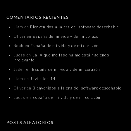
COMENTARIOS RECIENTES
Liam
en
Bienvenidos a la era del software desechable
Oliver
en
España de mi vida y de mi corazón
Noah
en
España de mi vida y de mi corazón
Lucas
en
La IA que me fascina me está haciendo
irrelevante
Jaden
en
España de mi vida y de mi corazón
Liam
en
Javi a los 14
Oliver
en
Bienvenidos a la era del software desechable
Lucas
en
España de mi vida y de mi corazón
POSTS ALEATORIOS