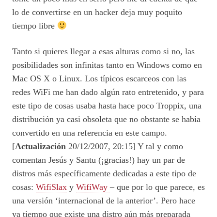
lo de convertirse en un hacker deja muy poquito
tiempo libre
Tanto si quieres llegar a esas alturas como si no, las
posibilidades son infinitas tanto en Windows como en
Mac OS X o Linux. Los típicos escarceos con las
redes WiFi me han dado algún rato entretenido, y para
este tipo de cosas usaba hasta hace poco Troppix, una
distribución ya casi obsoleta que no obstante se había
convertido en una referencia en este campo.
[
Actualización
20/12/2007, 20:15] Y tal y como
comentan Jesús y Santu (¡gracias!) hay un par de
distros más específicamente dedicadas a este tipo de
cosas:
WifiSlax
y
WifiWay
– que por lo que parece, es
una versión ‘internacional de la anterior’. Pero hace
ya tiempo que existe una distro aún más preparada