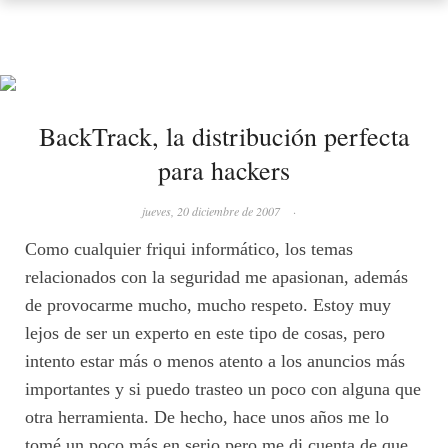
BackTrack, la distribución perfecta
para hackers
jueves, 20 diciembre de 2007
·
Como cualquier friqui informático, los temas
relacionados con la seguridad me apasionan, además
de provocarme mucho, mucho respeto. Estoy muy
lejos de ser un experto en este tipo de cosas, pero
intento estar más o menos atento a los anuncios más
importantes y si puedo trasteo un poco con alguna que
otra herramienta. De hecho, hace unos años me lo
tomé un poco más en serio pero me di cuenta de que