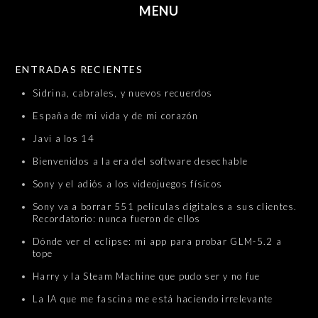
MENU
SKIP TO CONTENT
ENTRADAS RECIENTES
Sidrina, cabrales, y nuevos recuerdos
España de mi vida y de mi corazón
Javi a los 14
Bienvenidos a la era del software desechable
Sony y el adiós a los videojuegos físicos
Sony va a borrar 551 películas digitales a sus clientes.
Recordatorio: nunca fueron de ellos
Dónde ver el eclipse: mi app para probar GLM-5.2 a
tope
Harry y la Steam Machine que pudo ser y no fue
La IA que me fascina me está haciendo irrelevante