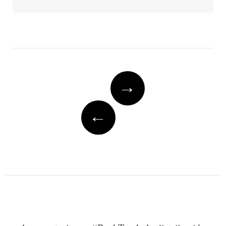
Post
→
navigation
←