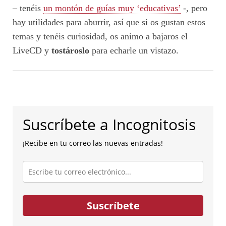
– tenéis
un montón de guías muy ‘educativas’
-, pero
hay utilidades para aburrir, así que si os gustan estos
temas y tenéis curiosidad, os animo a bajaros el
LiveCD y
tostároslo
para echarle un vistazo.
Suscríbete a Incognitosis
¡Recibe en tu correo las nuevas entradas!
Escribe
tu
correo
electrónico...
Suscríbete