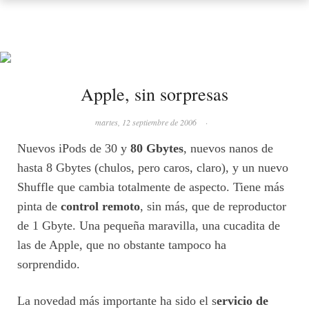
Apple, sin sorpresas
martes, 12 septiembre de 2006
·
Nuevos iPods de 30 y
80 Gbytes
, nuevos nanos de
hasta 8 Gbytes (chulos, pero caros, claro), y un nuevo
Shuffle que cambia totalmente de aspecto. Tiene más
pinta de
control remoto
, sin más, que de reproductor
de 1 Gbyte. Una pequeña maravilla, una cucadita de
las de Apple, que no obstante tampoco ha
sorprendido.
La novedad más importante ha sido el s
ervicio de