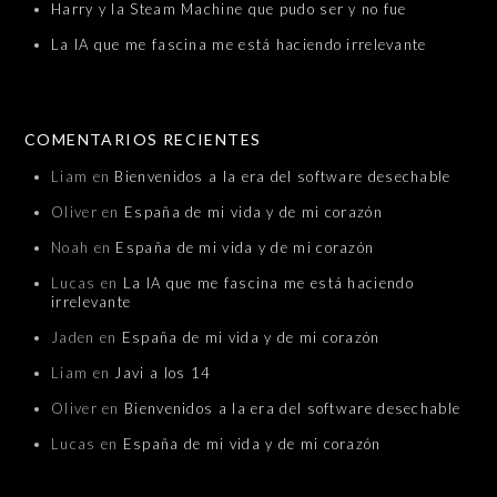
Harry y la Steam Machine que pudo ser y no fue
La IA que me fascina me está haciendo irrelevante
COMENTARIOS RECIENTES
Liam
en
Bienvenidos a la era del software desechable
Oliver
en
España de mi vida y de mi corazón
Noah
en
España de mi vida y de mi corazón
Lucas
en
La IA que me fascina me está haciendo
irrelevante
Jaden
en
España de mi vida y de mi corazón
Liam
en
Javi a los 14
Oliver
en
Bienvenidos a la era del software desechable
Lucas
en
España de mi vida y de mi corazón