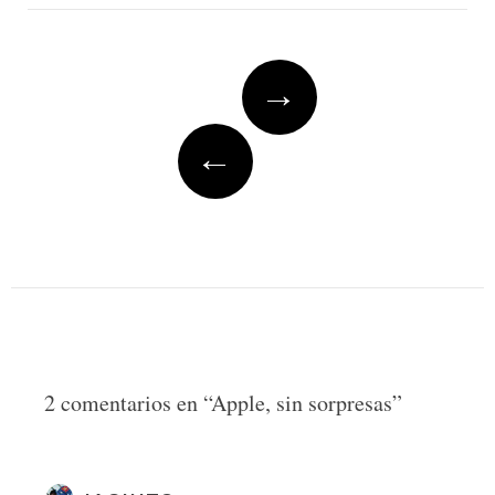
Post
→
navigation
←
2 comentarios en “
Apple, sin sorpresas
”