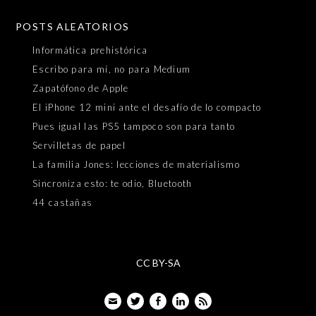
POSTS ALEATORIOS
Informática prehistórica
Escribo para mí, no para Medium
Zapatófono de Apple
El iPhone 12 mini ante el desafío de lo compacto
Pues igual las PS5 tampoco son para tanto
Servilletas de papel
La familia Jones: lecciones de materialismo
Sincroniza esto: te odio, Bluetooth
44 castañas
CC BY-SA
Email
Twitter
Facebook
LinkedIn
Feed