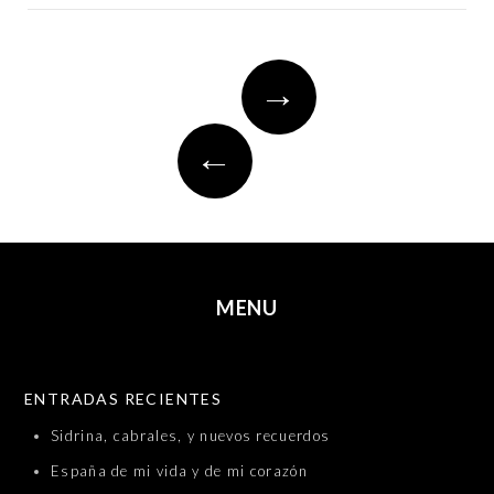
Post
→
navigation
←
MENU
SKIP TO CONTENT
ENTRADAS RECIENTES
Sidrina, cabrales, y nuevos recuerdos
España de mi vida y de mi corazón