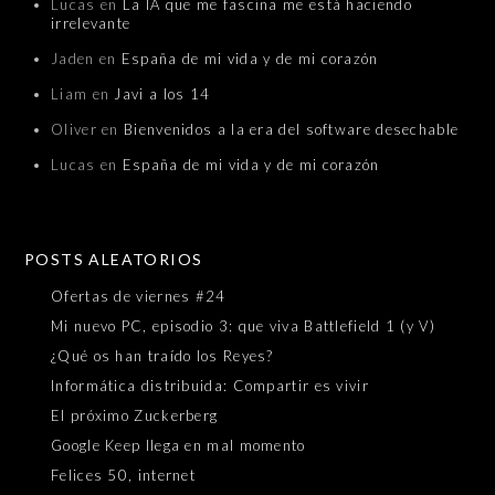
Lucas
en
La IA que me fascina me está haciendo
irrelevante
Jaden
en
España de mi vida y de mi corazón
Liam
en
Javi a los 14
Oliver
en
Bienvenidos a la era del software desechable
Lucas
en
España de mi vida y de mi corazón
POSTS ALEATORIOS
Ofertas de viernes #24
Mi nuevo PC, episodio 3: que viva Battlefield 1 (y V)
¿Qué os han traído los Reyes?
Informática distribuida: Compartir es vivir
El próximo Zuckerberg
Google Keep llega en mal momento
Felices 50, internet