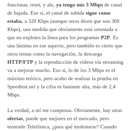
funcionar, reset, y ale,
ya tengo mis 3 Mbps
de canal
de bajada. Eso sí, el canal de subida
sigue como
estaba
, a 320 Kbps (aunque otros dicen que son 300
Kbps), una medida que obviamente está orientada a
que no explotes la línea para los programas
P2P
. Es
una lástima en ese aspecto, pero también es cierto que
otros temas como la navegación, la descarga
HTTP/FTP
y la reproducción de vídeos vía streaming
va a mejorar mucho. Eso sí, lo de los 3 Mbps es el
máximo teórico, pero acabo de realizar la prueba en
Speedtest.net y la cifra es bastante alta, más de 2,4
Mbps.
La verdad, a mí me compensa. Obviamente, hay otras
ofertas
, puede que mejores en el mercado, pero
teniendo Telefónica, ¿para qué molestarse? Cuando