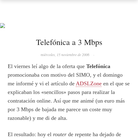
Telefónica a 3 Mbps
miércoles, 15 noviembre de 2006
·
El viernes leí algo de la oferta que
Telefónica
promocionaba con motivo del SIMO, y el domingo
me informé y vi el artículo de
ADSLZone
en el que se
explicaban los «sencillos» pasos para realizar la
contratación online. Así que me animé (un euro más
por 3 Mbps de bajada me parece un coste muy
razonable) y me di de alta.
El resultado: hoy el
router
de repente ha dejado de