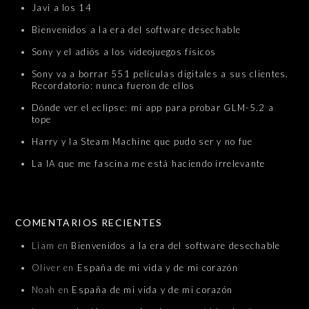
Javi a los 14
Bienvenidos a la era del software desechable
Sony y el adiós a los videojuegos físicos
Sony va a borrar 551 películas digitales a sus clientes.
Recordatorio: nunca fueron de ellos
Dónde ver el eclipse: mi app para probar GLM-5.2 a
tope
Harry y la Steam Machine que pudo ser y no fue
La IA que me fascina me está haciendo irrelevante
COMENTARIOS RECIENTES
Liam
en
Bienvenidos a la era del software desechable
Oliver
en
España de mi vida y de mi corazón
Noah
en
España de mi vida y de mi corazón