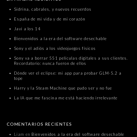
Sidrina, cabrales, y nuevos recuerdos
España de mi vida y de mi corazón
Javi a los 14
Bienvenidos a la era del software desechable
Sony y el adiós a los videojuegos físicos
Sony va a borrar 551 películas digitales a sus clientes.
Recordatorio: nunca fueron de ellos
Dónde ver el eclipse: mi app para probar GLM-5.2 a
tope
Harry y la Steam Machine que pudo ser y no fue
La IA que me fascina me está haciendo irrelevante
COMENTARIOS RECIENTES
Liam
en
Bienvenidos a la era del software desechable