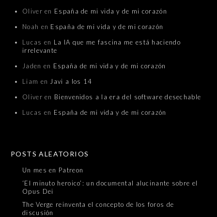
Oliver
en
España de mi vida y de mi corazón
Noah
en
España de mi vida y de mi corazón
Lucas
en
La IA que me fascina me está haciendo
irrelevante
Jaden
en
España de mi vida y de mi corazón
Liam
en
Javi a los 14
Oliver
en
Bienvenidos a la era del software desechable
Lucas
en
España de mi vida y de mi corazón
POSTS ALEATORIOS
Un mes en Patreon
‘El minuto heroico’: un documental alucinante sobre el
Opus Dei
The Verge reinventa el concepto de los foros de
discusión