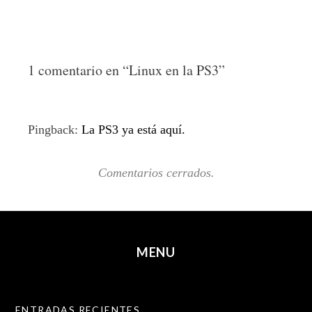
1 comentario en “
Linux en la PS3
”
Pingback:
La PS3 ya está aquí.
Comentarios cerrados.
MENU
SKIP TO CONTENT
ENTRADAS RECIENTES