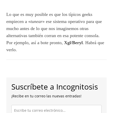
Lo que es muy posible es que los típicos geeks
empiecen a «
tunear
» ese sistema operativo para que
mucho antes de lo que nos imaginemos otras
alternativas también corran en esa potente consola.
Por ejemplo, así a bote pronto,
Xgl/Beryl
. Habrá que
verlo.
Suscríbete a Incognitosis
¡Recibe en tu correo las nuevas entradas!
Escribe
tu