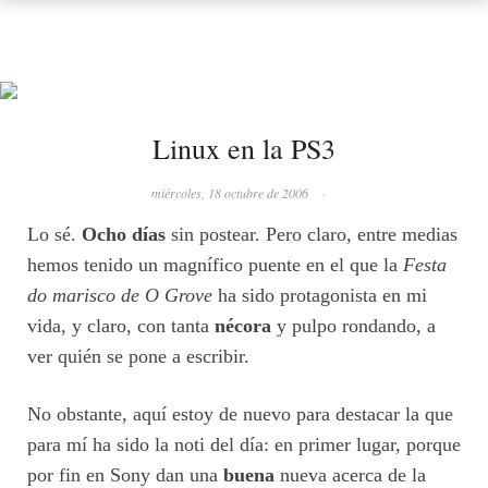
Linux en la PS3
miércoles, 18 octubre de 2006
·
Lo sé.
Ocho días
sin postear. Pero claro, entre medias
hemos tenido un magnífico puente en el que la
Festa
do marisco de O Grove
ha sido protagonista en mi
vida, y claro, con tanta
nécora
y pulpo rondando, a
ver quién se pone a escribir.
No obstante, aquí estoy de nuevo para destacar la que
para mí ha sido la noti del día: en primer lugar, porque
por fin en Sony dan una
buena
nueva acerca de la