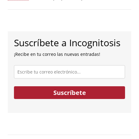
Suscríbete a Incognitosis
¡Recibe en tu correo las nuevas entradas!
Escribe
tu
correo
electrónico...
Suscríbete