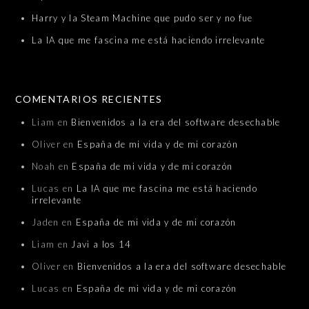
Harry y la Steam Machine que pudo ser y no fue
La IA que me fascina me está haciendo irrelevante
COMENTARIOS RECIENTES
Liam
en
Bienvenidos a la era del software desechable
Oliver
en
España de mi vida y de mi corazón
Noah
en
España de mi vida y de mi corazón
Lucas
en
La IA que me fascina me está haciendo
irrelevante
Jaden
en
España de mi vida y de mi corazón
Liam
en
Javi a los 14
Oliver
en
Bienvenidos a la era del software desechable
Lucas
en
España de mi vida y de mi corazón