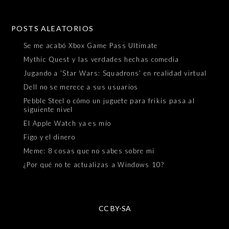
POSTS ALEATORIOS
Se me acabó Xbox Game Pass Ultimate
Mythic Quest y las verdades hechas comedia
Jugando a ‘Star Wars: Squadrons’ en realidad virtual
Dell no se merece a sus usuarios
Pebble Steel o cómo un juguete para frikis pasa al
siguiente nivel
El Apple Watch ya es mío
Figo y el dinero
Meme: 8 cosas que no sabes sobre mi
¿Por qué no te actualizas a Windows 10?
CC BY-SA