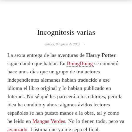
Incognitosis varias
martes, 9 agosto de 2005
·
La sexta entrega de las aventuras de
Harry Potter
sigue dando que hablar. En
BoingBoing
se comentó
hace unos días que un grupo de traductores
independientes alemanes habían traducido a ese
idioma el libro original y lo habían publicado en
Internet. No sé qué les parecerá a los editores, pero la
idea ha cundido y ahora algunos ávidos lectores
españoles se han puesto manos a la obra, tal y como
he leído en
Mangas Verdes
. No lo tienen todo, pero va
avanzado
. Lástima que ya me sepa el final.