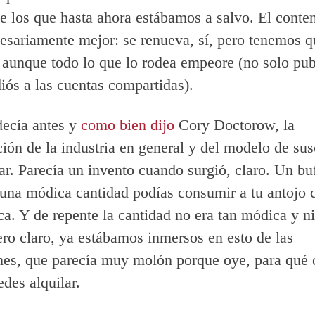
e los que hasta ahora estábamos a salvo. El conte
esariamente mejor: se renueva, sí, pero tenemos q
 aunque todo lo que lo rodea empeore (no solo pub
iós a las cuentas compartidas).
ecía antes y
como bien dijo
Cory Doctorow, la
ción de la industria en general y del modelo de sus
lar. Parecía un invento cuando surgió, claro. Un buf
 una módica cantidad podías consumir a tu antojo
ica. Y de repente la cantidad no era tan módica y n
Pero claro, ya estábamos inmersos en esto de las
nes, que parecía muy molón porque oye, para qué
des alquilar.