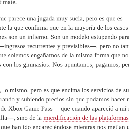
timate.
me parece una jugada muy sucia, pero es que es
te la que confirma que en la mayoría de los casos
nes son un infierno. Son un modelo estupendo para
ingresos recurrentes y previsibles—, pero no tant
que solemos engañarnos de la misma forma que no
 con los gimnasios. Nos apuntamos, pagamos, pe
, lo mismo, pero es que encima los servicios de su
rando y subiendo precios sin que podamos hacer 
o de Xbox Game Pass —que cuando apareció a mí 
lla—, sino de la
mierdificación de las plataformas
, que han ido encareciéndose mientras nos metían 