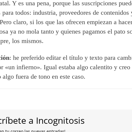
tal. Y es una pena, porque las suscripciones pued
 para todos: industria, proveedores de contenidos 
Pero claro, si los que las ofrecen empiezan a hacer
cosa ya no mola tanto y quienes pagamos el pato s
pre, los mismos.
ción
: he preferido editar el título y texto para cam
r «un infierno». Igual estaba algo calentito y creo
o algo fuera de tono en este caso.
ríbete a Incognitosis
en tu correo las nuevas entradas!