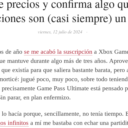
precios y confirma algo q
iones son (casi siempre) un
viernes, 12 julio de 2024
·
os de año
se me acabó la suscripción
a Xbox Game
ue mantuve durante algo más de tres años. Aprov
 que existía para que saliera bastante barata, pero 
morticé: jugué poco, muy poco, sobre todo tenien
 precisamente Game Pass Ultimate está pensado p
Sin parar, en plan enfermizo.
 lo hacía porque, sencillamente, no tenía tiempo. E
os infinitos
a mí me bastaba con echar una partidit