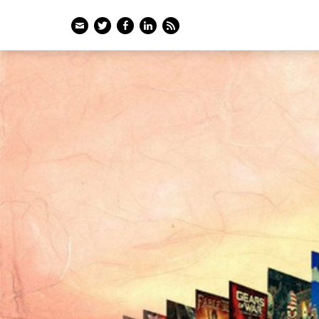
Email
Twitter
Facebook
LinkedIn
Feed