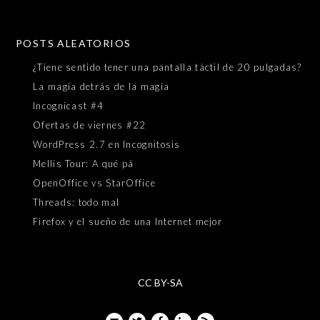
POSTS ALEATORIOS
¿Tiene sentido tener una pantalla táctil de 20 pulgadas?
La magia detrás de la magia
Incognicast #4
Ofertas de viernes #22
WordPress 2.7 en Incognitosis
Mellis Tour: A qué pá
OpenOffice vs StarOffice
Threads: todo mal
Firefox y el sueño de una Internet mejor
CC BY-SA
Email
Twitter
Facebook
LinkedIn
Feed