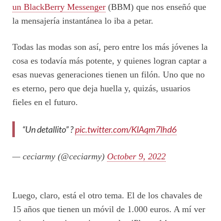
un BlackBerry Messenger
(BBM) que nos enseñó que
la mensajería instantánea lo iba a petar.
Todas las modas son así, pero entre los más jóvenes la
cosa es todavía más potente, y quienes logran captar a
esas nuevas generaciones tienen un filón. Uno que no
es eterno, pero que deja huella y, quizás, usuarios
fieles en el futuro.
“Un detallito” ?
pic.twitter.com/KlAqm7lhd6
— ceciarmy (@ceciarmy)
October 9, 2022
Luego, claro, está el otro tema. El de los chavales de
15 años que tienen un móvil de 1.000 euros. A mí ver