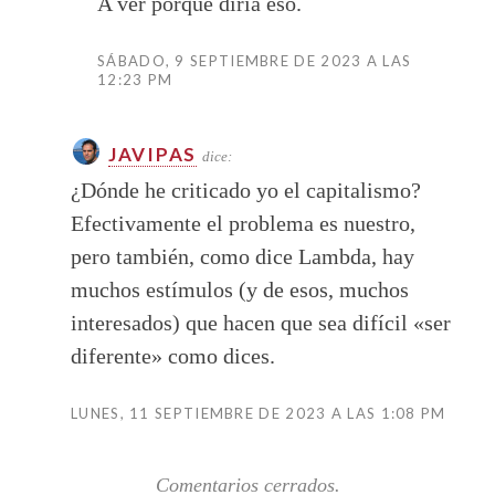
A ver porqué diría eso.
SÁBADO, 9 SEPTIEMBRE DE 2023 A LAS
12:23 PM
JAVIPAS
dice:
¿Dónde he criticado yo el capitalismo?
Efectivamente el problema es nuestro,
pero también, como dice Lambda, hay
muchos estímulos (y de esos, muchos
interesados) que hacen que sea difícil «ser
diferente» como dices.
LUNES, 11 SEPTIEMBRE DE 2023 A LAS 1:08 PM
Comentarios cerrados.