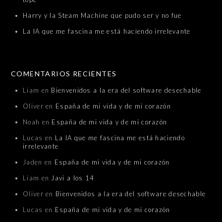
Harry y la Steam Machine que pudo ser y no fue
La IA que me fascina me está haciendo irrelevante
COMENTARIOS RECIENTES
Liam
en
Bienvenidos a la era del software desechable
Oliver
en
España de mi vida y de mi corazón
Noah
en
España de mi vida y de mi corazón
Lucas
en
La IA que me fascina me está haciendo
irrelevante
Jaden
en
España de mi vida y de mi corazón
Liam
en
Javi a los 14
Oliver
en
Bienvenidos a la era del software desechable
Lucas
en
España de mi vida y de mi corazón