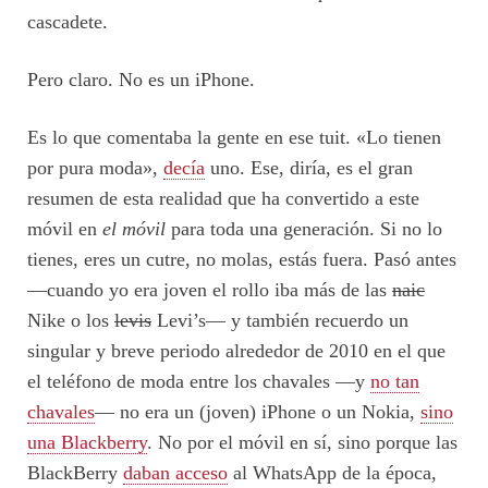
cascadete.
Pero claro. No es un iPhone.
Es lo que comentaba la gente en ese tuit. «Lo tienen
por pura moda»,
decía
uno. Ese, diría, es el gran
resumen de esta realidad que ha convertido a este
móvil en
el móvil
para toda una generación. Si no lo
tienes, eres un cutre, no molas, estás fuera. Pasó antes
—cuando yo era joven el rollo iba más de las
naic
Nike o los
levis
Levi’s— y también recuerdo un
singular y breve periodo alrededor de 2010 en el que
el teléfono de moda entre los chavales —y
no tan
chavales
— no era un (joven) iPhone o un Nokia,
sino
una Blackberry
. No por el móvil en sí, sino porque las
BlackBerry
daban acceso
al WhatsApp de la época,