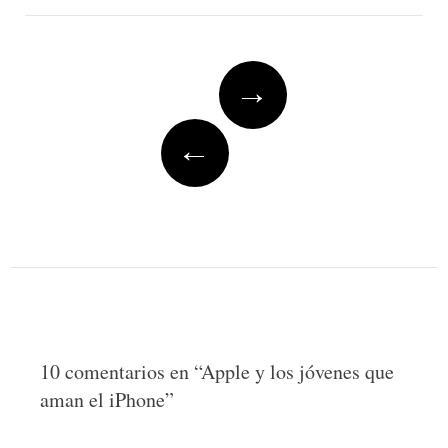
Post
→
navigation
←
10 comentarios en “
Apple y los jóvenes que
aman el iPhone
”