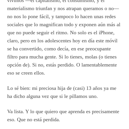
vivimos —el capitalismo, el consumismo, y el
materialismo triunfan y nos atrapan queramos o no—
no nos lo pone fácil, y tampoco lo hacen unas redes
sociales que lo magnifican todo y exponen aún más al
que no puede seguir el ritmo. No solo es el iPhone,
claro, pero en los adolescentes hoy en día este móvil
se ha convertido, como decía, en ese preocupante
filtro para mucha gente. Si lo tienes, molas (o tienes
opción de). Si no, estás perdido. O lamentablemente
eso se creen ellos.
Lo sé bien: mi preciosa hija de (casi) 13 años ya me
ha dicho alguna vez que si le pillamos uno.
Va lista. Y lo que quiero que aprenda es precisamente
eso. Que no está perdida.