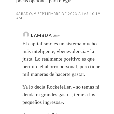
pocas opciones para elegir.
SÁBADO, 9 SEPTIEMBRE DE 2023 A LAS 10:19
AM
LAMBDA
dice:
El capitalismo es un sistema mucho
más inteligente, «benevolencia» la
justa. Lo realmente positivo es que
permite el ahorro personal, pero tiene
mil maneras de hacerte gastar.
Ya lo decía Rockefeller, «no temas ni
deuda ni grandes gastos, teme a los
pequeños ingresos».