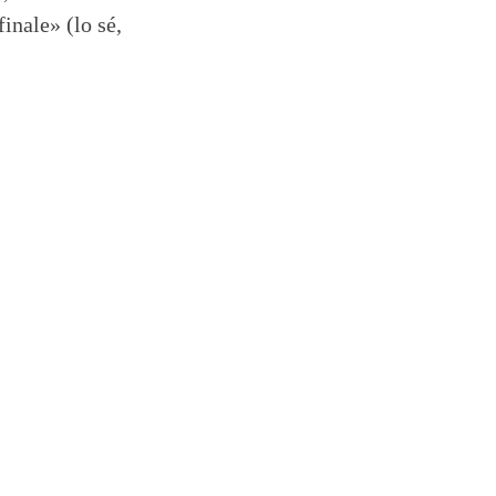
inale» (lo sé,