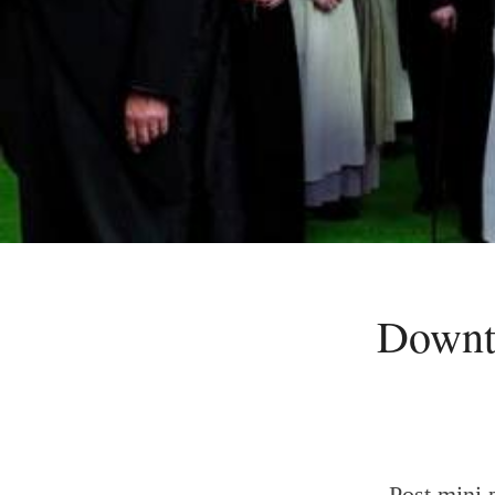
Downto
Post mini 