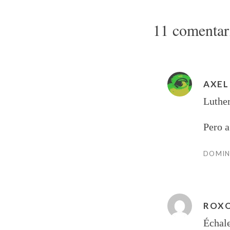
11 comentar
AXEL
Luther
Pero 
DOMING
ROX
Échale