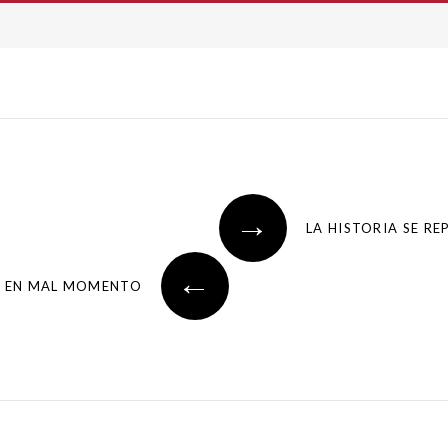
→
←
A EN MAL MOMENTO