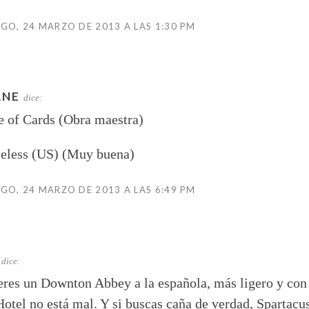
O, 24 MARZO DE 2013 A LAS 1:30 PM
ANE
dice:
 of Cards (Obra maestra)
eless (US) (Muy buena)
O, 24 MARZO DE 2013 A LAS 6:49 PM
dice:
eres un Downton Abbey a la española, más ligero y con
otel no está mal. Y si buscas caña de verdad, Spartacus