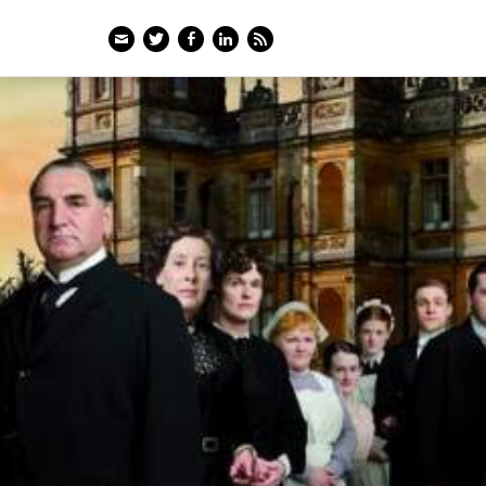
Email
Twitter
Facebook
LinkedIn
Feed