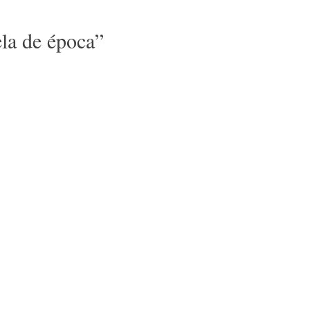
la de época
”