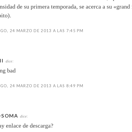
ensidad de su primera temporada, se acerca a su «grand f
ito).
O, 24 MARZO DE 2013 A LAS 7:45 PM
I
dice:
ing bad
O, 24 MARZO DE 2013 A LAS 8:49 PM
OSOMA
dice:
y enlace de descarga?