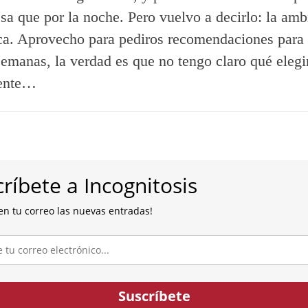
sa que por la noche. Pero vuelvo a decirlo: la amb
ica. Aprovecho para pediros recomendaciones para 
emanas, la verdad es que no tengo claro qué elegi
ente…
ríbete a Incognitosis
en tu correo las nuevas entradas!
co...
Suscríbete