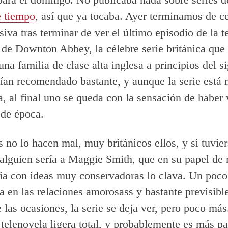
e tiempo
, así que ya tocaba. Ayer terminamos de c
siva tras terminar de ver el último episodio de la t
de Downton Abbey, la célebre serie británica que
una familia de clase alta inglesa a principios del 
ían recomendado bastante, y aunque la serie está
, al final uno se queda con la sensación de haber 
 de época.
s no lo hacen mal, muy británicos ellos, y si tuvie
 alguien sería a Maggie Smith, que en su papel de 
lia con ideas muy conservadoras lo clava. Un poco
 en las relaciones amorosass y bastante previsible
 las ocasiones, la serie se deja ver, pero poco m
o telenovela ligera total, y probablemente es más pa