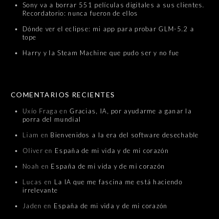
Sony va a borrar 551 películas digitales a sus clientes.
Recordatorio: nunca fueron de ellos
Dónde ver el eclipse: mi app para probar GLM-5.2 a
tope
Harry y la Steam Machine que pudo ser y no fue
COMENTARIOS RECIENTES
Uxío Fraga
en
Gracias, IA, por ayudarme a ganar la
porra del mundial
Liam
en
Bienvenidos a la era del software desechable
Oliver
en
España de mi vida y de mi corazón
Noah
en
España de mi vida y de mi corazón
Lucas
en
La IA que me fascina me está haciendo
irrelevante
Jaden
en
España de mi vida y de mi corazón