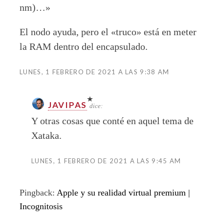
nm)…»
El nodo ayuda, pero el «truco» está en meter
la RAM dentro del encapsulado.
LUNES, 1 FEBRERO DE 2021 A LAS 9:38 AM
JAVIPAS
dice:
Y otras cosas que conté en aquel tema de
Xataka.
LUNES, 1 FEBRERO DE 2021 A LAS 9:45 AM
Pingback:
Apple y su realidad virtual premium |
Incognitosis