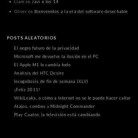
Liam
en
Javi a los 14
Oliver
en
Bienvenidos a la era del software desechable
POSTS ALEATORIOS
El negro futuro de la privacidad
Microsoft me devuelve la ilusión en el PC
El Apple M1 lo cambia todo
Análisis del HTC Desire
Incognitosis de fin de semana (XLV)
¡Feliz 2011!
WikiLeaks, o cómo a Internet no se le puede hacer callar
Atajos, combos y Midnight Commander
Play Cuatro: la televisión está cambiando