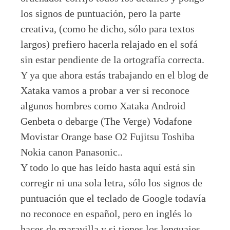
los signos de puntuación, pero la parte
creativa, (como he dicho, sólo para textos
largos) prefiero hacerla relajado en el sofá
sin estar pendiente de la ortografía correcta.
Y ya que ahora estás trabajando en el blog de
Xataka vamos a probar a ver si reconoce
algunos hombres como Xataka Android
Genbeta o debarge (The Verge) Vodafone
Movistar Orange base O2 Fujitsu Toshiba
Nokia canon Panasonic..
Y todo lo que has leído hasta aquí está sin
corregir ni una sola letra, sólo los signos de
puntuación que el teclado de Google todavía
no reconoce en español, pero en inglés lo
haces de maravilla y si tienes los lenguajes