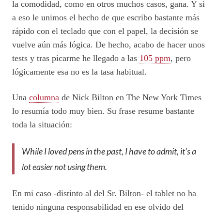
la comodidad, como en otros muchos casos, gana. Y si
a eso le unimos el hecho de que escribo bastante más
rápido con el teclado que con el papel, la decisión se
vuelve aún más lógica. De hecho, acabo de hacer unos
tests y tras picarme he llegado a las
105 ppm
, pero
lógicamente esa no es la tasa habitual.
Una
columna
de Nick Bilton en The New York Times
lo resumía todo muy bien. Su frase resume bastante
toda la situación:
While I loved pens in the past, I have to admit, it’s a
lot easier not using them.
En mi caso -distinto al del Sr. Bilton- el tablet no ha
tenido ninguna responsabilidad en ese olvido del