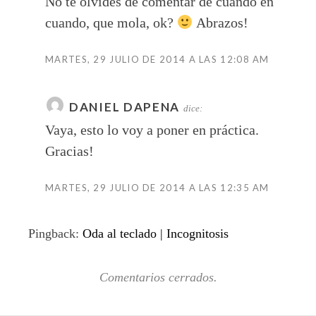
No te olvides de comentar de cuando en
cuando, que mola, ok?
Abrazos!
MARTES, 29 JULIO DE 2014 A LAS 12:08 AM
DANIEL DAPENA
dice:
Vaya, esto lo voy a poner en práctica.
Gracias!
MARTES, 29 JULIO DE 2014 A LAS 12:35 AM
Pingback:
Oda al teclado | Incognitosis
Comentarios cerrados.