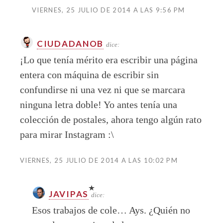
VIERNES, 25 JULIO DE 2014 A LAS 9:56 PM
CIUDADANOB
dice:
¡Lo que tenía mérito era escribir una página
entera con máquina de escribir sin
confundirse ni una vez ni que se marcara
ninguna letra doble! Yo antes tenía una
colección de postales, ahora tengo algún rato
para mirar Instagram :\
VIERNES, 25 JULIO DE 2014 A LAS 10:02 PM
JAVIPAS
dice:
Esos trabajos de cole… Ays. ¿Quién no