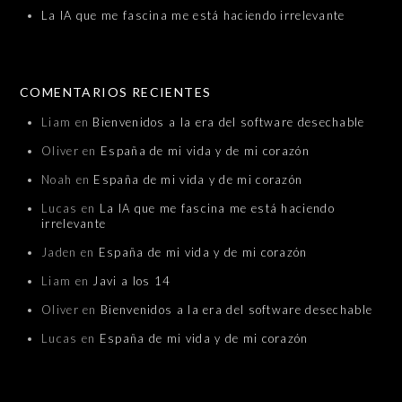
La IA que me fascina me está haciendo irrelevante
COMENTARIOS RECIENTES
Liam
en
Bienvenidos a la era del software desechable
Oliver
en
España de mi vida y de mi corazón
Noah
en
España de mi vida y de mi corazón
Lucas
en
La IA que me fascina me está haciendo
irrelevante
Jaden
en
España de mi vida y de mi corazón
Liam
en
Javi a los 14
Oliver
en
Bienvenidos a la era del software desechable
Lucas
en
España de mi vida y de mi corazón