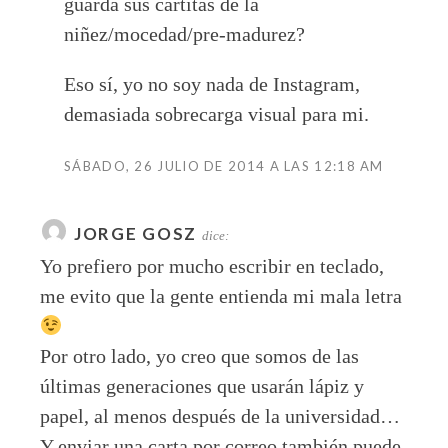
guarda sus cartitas de la
niñez/mocedad/pre-madurez?
Eso sí, yo no soy nada de Instagram,
demasiada sobrecarga visual para mi.
SÁBADO, 26 JULIO DE 2014 A LAS 12:18 AM
JORGE GOSZ
dice:
Yo prefiero por mucho escribir en teclado,
me evito que la gente entienda mi mala letra
Por otro lado, yo creo que somos de las
últimas generaciones que usarán lápiz y
papel, al menos después de la universidad…
Y enviar una carta por correo también puede