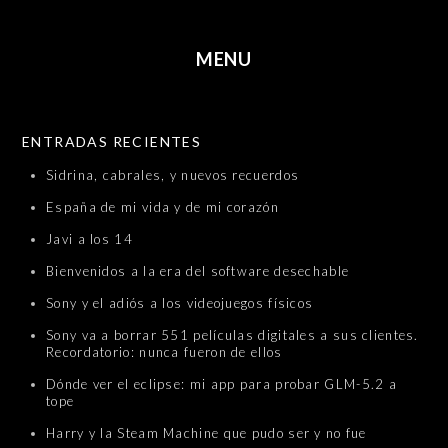
MENU
SKIP TO CONTENT
ENTRADAS RECIENTES
Sidrina, cabrales, y nuevos recuerdos
España de mi vida y de mi corazón
Javi a los 14
Bienvenidos a la era del software desechable
Sony y el adiós a los videojuegos físicos
Sony va a borrar 551 películas digitales a sus clientes.
Recordatorio: nunca fueron de ellos
Dónde ver el eclipse: mi app para probar GLM-5.2 a
tope
Harry y la Steam Machine que pudo ser y no fue