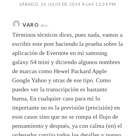
SÁBADO, 26 JULIO DE 2014 A LAS 12:24 PM
VARO
dice:
Términos técnicos dices, pues nada, vamos a
escribir este post haciendo la prueba sobre la
aplicación de Evernote en mi samsung
galaxy S4 mini y diciendo algunos nombres
de marcas como Hewel Packard Apple
Google Yahoo y otras de ese tipo. Como
puedes ver la transcripción es bastante
buena, En cualquier caso para mí lo
importante no es la previsión (precisión) en
esos casos sino que no se rompa el flujo de
pensamiento y después, ya con calma (en) el
ordenador corrijo todos los detalles y pongo