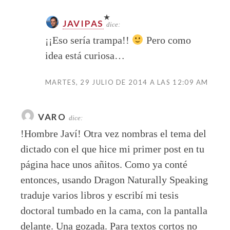
JAVIPAS
dice:
¡¡Eso sería trampa!!
Pero como
idea está curiosa…
MARTES, 29 JULIO DE 2014 A LAS 12:09 AM
VARO
dice:
!Hombre Javí! Otra vez nombras el tema del
dictado con el que hice mi primer post en tu
página hace unos añitos. Como ya conté
entonces, usando Dragon Naturally Speaking
traduje varios libros y escribí mi tesis
doctoral tumbado en la cama, con la pantalla
delante. Una gozada. Para textos cortos no