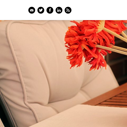
Email
Twitter
Facebook
LinkedIn
Feed