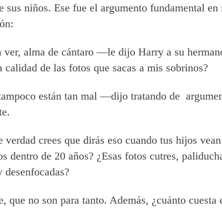
e sus niños. Ese fue el argumento fundamental en 
ón:
ver, alma de cántaro —le dijo Harry a su herma
la calidad de las fotos que sacas a mis sobrinos?
ampoco están tan mal —dijo tratando de argumen
te.
verdad crees que dirás eso cuando tus hijos vean
s dentro de 20 años? ¿Esas fotos cutres, paliduch
y desenfocadas?
 que no son para tanto. Además, ¿cuánto cuesta