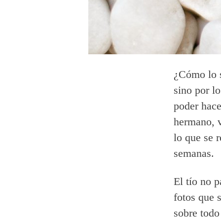
¿Cómo lo s
sino por l
poder hace
hermano, v
lo que se 
semanas.
El tío no 
fotos que 
sobre todo