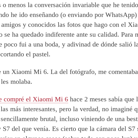
 o menos la conversación invariable que he tenido
ndo he ido enseñando (o enviando por WhatsApp)
, amigos y conocidos las fotos que hago con el Xi
o se ha quedado indiferente ante su calidad. Para 
e poco fui a una boda, y adivinad de dónde salió la
cortando el pastel.
 un Xiaomi Mi 6. La del fotógrafo, me comentaba
 les molaba.
 compré el Xiaomi Mi 6
hace 2 meses sabía que 
 las más interesantes, pero la verdad, no imaginé q
s sencillamente brutal, incluso viniendo de una bes
 S7 del que venía. Es cierto que la cámara del S7 