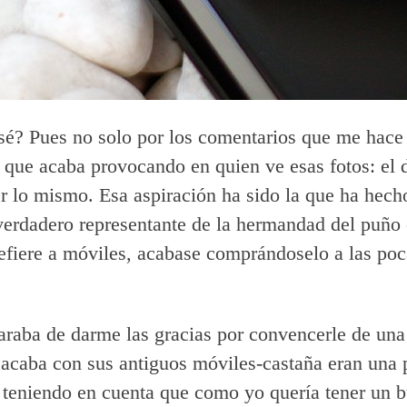
é? Pues no solo por los comentarios que me hace 
o que acaba provocando en quien ve esas fotos: el 
r lo mismo. Esa aspiración ha sido la que ha hech
erdadero representante de la hermandad del puño 
refiere a móviles, acabase comprándoselo a las poc
paraba de darme las gracias por convencerle de una
sacaba con sus antiguos móviles-castaña eran una 
 teniendo en cuenta que como yo quería tener un 