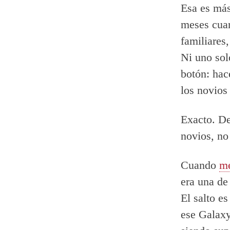
Esa es más
meses cua
familiares
Ni uno sol
botón: hac
los novios 
Exacto. De
novios, no
Cuando
me
era una de
El salto e
ese Galaxy