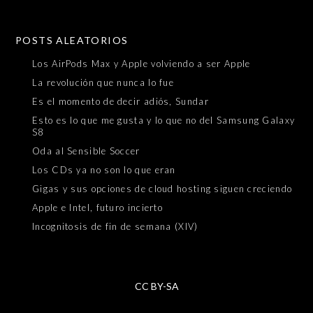
POSTS ALEATORIOS
Los AirPods Max y Apple volviendo a ser Apple
La revolución que nunca lo fue
Es el momento de decir adiós, Sundar
Esto es lo que me gusta y lo que no del Samsung Galaxy
S8
Oda al Sensible Soccer
Los CDs ya no son lo que eran
Gigas y sus opciones de cloud hosting siguen creciendo
Apple e Intel, futuro incierto
Incognitosis de fin de semana (XIV)
CC BY-SA