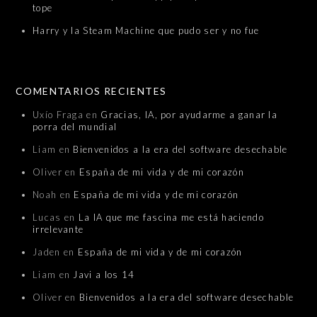
tope
Harry y la Steam Machine que pudo ser y no fue
COMENTARIOS RECIENTES
Uxío Fraga
en
Gracias, IA, por ayudarme a ganar la
porra del mundial
Liam
en
Bienvenidos a la era del software desechable
Oliver
en
España de mi vida y de mi corazón
Noah
en
España de mi vida y de mi corazón
Lucas
en
La IA que me fascina me está haciendo
irrelevante
Jaden
en
España de mi vida y de mi corazón
Liam
en
Javi a los 14
Oliver
en
Bienvenidos a la era del software desechable