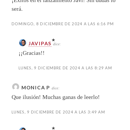
¡Éxitos en el lanzamiento Javi! Sin dudas lo
será.
DOMINGO, 8 DICIEMBRE DE 2024 A LAS 6:16 PM
JAVIPAS
dice:
¡¡Gracias!!
LUNES, 9 DICIEMBRE DE 2024 A LAS 8:29 AM
MONICA P
dice:
Que ilusión! Muchas ganas de leerlo!
LUNES, 9 DICIEMBRE DE 2024 A LAS 3:49 AM