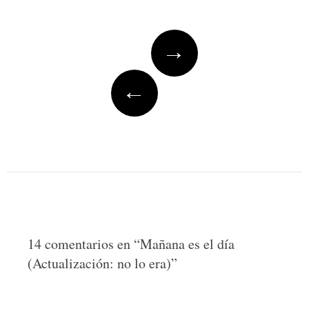
Post
→
navigation
←
14 comentarios en “
Mañana es el día
(Actualización: no lo era)
”