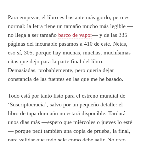
Para empezar, el libro es bastante más gordo, pero es
normal: la letra tiene un tamaño mucho más legible —
no llega a ser tamaño
barco de vapor
— y de las 335
páginas del incunable pasamos a 410 de este. Netas,
eso sí, 305, porque hay muchas, muchas, muchísimas
citas que dejo para la parte final del libro.
Demasiadas, probablemente, pero quería dejar
constancia de las fuentes en las que me he basado.
Todo está por tanto listo para el estreno mundial de
‘Suscriptocracia’, salvo por un pequeño detalle: el
libro de tapa dura aún no estará disponible. Tardará
unos días más —espero que miércoles o jueves lo esté
— porque pedí también una copia de prueba, la final,
para validar que todo sale como debe salir. No creo