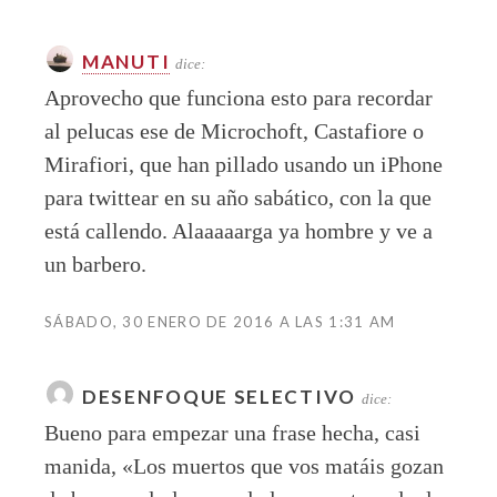
MANUTI
dice:
Aprovecho que funciona esto para recordar
al pelucas ese de Microchoft, Castafiore o
Mirafiori, que han pillado usando un iPhone
para twittear en su año sabático, con la que
está callendo. Alaaaaarga ya hombre y ve a
un barbero.
SÁBADO, 30 ENERO DE 2016 A LAS 1:31 AM
DESENFOQUE SELECTIVO
dice:
Bueno para empezar una frase hecha, casi
manida, «Los muertos que vos matáis gozan