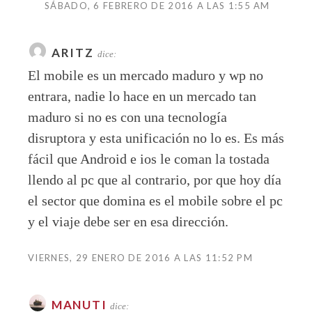
SÁBADO, 6 FEBRERO DE 2016 A LAS 1:55 AM
ARITZ
dice:
El mobile es un mercado maduro y wp no
entrara, nadie lo hace en un mercado tan
maduro si no es con una tecnología
disruptora y esta unificación no lo es. Es más
fácil que Android e ios le coman la tostada
llendo al pc que al contrario, por que hoy día
el sector que domina es el mobile sobre el pc
y el viaje debe ser en esa dirección.
VIERNES, 29 ENERO DE 2016 A LAS 11:52 PM
MANUTI
dice: