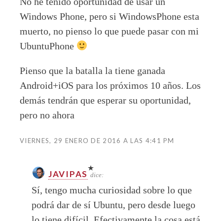
No he tenido oportunidad de usar un
Windows Phone, pero si WindowsPhone esta
muerto, no pienso lo que puede pasar con mi
UbuntuPhone
Pienso que la batalla la tiene ganada
Android+iOS para los próximos 10 años. Los
demás tendrán que esperar su oportunidad,
pero no ahora
VIERNES, 29 ENERO DE 2016 A LAS 4:41 PM
JAVIPAS
dice:
Sí, tengo mucha curiosidad sobre lo que
podrá dar de sí Ubuntu, pero desde luego
lo tiene difícil. Efectivamente la cosa está