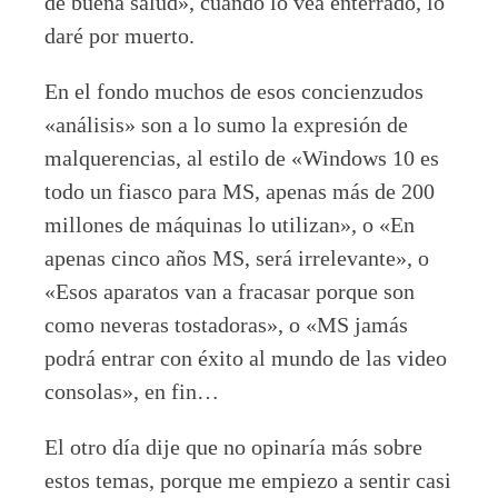
de buena salud», cuando lo vea enterrado, lo
daré por muerto.
En el fondo muchos de esos concienzudos
«análisis» son a lo sumo la expresión de
malquerencias, al estilo de «Windows 10 es
todo un fiasco para MS, apenas más de 200
millones de máquinas lo utilizan», o «En
apenas cinco años MS, será irrelevante», o
«Esos aparatos van a fracasar porque son
como neveras tostadoras», o «MS jamás
podrá entrar con éxito al mundo de las video
consolas», en fin…
El otro día dije que no opinaría más sobre
estos temas, porque me empiezo a sentir casi