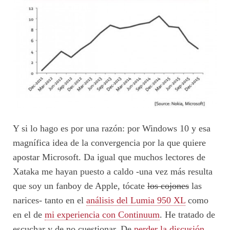
Y si lo hago es por una razón: por Windows 10 y esa
magnífica idea de la convergencia por la que quiere
apostar Microsoft. Da igual que muchos lectores de
Xataka me hayan puesto a caldo -una vez más resulta
que soy un fanboy de Apple, tócate
los cojones
las
narices- tanto en el
análisis del Lumia 950 XL
como
en el de
mi experiencia con Continuum
. He tratado de
escuchar y de no cuestionar. De
perder la discusión
.