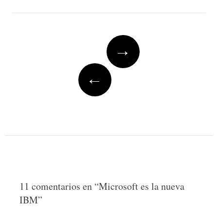
Post
→
navigation
←
11 comentarios en “
Microsoft es la nueva
IBM
”