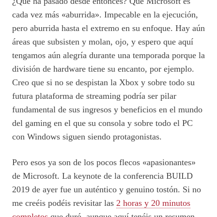
¿Qué ha pasado desde entonces? Que Microsoft es
cada vez más «aburrida». Impecable en la ejecución,
pero aburrida hasta el extremo en su enfoque. Hay aún
áreas que subsisten y molan, ojo, y espero que aquí
tengamos aún alegría durante una temporada porque la
división de hardware tiene su encanto, por ejemplo.
Creo que si no se despistan la Xbox y sobre todo su
futura plataforma de streaming podría ser pilar
fundamental de sus ingresos y beneficios en el mundo
del gaming en el que su consola y sobre todo el PC
con Windows siguen siendo protagonistas.
Pero esos ya son de los pocos flecos «apasionantes»
de Microsoft. La keynote de la conferencia BUILD
2019 de ayer fue un auténtico y genuino tostón. Si no
me creéis podéis revisitar las
2 horas y 20 minutos
completos
que duró, aunque aquí tenéis un resumen