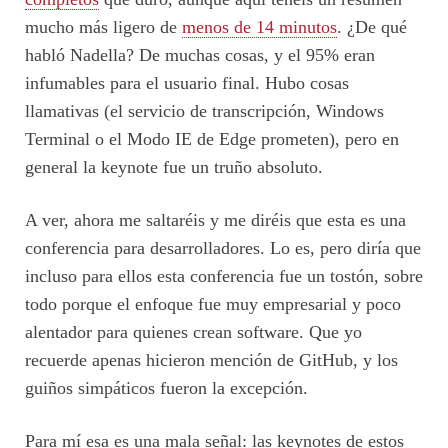
mucho más ligero de
menos de 14 minutos
. ¿De qué
habló Nadella? De muchas cosas, y el 95% eran
infumables para el usuario final. Hubo cosas
llamativas (el servicio de transcripción, Windows
Terminal o el Modo IE de Edge prometen), pero en
general la keynote fue un truño absoluto.
A ver, ahora me saltaréis y me diréis que esta es una
conferencia para desarrolladores. Lo es, pero diría que
incluso para ellos esta conferencia fue un tostón, sobre
todo porque el enfoque fue muy empresarial y poco
alentador para quienes crean software. Que yo
recuerde apenas hicieron mención de GitHub, y los
guiños simpáticos fueron la excepción.
Para mí esa es una mala señal: las keynotes de estos