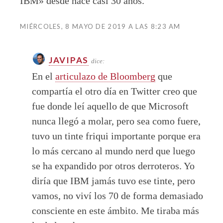
IBM» desde hace casi 30 años.
MIÉRCOLES, 8 MAYO DE 2019 A LAS 8:23 AM
JAVIPAS
dice:
En el
articulazo de Bloomberg
que
compartía el otro día en Twitter creo que
fue donde leí aquello de que Microsoft
nunca llegó a molar, pero sea como fuere,
tuvo un tinte friqui importante porque era
lo más cercano al mundo nerd que luego
se ha expandido por otros derroteros. Yo
diría que IBM jamás tuvo ese tinte, pero
vamos, no viví los 70 de forma demasiado
consciente en este ámbito. Me tiraba más