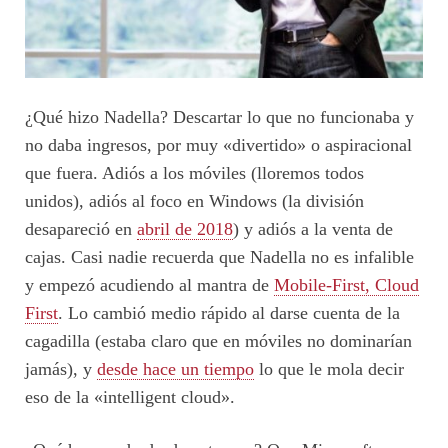
¿Qué hizo Nadella? Descartar lo que no funcionaba y
no daba ingresos, por muy «divertido» o aspiracional
que fuera. Adiós a los móviles (lloremos todos
unidos), adiós al foco en Windows (la división
desapareció en
abril de 2018
) y adiós a la venta de
cajas. Casi nadie recuerda que Nadella no es infalible
y empezó acudiendo al mantra de
Mobile-First, Cloud
First
. Lo cambió medio rápido al darse cuenta de la
cagadilla (estaba claro que en móviles no dominarían
jamás), y
desde hace un tiempo
lo que le mola decir
eso de la «intelligent cloud».