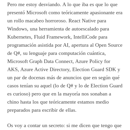
Pero me estoy desviando. A lo que iba es que lo que
presentó Microsoft como teóricamente apasionante era
un rollo macabeo horroroso. React Native para
Windows, una herramienta de autoescalado para
Kubernetes, Fluid Framework, IntelliCode para
programación asistida por AI, apertura al Open Source
de Q#, su lenguaje para computación cuántica,
Microsoft Graph Data Connect, Azure Policy for
AKS, Azure Active Directory, Election Guard SDK y
un par de docenas más de anuncios que en según qué
casos tenían su aquel (lo de Q# y lo de Election Guard
es curioso) pero que en la mayoría nos sonaban a
chino hasta los que teóricamente estamos medio
preparados para escribir de ellas.
Os voy a contar un secreto: si me dicen que tengo que