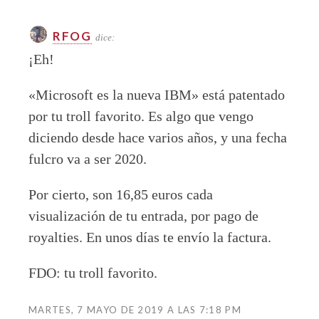
RFOG
dice:
¡Eh!
«Microsoft es la nueva IBM» está patentado
por tu troll favorito. Es algo que vengo
diciendo desde hace varios años, y una fecha
fulcro va a ser 2020.
Por cierto, son 16,85 euros cada
visualización de tu entrada, por pago de
royalties. En unos días te envío la factura.
FDO: tu troll favorito.
MARTES, 7 MAYO DE 2019 A LAS 7:18 PM