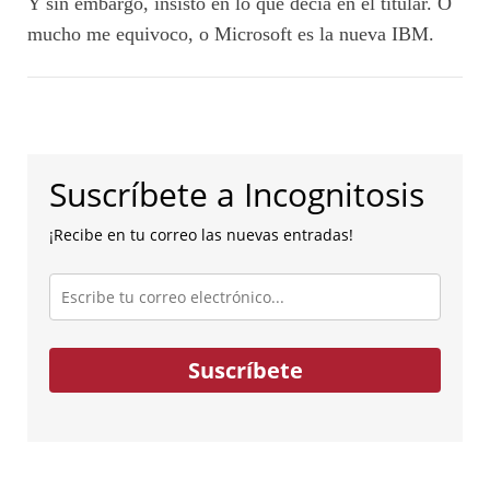
Y sin embargo, insisto en lo que decía en el titular. O
mucho me equivoco, o Microsoft es la nueva IBM.
Suscríbete a Incognitosis
¡Recibe en tu correo las nuevas entradas!
Escribe
tu
correo
electrónico...
Suscríbete