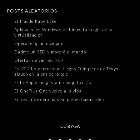
POSTS ALEATORIOS
El fraude Kaby Lake
Aplicaciones Windows en Linux: la magia de la
virtualización
Opera, el gran olvidado
Dadme un SSD y moveré el mundo
Ofertas de viernes #67
Es 2021 y parece que Juegos Olímpicos de Tokyo
siguen en la era de la tele
Esta Apple me gusta un poquito más
El OnePlus One vuelve a la vida
Empezar de cero no siempre es buena idea
CC BY-SA