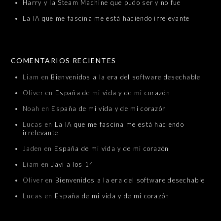
Harry y la Steam Machine que pudo ser y no fue
La IA que me fascina me está haciendo irrelevante
COMENTARIOS RECIENTES
Liam
en
Bienvenidos a la era del software desechable
Oliver
en
España de mi vida y de mi corazón
Noah
en
España de mi vida y de mi corazón
Lucas
en
La IA que me fascina me está haciendo
irrelevante
Jaden
en
España de mi vida y de mi corazón
Liam
en
Javi a los 14
Oliver
en
Bienvenidos a la era del software desechable
Lucas
en
España de mi vida y de mi corazón