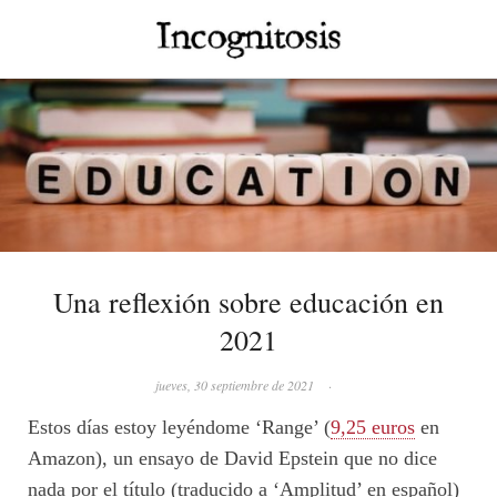
Una reflexión sobre educación en
2021
jueves, 30 septiembre de 2021
·
Estos días estoy leyéndome ‘Range’ (
9,25 euros
en
Amazon), un ensayo de David Epstein que no dice
nada por el título (traducido a ‘Amplitud’ en español)