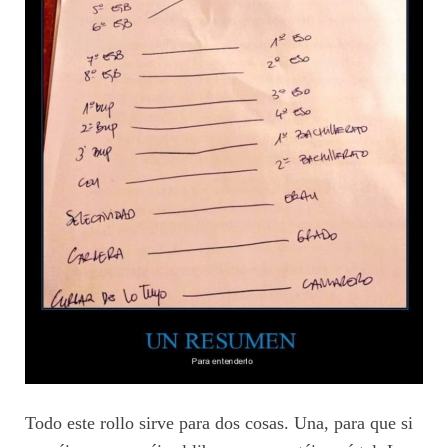
Todo este rollo sirve para dos cosas. Una, para que si