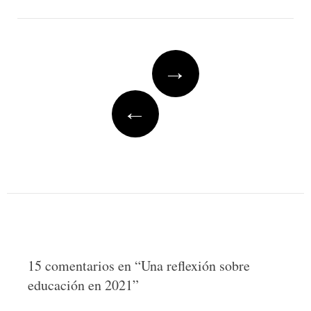
Post
→
navigation
←
15 comentarios en “
Una reflexión sobre
educación en 2021
”