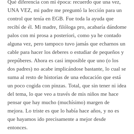
Qué diferencia con mi época: recuerdo que una vez,
UNA VEZ, mi padre me preguntó la lección para un
control que tenía en EGB. Fue toda la ayuda que
recibí de él. Mi madre, filóloga pro, acabaría dándome
palos con mi prosa a posteriori, como ya he contado
alguna vez, pero tampoco tuvo jamás que echarnos un
cable para hacer los deberes o estudiar de pequeños y
prepúberes. Ahora es casi imposible que uno (o los
dos padres) no acabe implicándose bastante, lo cual se
suma al resto de historias de una educación que está
un poco cogida con pinzas. Total, que sin tener ni idea
del tema, lo que veo a través de mis niños me hace
pensar que hay mucho (muchísimo) margen de
mejora. Lo triste es que lo había hace años, y no es
que hayamos ido precisamente a mejor desde
entonces.