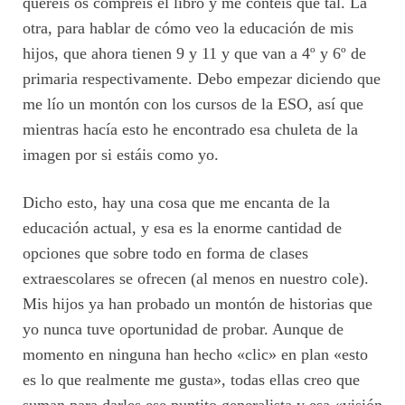
queréis os compréis el libro y me contéis qué tal. La
otra, para hablar de cómo veo la educación de mis
hijos, que ahora tienen 9 y 11 y que van a 4º y 6º de
primaria respectivamente. Debo empezar diciendo que
me lío un montón con los cursos de la ESO, así que
mientras hacía esto he encontrado esa chuleta de la
imagen por si estáis como yo.
Dicho esto, hay una cosa que me encanta de la
educación actual, y esa es la enorme cantidad de
opciones que sobre todo en forma de clases
extraescolares se ofrecen (al menos en nuestro cole).
Mis hijos ya han probado un montón de historias que
yo nunca tuve oportunidad de probar. Aunque de
momento en ninguna han hecho «clic» en plan «esto
es lo que realmente me gusta», todas ellas creo que
suman para darles ese puntito generalista y esa «visión