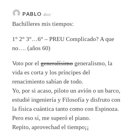
PABLO
dice:
Bachilleres mis tiempos:
1° 2° 3°…6° – PREU Complicado? A que
no…. (años 60)
Voto por el
generalísimo
generalismo, la
vida es corta y los príncipes del
renacimiento sabían de todo.
Yo, por si acaso, piloto un avión o un barco,
estudié ingeniería y Filosofía y disfruto con
la física cuántica tanto como con Espinoza.
Pero eso sí, me superó el piano.
Repito, aprovechad el tiempo¡¡