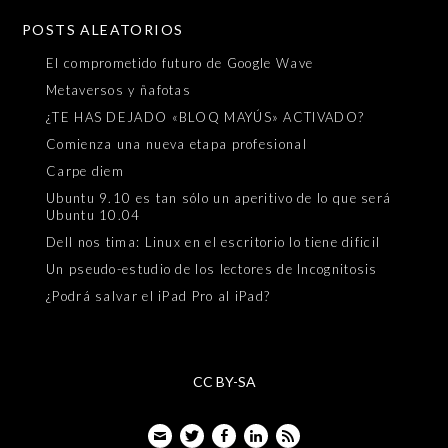
POSTS ALEATORIOS
El comprometido futuro de Google Wave
Metaversos y ñafotas
¿TE HAS DEJADO «BLOQ MAYÚS» ACTIVADO?
Comienza una nueva etapa profesional
Carpe diem
Ubuntu 9.10 es tan sólo un aperitivo de lo que será
Ubuntu 10.04
Dell nos tima: Linux en el escritorio lo tiene dificil
Un pseudo-estudio de los lectores de Incognitosis
¿Podrá salvar el iPad Pro al iPad?
CC BY-SA
Email
Twitter
Facebook
LinkedIn
Feed