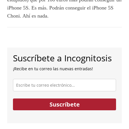
iPhone 5S. Es más. Podrán conseguir el iPhone 5S
Choni. Ahí es nada.
Suscríbete a Incognitosis
¡Recibe en tu correo las nuevas entradas!
Escribe
tu
correo
electrónico...
Suscríbete