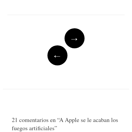
Post
→
navigation
←
21 comentarios en “
A Apple se le acaban los
fuegos artificiales
”