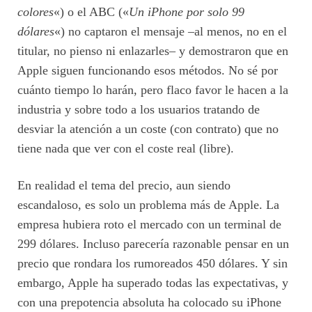
colores
«) o el ABC («
Un iPhone por solo 99
dólares
«) no captaron el mensaje –al menos, no en el
titular, no pienso ni enlazarles– y demostraron que en
Apple siguen funcionando esos métodos. No sé por
cuánto tiempo lo harán, pero flaco favor le hacen a la
industria y sobre todo a los usuarios tratando de
desviar la atención a un coste (con contrato) que no
tiene nada que ver con el coste real (libre).
En realidad el tema del precio, aun siendo
escandaloso, es solo un problema más de Apple. La
empresa hubiera roto el mercado con un terminal de
299 dólares. Incluso parecería razonable pensar en un
precio que rondara los rumoreados 450 dólares. Y sin
embargo, Apple ha superado todas las expectativas, y
con una prepotencia absoluta ha colocado su iPhone