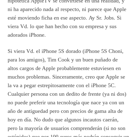
hipotética AppleTV se convirtiese en una realidad, y
ni ha aparecido nada al respecto, ni parece que Apple
esté moviendo ficha en ese aspecto. Ay Sr. Jobs. Si
viera Vd. lo que han hecho con su empresa y sus
adorados iPhone.
Si viera Vd. el iPhone 5S dorado (iPhone 5S Choni,
para los amigos), Tim Cook y un buen puñado de
altos cargos de Apple probablemente estuviesen en
muchos problemas. Sinceramente, creo que Apple se
la va a pegar estrepitosamente con el iPhone 5C.
Cualquier persona con un dedito de frente (ya ni dos)
no puede preferir una tecnología que nace ya con un
año de antiguedad pero con precios de gama alta de
hoy en día. No dudo que algunos incautos caerán,
pero la mayoría de usuarios comprenderán (si no son
estúpidos) que por 100 euros más podrán conseguir un