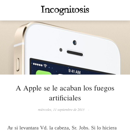
A Apple se le acaban los fuegos
artificiales
miércoles, 11 septiembre de 2013
·
Ay si levantara Vd. la cabeza, Sr. Jobs. Si lo hiciera