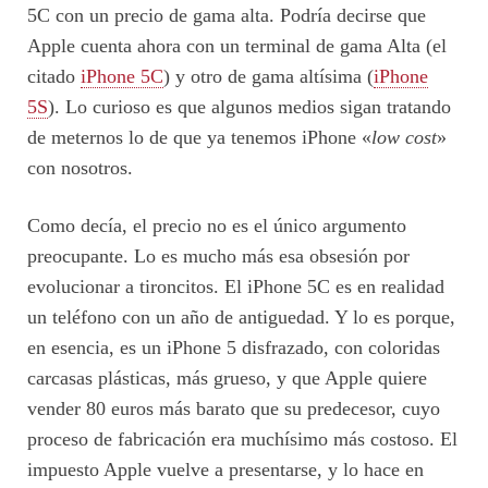
5C con un precio de gama alta. Podría decirse que
Apple cuenta ahora con un terminal de gama Alta (el
citado
iPhone 5C
) y otro de gama altísima (
iPhone
5S
). Lo curioso es que algunos medios sigan tratando
de meternos lo de que ya tenemos iPhone «
low cost
»
con nosotros.
Como decía, el precio no es el único argumento
preocupante. Lo es mucho más esa obsesión por
evolucionar a tironcitos. El iPhone 5C es en realidad
un teléfono con un año de antiguedad. Y lo es porque,
en esencia, es un iPhone 5 disfrazado, con coloridas
carcasas plásticas, más grueso, y que Apple quiere
vender 80 euros más barato que su predecesor, cuyo
proceso de fabricación era muchísimo más costoso. El
impuesto Apple vuelve a presentarse, y lo hace en