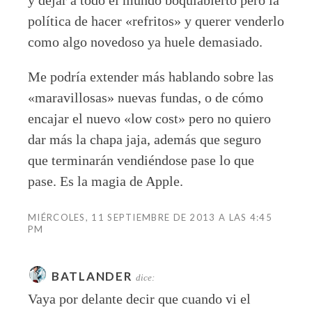
y dejar a todo el mundo boquiabierto pero la
política de hacer «refritos» y querer venderlo
como algo novedoso ya huele demasiado.
Me podría extender más hablando sobre las
«maravillosas» nuevas fundas, o de cómo
encajar el nuevo «low cost» pero no quiero
dar más la chapa jaja, además que seguro
que terminarán vendiéndose pase lo que
pase. Es la magia de Apple.
MIÉRCOLES, 11 SEPTIEMBRE DE 2013 A LAS 4:45
PM
BATLANDER
dice:
Vaya por delante decir que cuando vi el