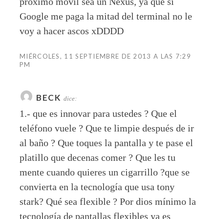
proximo movil sea un Nexus, ya que si
Google me paga la mitad del terminal no le
voy a hacer ascos xDDDD
MIÉRCOLES, 11 SEPTIEMBRE DE 2013 A LAS 7:29
PM
BECK
dice:
1.- que es innovar para ustedes ? Que el
teléfono vuele ? Que te limpie después de ir
al baño ? Que toques la pantalla y te pase el
platillo que decenas comer ? Que les tu
mente cuando quieres un cigarrillo ?que se
convierta en la tecnología que usa tony
stark? Qué sea flexible ? Por dios mínimo la
tecnología de pantallas flexibles ya es