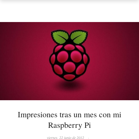
Impresiones tras un mes con mi
Raspberry Pi
viernes, 22 junio de 2012
·