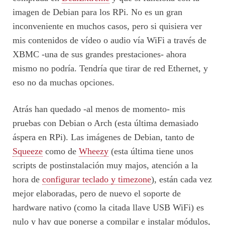
imagen de Debian para los RPi. No es un gran
inconveniente en muchos casos, pero si quisiera ver
mis contenidos de vídeo o audio vía WiFi a través de
XBMC -una de sus grandes prestaciones- ahora
mismo no podría. Tendría que tirar de red Ethernet, y
eso no da muchas opciones.
Atrás han quedado -al menos de momento- mis
pruebas con Debian o Arch (esta última demasiado
áspera en RPi). Las imágenes de Debian, tanto de
Squeeze
como de
Wheezy
(esta última tiene unos
scripts de postinstalación muy majos, atención a la
hora de
configurar teclado y timezone
), están cada vez
mejor elaboradas, pero de nuevo el soporte de
hardware nativo (como la citada llave USB WiFi) es
nulo y hay que ponerse a compilar e instalar módulos,