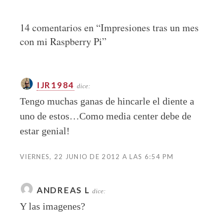
14 comentarios en “
Impresiones tras un mes
con mi Raspberry Pi
”
IJR1984
dice:
Tengo muchas ganas de hincarle el diente a
uno de estos…Como media center debe de
estar genial!
VIERNES, 22 JUNIO DE 2012 A LAS 6:54 PM
ANDREAS L
dice:
Y las imagenes?