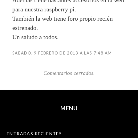
para nuestra raspberry pi.
También la web tiene foro propio recién
estrenado.
Un saludo a todos.
SÁBADO, 9 FEBRERO DE 2013 A LAS 7:48 AM
Comentarios cerrados.
MENU
SKIP TO CONTENT
ENTRADAS RECIENTES