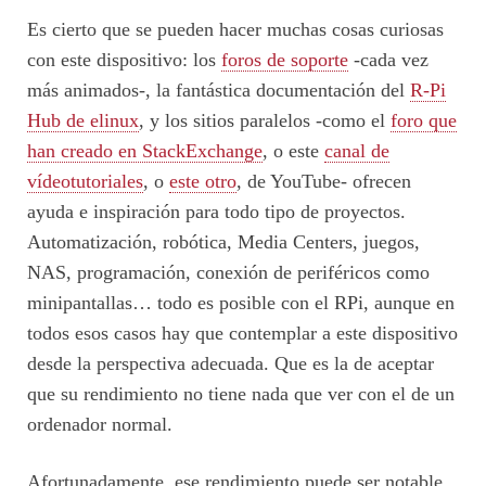
Es cierto que se pueden hacer muchas cosas curiosas
con este dispositivo: los
foros de soporte
-cada vez
más animados-, la fantástica documentación del
R-Pi
Hub de elinux
, y los sitios paralelos -como el
foro que
han creado en StackExchange
, o este
canal de
vídeotutoriales
, o
este otro
, de YouTube- ofrecen
ayuda e inspiración para todo tipo de proyectos.
Automatización, robótica, Media Centers, juegos,
NAS, programación, conexión de periféricos como
minipantallas… todo es posible con el RPi, aunque en
todos esos casos hay que contemplar a este dispositivo
desde la perspectiva adecuada. Que es la de aceptar
que su rendimiento no tiene nada que ver con el de un
ordenador normal.
Afortunadamente, ese rendimiento puede ser notable