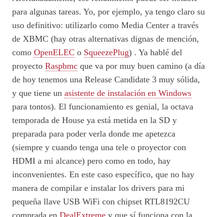
para algunas tareas. Yo, por ejemplo, ya tengo claro su
uso definitivo: utilizarlo como Media Center a través
de XBMC (hay otras alternativas dignas de mención,
como
OpenELEC
o
SqueezePlug
) . Ya hablé del
proyecto
Raspbmc
que va por muy buen camino (a día
de hoy tenemos una Release Candidate 3 muy sólida,
y que tiene un
asistente de instalación en Windows
para tontos). El funcionamiento es genial, la octava
temporada de House ya está metida en la SD y
preparada para poder verla donde me apetezca
(siempre y cuando tenga una tele o proyector con
HDMI a mi alcance) pero como en todo, hay
inconvenientes. En este caso específico, que no hay
manera de compilar e instalar los drivers para mi
pequeña llave USB WiFi con chipset RTL8192CU
comprada en
DealExtreme
y que sí funciona con la