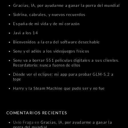
Gracias, IA, por ayudarme a ganar la porra del mundial
Sidrina, cabrales, y nuevos recuerdos
España de mi vida y de mi corazón
Javi a los 14
Bienvenidos a la era del software desechable
Sony y el adiós a los videojuegos físicos
Sony va a borrar 551 películas digitales a sus clientes.
Recordatorio: nunca fueron de ellos
Dónde ver el eclipse: mi app para probar GLM-5.2 a
tope
Harry y la Steam Machine que pudo ser y no fue
COMENTARIOS RECIENTES
Uxío Fraga
en
Gracias, IA, por ayudarme a ganar la
porra del mundial