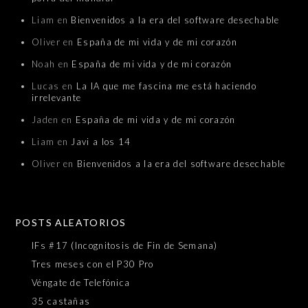
Liam
en
Bienvenidos a la era del software desechable
Oliver
en
España de mi vida y de mi corazón
Noah
en
España de mi vida y de mi corazón
Lucas
en
La IA que me fascina me está haciendo
irrelevante
Jaden
en
España de mi vida y de mi corazón
Liam
en
Javi a los 14
Oliver
en
Bienvenidos a la era del software desechable
POSTS ALEATORIOS
IFs #17 (Incognitosis de Fin de Semana)
Tres meses con el P30 Pro
Véngate de Telefónica
35 castañas