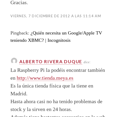
Gracias.
VIERNES, 7 DICIEMBRE DE 2012 A LAS 11:14 AM
Pingback:
¿Quién necesita un Google/Apple TV
teniendo XBMC? | Incognitosis
ALBERTO RIVERA DUQUE
dice:
La Raspberry Pi la podéis encontrar también
en
http://www.tienda.meya.es
Es la única tienda física que la tiene en
Madrid.
Hasta ahora casi no ha tenido problemas de
stock y la sirven en 24 horas.
Además tiene bastantes accesorios en la web