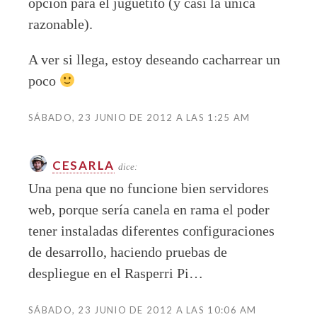
opción para el juguetito (y casi la única
razonable).
A ver si llega, estoy deseando cacharrear un
poco
SÁBADO, 23 JUNIO DE 2012 A LAS 1:25 AM
CESARLA
dice:
Una pena que no funcione bien servidores
web, porque sería canela en rama el poder
tener instaladas diferentes configuraciones
de desarrollo, haciendo pruebas de
despliegue en el Rasperri Pi…
SÁBADO, 23 JUNIO DE 2012 A LAS 10:06 AM