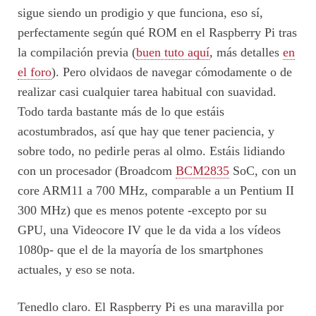
sigue siendo un prodigio y que funciona, eso sí,
perfectamente según qué ROM en el Raspberry Pi tras
la compilación previa (
buen tuto aquí
, más detalles
en
el foro
). Pero olvidaos de navegar cómodamente o de
realizar casi cualquier tarea habitual con suavidad.
Todo tarda bastante más de lo que estáis
acostumbrados, así que hay que tener paciencia, y
sobre todo, no pedirle peras al olmo. Estáis lidiando
con un procesador (Broadcom
BCM2835
SoC, con un
core ARM11 a 700 MHz, comparable a un Pentium II
300 MHz) que es menos potente -excepto por su
GPU, una Videocore IV que le da vida a los vídeos
1080p- que el de la mayoría de los smartphones
actuales, y eso se nota.
Tenedlo claro. El Raspberry Pi es una maravilla por