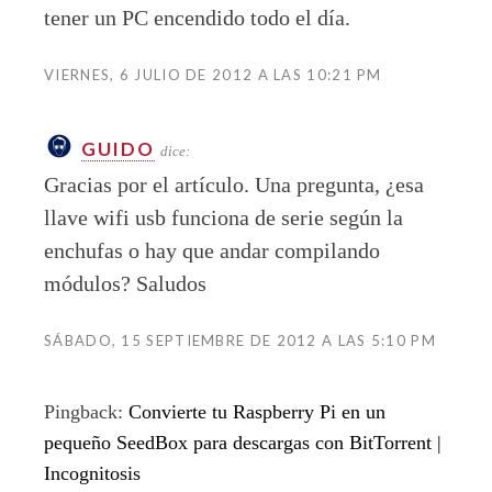
tener un PC encendido todo el día.
VIERNES, 6 JULIO DE 2012 A LAS 10:21 PM
GUIDO
dice:
Gracias por el artículo. Una pregunta, ¿esa
llave wifi usb funciona de serie según la
enchufas o hay que andar compilando
módulos? Saludos
SÁBADO, 15 SEPTIEMBRE DE 2012 A LAS 5:10 PM
Pingback:
Convierte tu Raspberry Pi en un
pequeño SeedBox para descargas con BitTorrent |
Incognitosis