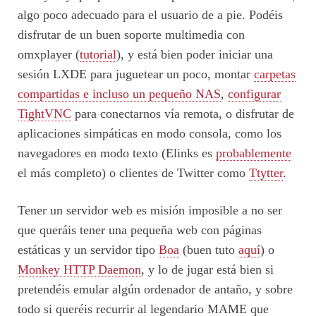
algo poco adecuado para el usuario de a pie. Podéis
disfrutar de un buen soporte multimedia con
omxplayer (
tutorial
), y está bien poder iniciar una
sesión LXDE para juguetear un poco, montar
carpetas
compartidas e incluso un pequeño NAS
,
configurar
TightVNC
para conectarnos vía remota, o disfrutar de
aplicaciones simpáticas en modo consola, como los
navegadores en modo texto (Elinks es
probablemente
el más completo) o clientes de Twitter como
Ttytter
.
Tener un servidor web es misión imposible a no ser
que queráis tener una pequeña web con páginas
estáticas y un servidor tipo
Boa
(buen tuto
aquí
) o
Monkey HTTP Daemon
, y lo de jugar está bien si
pretendéis emular algún ordenador de antaño, y sobre
todo si queréis recurrir al legendario MAME que