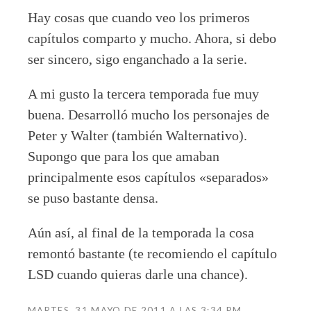
Hay cosas que cuando veo los primeros
capítulos comparto y mucho. Ahora, si debo
ser sincero, sigo enganchado a la serie.
A mi gusto la tercera temporada fue muy
buena. Desarrolló mucho los personajes de
Peter y Walter (también Walternativo).
Supongo que para los que amaban
principalmente esos capítulos «separados»
se puso bastante densa.
Aún así, al final de la temporada la cosa
remontó bastante (te recomiendo el capítulo
LSD cuando quieras darle una chance).
MARTES, 31 MAYO DE 2011 A LAS 3:34 PM