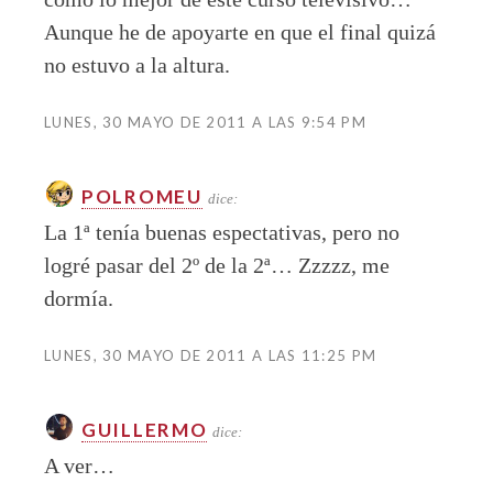
Aunque he de apoyarte en que el final quizá
no estuvo a la altura.
LUNES, 30 MAYO DE 2011 A LAS 9:54 PM
POLROMEU
dice:
La 1ª tenía buenas espectativas, pero no
logré pasar del 2º de la 2ª… Zzzzz, me
dormía.
LUNES, 30 MAYO DE 2011 A LAS 11:25 PM
GUILLERMO
dice:
A ver…