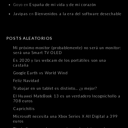
Goyo
en
España de mi vida y de mi corazón
Javipas
en
Bienvenidos a la era del software desechable
POSTS ALEATORIOS
Mi próximo monitor (probablemente) no será un monitor:
será una Smart TV OLED
Es 2020 y las webcam de los portátiles son una
castaña
Google Earth vs World Wind
Feliz Navidad
Trabajar en un tablet es distinto… ¿y mejor?
El Huawei MateBook 13 es un verdadero Incognichollo a
708 euros
Caprichitis
Microsoft necesita una Xbox Series X All Digital a 399
euros