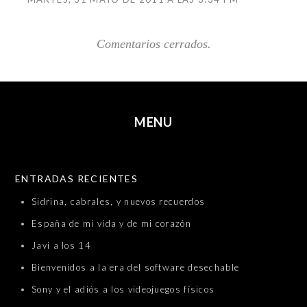
Comentarios cerrados.
MENU
SKIP TO CONTENT
ENTRADAS RECIENTES
Sidrina, cabrales, y nuevos recuerdos
España de mi vida y de mi corazón
Javi a los 14
Bienvenidos a la era del software desechable
Sony y el adiós a los videojuegos físicos