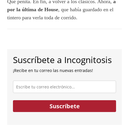
Qué penita. En fin, a volver a los clásicos. Ahora,
a
por la última de House
, que había guardado en el
tintero para verla toda de corrido.
Suscríbete a Incognitosis
¡Recibe en tu correo las nuevas entradas!
Escribe
tu
correo
electrónico...
Suscríbete