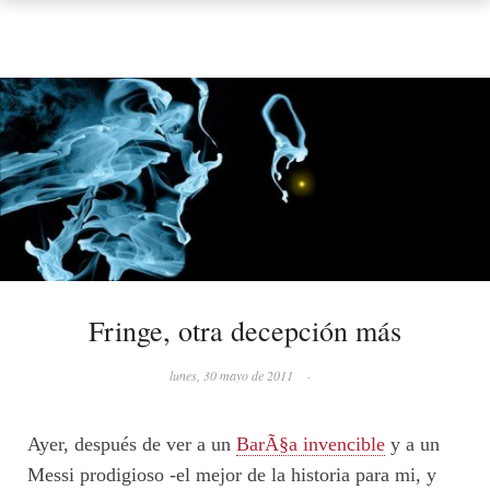
Fringe, otra decepción más
lunes, 30 mayo de 2011
·
Ayer, después de ver a un
BarÃ§a invencible
y a un
Messi prodigioso -el mejor de la historia para mi, y