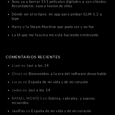
Sony va a borrar 551 películas digitales a sus clientes.
Recordatorio: nunca fueron de ellos
Dónde ver el eclipse: mi app para probar GLM-5.2 a
tope
Harry y la Steam Machine que pudo ser y no fue
La IA que me fascina me está haciendo irrelevante
COMENTARIOS RECIENTES
Liam
en
Javi a los 14
Oliver
en
Bienvenidos a la era del software desechable
Lucas
en
España de mi vida y de mi corazón
Jaden
en
Javi a los 14
RAFAEL MONTES
en
Sidrina, cabrales, y nuevos
recuerdos
JaviPas
en
España de mi vida y de mi corazón