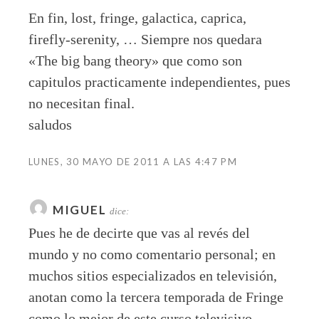
En fin, lost, fringe, galactica, caprica,
firefly-serenity, … Siempre nos quedara
«The big bang theory» que como son
capitulos practicamente independientes, pues
no necesitan final.
saludos
LUNES, 30 MAYO DE 2011 A LAS 4:47 PM
MIGUEL
dice:
Pues he de decirte que vas al revés del
mundo y no como comentario personal; en
muchos sitios especializados en televisión,
anotan como la tercera temporada de Fringe
como lo mejor de este curso televisivo…