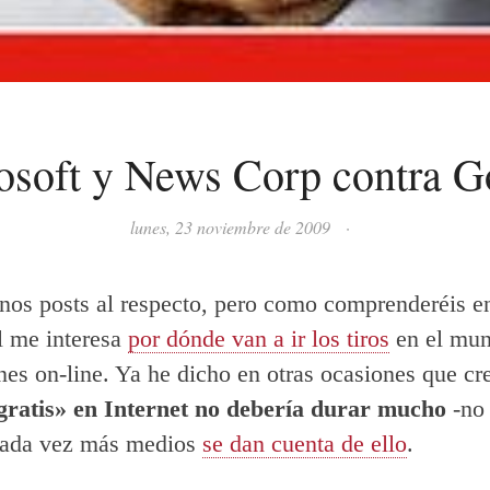
osoft y News Corp contra G
lunes, 23 noviembre de 2009
·
nos posts al respecto, pero como comprenderéis en
l me interesa
por dónde van a ir los tiros
en el mun
nes on-line. Ya he dicho en otras ocasiones que c
 gratis» en Internet no debería durar mucho
-no
 cada vez más medios
se dan cuenta de ello
.