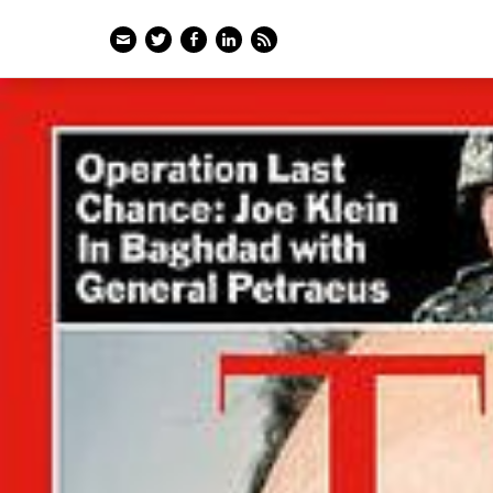
Email
Twitter
Facebook
LinkedIn
Feed