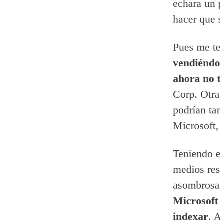
echara un 
hacer que 
Pues me te
vendiéndo
ahora no 
Corp. Otra
podrían ta
Microsoft,
Teniendo e
medios res
asombrosa
Microsoft
indexar
. 