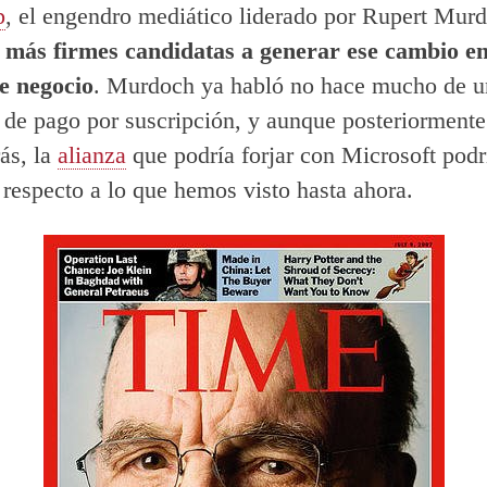
p
, el engendro mediático liderado por Rupert Mur
s más firmes candidatas a generar ese cambio en
e negocio
. Murdoch ya habló no hace mucho de u
de pago por suscripción, y aunque posteriormente
rás, la
alianza
que podría forjar con Microsoft podr
respecto a lo que hemos visto hasta ahora.