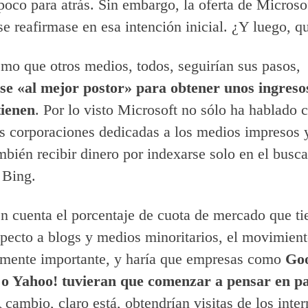
poco para atrás. Sin embargo, la oferta de Microso
se reafirmase en esa intención inicial. ¿Y luego, q
mo que otros medios, todos, seguirían sus pasos,
se «al mejor postor» para obtener unos ingreso
tienen
. Por lo visto Microsoft no sólo ha hablado
s corporaciones dedicadas a los medios impresos y
mbién recibir dinero por indexarse solo en el busc
 Bing.
n cuenta el porcentaje de cuota de mercado que ti
pecto a blogs y medios minoritarios, el movimient
mente importante, y haría que empresas como
Goo
 o Yahoo! tuvieran que comenzar a pensar en p
A cambio, claro está, obtendrían visitas de los inte