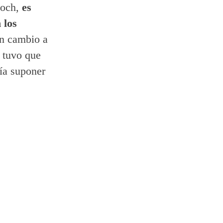
doch,
es
 los
n cambio a
 tuvo que
ía suponer