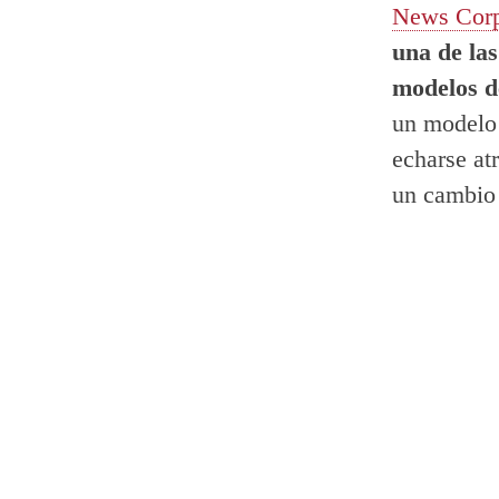
News Cor
una de la
modelos d
un modelo 
echarse at
un cambio 