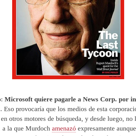
o:
Microsoft quiere pagarle a News Corp. por i
s
. Eso provocaría que los medios de esta corporaci
 en otros motores de búsqueda, y desde luego, no 
, a la que Murdoch
amenazó
expresamente aunque