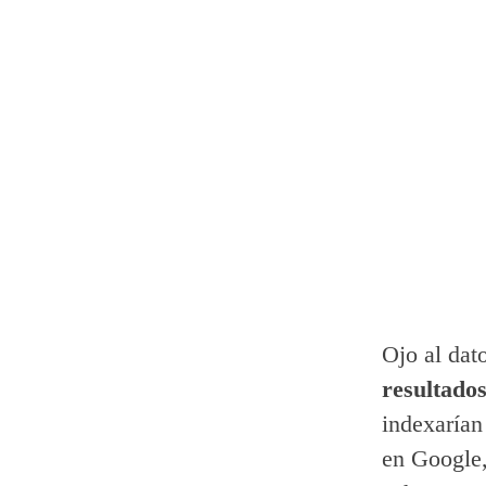
Ojo al dat
resultado
indexarían
en Google